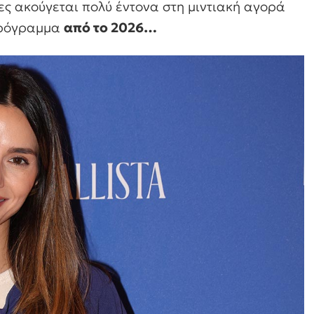
έρες ακούγεται πολύ έντονα στη μιντιακή αγορά
 πρόγραμμα
από το 2026…