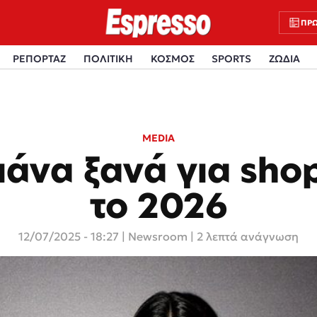
ΠΡΩ
ΡΕΠΟΡΤΑΖ
ΠΟΛΙΤΙΚΗ
ΚΟΣΜΟΣ
SPORTS
ΖΩΔΙΑ
MEDIA
ιάνα ξανά για sho
το 2026
12/07/2025 - 18:27
|
Newsroom
| 2 λεπτά ανάγνωση