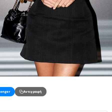
enger
Αντιγραφή