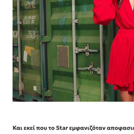
Και εκεί που το Star εμφανιζόταν αποφασ