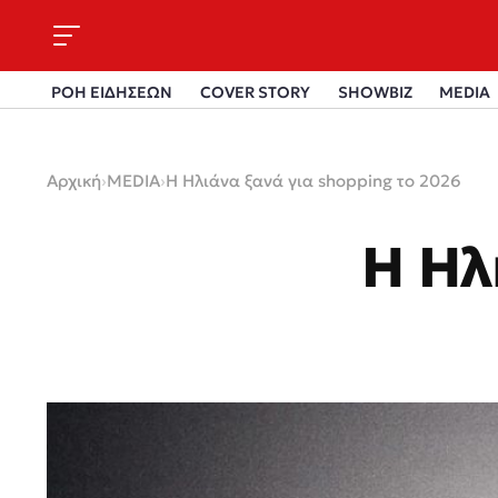
ΡΟΗ ΕΙΔΗΣΕΩΝ
COVER STORY
SHOWBIZ
MEDIA
Αρχική
›
MEDIA
›
Η Ηλιάνα ξανά για shopping το 2026
Η Ηλ