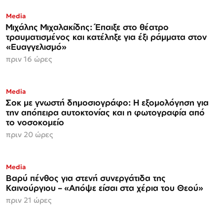
Media
Μιχάλης Μιχαλακίδης: Έπαιξε στο θέατρο
τραυματισμένος και κατέληξε για έξι ράμματα στον
«Ευαγγελισμό»
πριν 16 ώρες
Media
Σοκ με γνωστή δημοσιογράφο: Η εξομολόγηση για
την απόπειρα αυτοκτονίας και η φωτογραφία από
το νοσοκομείο
πριν 20 ώρες
Media
Βαρύ πένθος για στενή συνεργάτιδα της
Καινούργιου – «Απόψε είσαι στα χέρια του Θεού»
πριν 21 ώρες