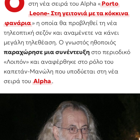
Ο
στη νέα σειρά του Alpha «
Porto
Leone- Στη γειτονιά με τα κόκκινα
φανάρια
» η οποία θα προβληθεί τη νέα
τηλεοπτική σεζόν και αναμένετε να κάνει
μεγάλη τηλεθέαση. Ο γνωστός ηθοποιός
παραχώρησε μια συνέντευξη
στο περιοδικό
«Λοιπόν» και αναφέρθηκε στο ρόλο του
καπετάν-Μανώλη που υποδύεται στη νέα
σειρά του
Alpha
.