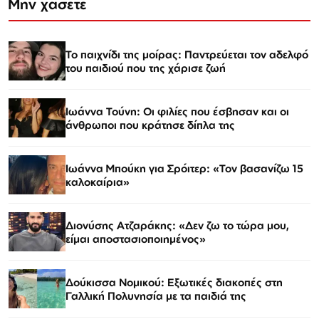
Μην χάσετε
Το παιχνίδι της μοίρας: Παντρεύεται τον αδελφό
του παιδιού που της χάρισε ζωή
Ιωάννα Τούνη: Οι φιλίες που έσβησαν και οι
άνθρωποι που κράτησε δίπλα της
Ιωάννα Μπούκη για Σρόιτερ: «Τον βασανίζω 15
καλοκαίρια»
Διονύσης Ατζαράκης: «Δεν ζω το τώρα μου,
είμαι αποστασιοποιημένος»
Δούκισσα Νομικού: Εξωτικές διακοπές στη
Γαλλική Πολυνησία με τα παιδιά της