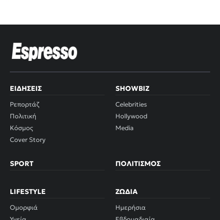
ΕΙΔΉΣΕΙΣ
SHOWBIZ
Ρεπορτάζ
Celebrities
Πολιτική
Hollywood
Κόσμος
Media
Cover Story
SPORT
ΠΟΛΙΤΙΣΜΌΣ
LIFESTYLE
ΖΏΔΙΑ
Ομορφιά
Ημερήσια
Υγεία
Εβδομαδιαία