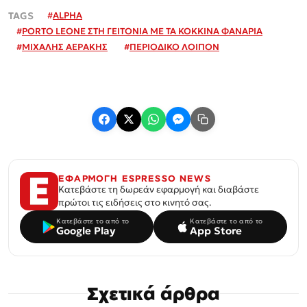
#
ALPHA
#
PORTO LEONE ΣΤΗ ΓΕΙΤΟΝΙΑ ΜΕ ΤΑ ΚΟΚΚΙΝΑ ΦΑΝΑΡΙΑ
#
ΜΙΧΑΛΗΣ ΑΕΡΑΚΗΣ
#
ΠΕΡΙΟΔΙΚΟ ΛΟΙΠΟΝ
ΕΦΑΡΜΟΓΗ ESPRESSO NEWS
Κατεβάστε τη δωρεάν εφαρμογή και διαβάστε
πρώτοι τις ειδήσεις στο κινητό σας.
Κατεβάστε το από το
Κατεβάστε το από το
Google Play
App Store
Σχετικά άρθρα