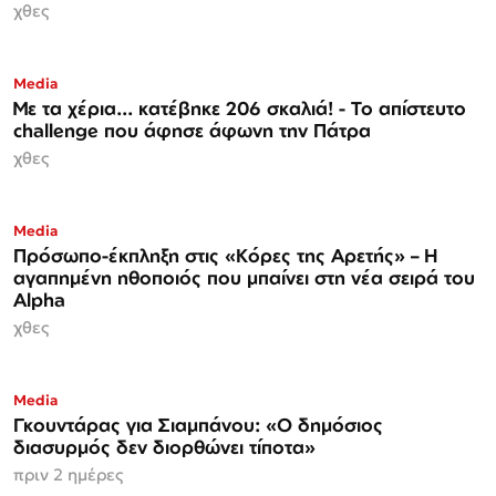
χθες
Media
Με τα χέρια... κατέβηκε 206 σκαλιά! - Το απίστευτο
challenge που άφησε άφωνη την Πάτρα
χθες
Media
Πρόσωπο-έκπληξη στις «Κόρες της Αρετής» – Η
αγαπημένη ηθοποιός που μπαίνει στη νέα σειρά του
Alpha
χθες
Media
Γκουντάρας για Σιαμπάνου: «Ο δημόσιος
διασυρμός δεν διορθώνει τίποτα»
πριν 2 ημέρες