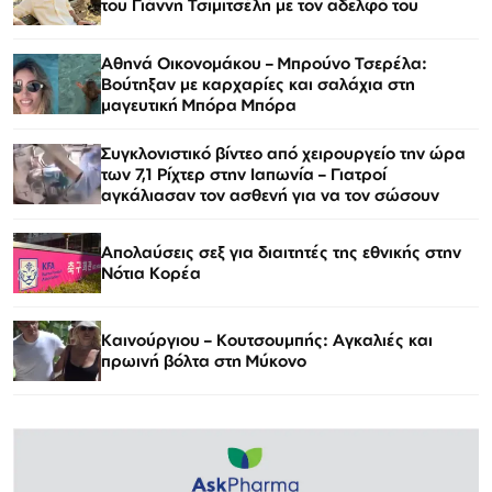
του Γιάννη Τσιμιτσέλη με τον αδελφό του
Αθηνά Οικονομάκου – Μπρούνο Τσερέλα:
Βούτηξαν με καρχαρίες και σαλάχια στη
μαγευτική Μπόρα Μπόρα
Συγκλονιστικό βίντεο από χειρουργείο την ώρα
των 7,1 Ρίχτερ στην Ιαπωνία – Γιατροί
αγκάλιασαν τον ασθενή για να τον σώσουν
Απολαύσεις σεξ για διαιτητές της εθνικής στην
Νότια Κορέα
Καινούργιου – Κουτσουμπής: Αγκαλιές και
πρωινή βόλτα στη Μύκονο