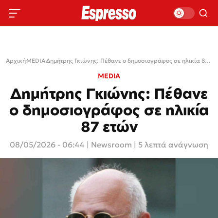
Αρχική
›
MEDIA
›
Δημήτρης Γκιώνης: Πέθανε ο δημοσιογράφος σε ηλικία 87 ετών
MEDIA
Δημήτρης Γκιώνης: Πέθανε
ο δημοσιογράφος σε ηλικία
87 ετών
08/05/2026 - 06:44
|
Newsroom
| 5 λεπτά ανάγνωση