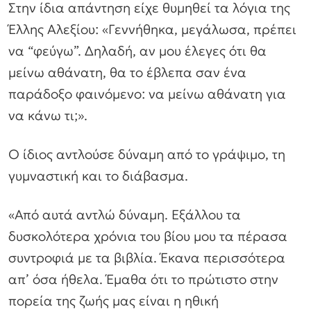
Στην ίδια απάντηση είχε θυμηθεί τα λόγια της
Έλλης Αλεξίου: «Γεννήθηκα, μεγάλωσα, πρέπει
να “φεύγω”. Δηλαδή, αν μου έλεγες ότι θα
μείνω αθάνατη, θα το έβλεπα σαν ένα
παράδοξο φαινόμενο: να μείνω αθάνατη για
να κάνω τι;».
Ο ίδιος αντλούσε δύναμη από το γράψιμο, τη
γυμναστική και το διάβασμα.
«Από αυτά αντλώ δύναμη. Εξάλλου τα
δυσκολότερα χρόνια του βίου μου τα πέρασα
συντροφιά με τα βιβλία. Έκανα περισσότερα
απ’ όσα ήθελα. Έμαθα ότι το πρώτιστο στην
πορεία της ζωής μας είναι η ηθική