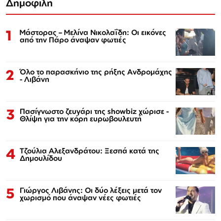
Δημοφιλή
1
Μάστορας – Μελίνα Νικολαΐδη: Οι εικόνες
από την Πάρο άναψαν φωτιές
2
Όλο το παρασκήνιο της ρήξης Ανδρομάχης
- Λιβάνη
3
Πασίγνωστο ζευγάρι της showbiz χώρισε -
Θλίψη για την κόρη ευρωβουλευτή
4
Τζούλια Αλεξανδράτου: Ξεσπά κατά της
Δημουλίδου
5
Γιώργος Λιβάνης: Οι δύο λέξεις μετά τον
χωρισμό που άναψαν νέες φωτιές