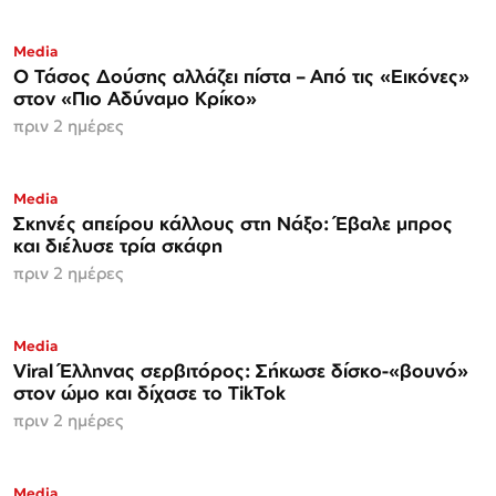
Media
Ο Τάσος Δούσης αλλάζει πίστα – Από τις «Εικόνες»
στον «Πιο Αδύναμο Κρίκο»
πριν 2 ημέρες
Media
Σκηνές απείρου κάλλους στη Νάξο: Έβαλε μπρος
και διέλυσε τρία σκάφη
πριν 2 ημέρες
Media
Viral Έλληνας σερβιτόρος: Σήκωσε δίσκο-«βουνό»
στον ώμο και δίχασε το TikTok
πριν 2 ημέρες
Media