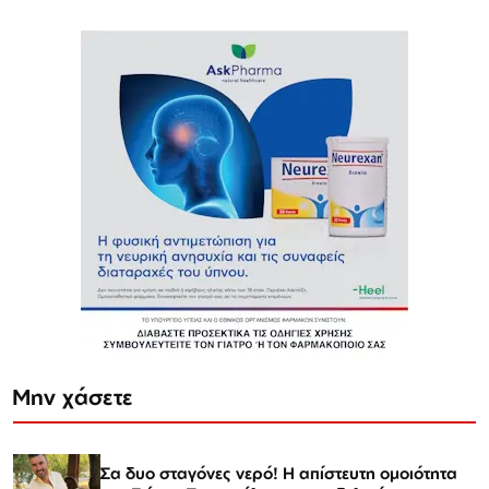
Μην χάσετε
Σα δυο σταγόνες νερό! Η απίστευτη ομοιότητα