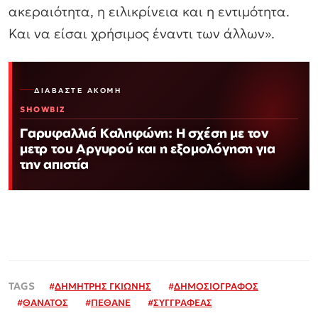
ακεραιότητα, η ειλικρίνεια και η εντιμότητα.
Και να είσαι χρήσιμος έναντι των άλλων».
ΔΙΑΒΆΣΤΕ ΑΚΌΜΗ
SHOWBIZ
Γαρυφαλλιά Καληφώνη: Η σχέση με τον
μετρ του Αργυρού και η εξομολόγηση για
την απιστία
#
ΔΗΜΗΤΡΗΣ ΓΚΙΩΝΗΣ
#
ΔΗΜΟΣΙΟΓΡΑΦΟΣ
#
ΘΑΝΑΤΟΣ
#
ΠΕΘΑΝΕ
#
ΣΥΓΓΡΑΦΕΑΣ