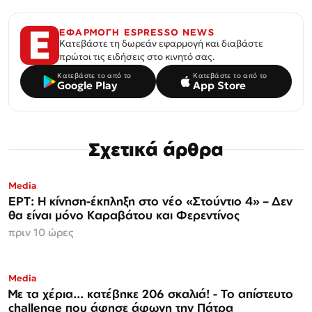
ΕΦΑΡΜΟΓΗ ESPRESSO NEWS
Κατεβάστε τη δωρεάν εφαρμογή και διαβάστε
πρώτοι τις ειδήσεις στο κινητό σας.
Κατεβάστε το από το
Κατεβάστε το από το
Google Play
App Store
Σχετικά άρθρα
Media
ΕΡΤ: Η κίνηση-έκπληξη στο νέο «Στούντιο 4» – Δεν
θα είναι μόνο Καραβάτου και Φερεντίνος
πριν 10 ώρες
Media
Με τα χέρια... κατέβηκε 206 σκαλιά! - Το απίστευτο
challenge που άφησε άφωνη την Πάτρα