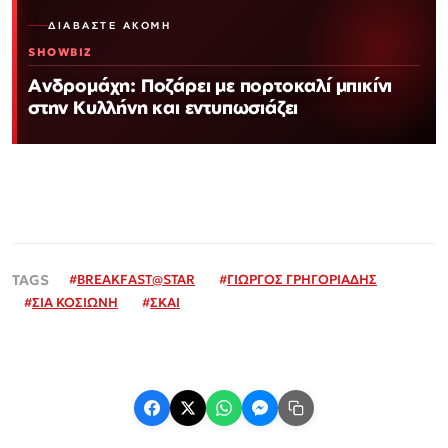
ΔΙΑΒΆΣΤΕ ΑΚΌΜΗ
SHOWBIZ
Ανδρομάχη: Ποζάρει με πορτοκαλί μπικίνι
στην Κυλλήνη και εντυπωσιάζει
#
BREAKFAST@STAR
#
ΓΙΩΡΓΟΣ ΓΡΗΓΟΡΙΑΔΗΣ
#
ΣΙΑ ΚΟΣΙΩΝΗ
#
ΣΚΑΙ