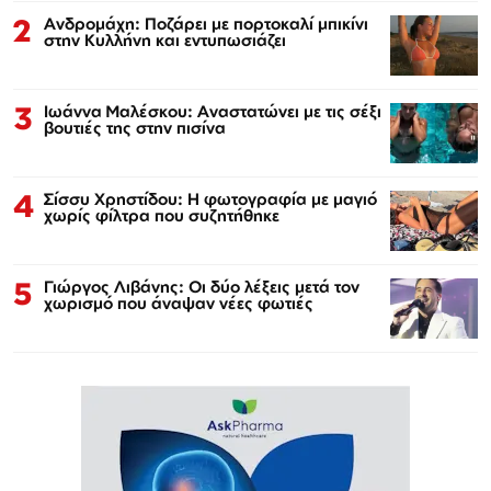
2
Ανδρομάχη: Ποζάρει με πορτοκαλί μπικίνι
στην Κυλλήνη και εντυπωσιάζει
3
Ιωάννα Μαλέσκου: Αναστατώνει με τις σέξι
βουτιές της στην πισίνα
4
Σίσσυ Χρηστίδου: Η φωτογραφία με μαγιό
χωρίς φίλτρα που συζητήθηκε
5
Γιώργος Λιβάνης: Οι δύο λέξεις μετά τον
χωρισμό που άναψαν νέες φωτιές