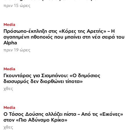
πριν 15 ώρες
Media
Πρόσωπο-έκπληξη στις «Κόρες της Αρετής» – Η
αγαπημένη ηθοποιός που μπαίνει στη νέα σειρά του
Alpha
πριν 19 ώρες
Media
Γκουντάρας για Σιαμπάνου: «Ο δημόσιος
διασυρμός δεν διορθώνει τίποτα»
χθες
Media
Ο Τάσος Δούσης αλλάζει πίστα – Από τις «Εικόνες»
στον «Πιο Αδύναμο Κρίκο»
χθες