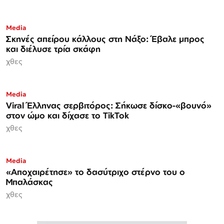
Media
Σκηνές απείρου κάλλους στη Νάξο: Έβαλε μπρος
και διέλυσε τρία σκάφη
χθες
Media
Viral Έλληνας σερβιτόρος: Σήκωσε δίσκο-«βουνό»
στον ώμο και δίχασε το TikTok
χθες
Media
«Αποχαιρέτησε» το δασύτριχο στέρνο του ο
Μπαλάσκας
χθες