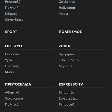
Ρεπορτάζ
Celebrities
Πολιτική
Hollywood
Κόσμος
Media
Cover Story
SPORT
ΠΟΛΙΤΙΣΜΌΣ
LIFESTYLE
ΖΏΔΙΑ
Ομορφιά
Ημερήσια
Υγεία
Εβδομαδιαία
Συνταγές
Μηνιαία
Μόδα
ΠΡΩΤΟΣΈΛΙΔΑ
ESPRESSO TV
Αθλητικά
Εκπομπές
Οικονομικά
Συνεντεύξεις
Πολιτικά
Ρεπορτάζ