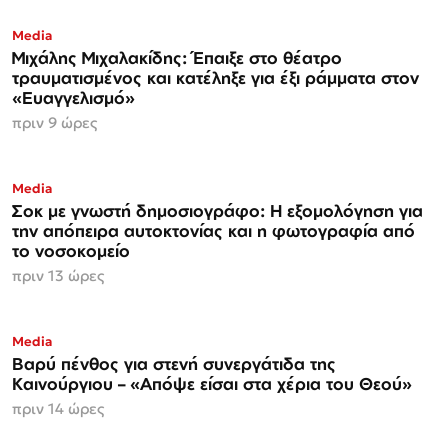
Media
Μιχάλης Μιχαλακίδης: Έπαιξε στο θέατρο
τραυματισμένος και κατέληξε για έξι ράμματα στον
«Ευαγγελισμό»
πριν 9 ώρες
Media
Σοκ με γνωστή δημοσιογράφο: Η εξομολόγηση για
την απόπειρα αυτοκτονίας και η φωτογραφία από
το νοσοκομείο
πριν 13 ώρες
Media
Βαρύ πένθος για στενή συνεργάτιδα της
Καινούργιου – «Απόψε είσαι στα χέρια του Θεού»
πριν 14 ώρες