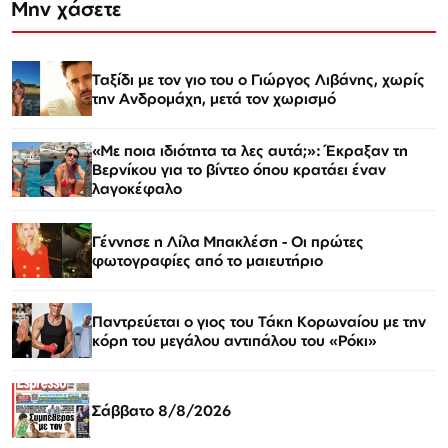
Μην χάσετε
Ταξίδι με τον γιο του ο Γιώργος Λιβάνης, χωρίς
την Ανδρομάχη, μετά τον χωρισμό
«Με ποια ιδιότητα τα λες αυτά;»: Έκραξαν τη
Βερνίκου για το βίντεο όπου κρατάει έναν
λαγοκέφαλο
Γέννησε η Λίλα Μπακλέση - Οι πρώτες
φωτογραφίες από το μαιευτήριο
Παντρεύεται ο γιος του Τάκη Κορωναίου με την
κόρη του μεγάλου αντιπάλου του «Ρόκι»
Σάββατο 8/8/2026