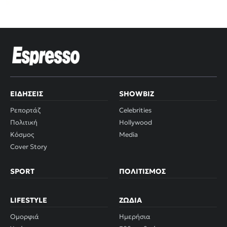
ΕΙΔΉΣΕΙΣ
SHOWBIZ
Ρεπορτάζ
Celebrities
Πολιτική
Hollywood
Κόσμος
Media
Cover Story
SPORT
ΠΟΛΙΤΙΣΜΌΣ
LIFESTYLE
ΖΏΔΙΑ
Ομορφιά
Ημερήσια