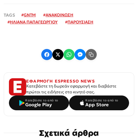
#
GNTM
#
ΑΝΑΚΟΙΝΩΣΗ
#
ΗΛΙΑΝΑ ΠΑΠΑΓΕΩΡΓΙΟΥ
#
ΠΑΡΟΥΣΙΑΣΗ
ΕΦΑΡΜΟΓΗ ESPRESSO NEWS
Κατεβάστε τη δωρεάν εφαρμογή και διαβάστε
πρώτοι τις ειδήσεις στο κινητό σας.
Κατεβάστε το από το
Κατεβάστε το από το
Google Play
App Store
Σχετικά άρθρα