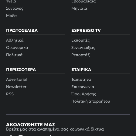
Υγεία
Εβδομαδιαία
Συνταγές
Μηνιαία
Μόδα
ΠΡΩΤΟΣΈΛΙΔΑ
ESPRESSO TV
Αθλητικά
Εκπομπές
Οικονομικά
Συνεντεύξεις
Πολιτικά
Ρεπορτάζ
ΠΕΡΙΣΣΌΤΕΡΑ
ΕΤΑΙΡΙΚΆ
Advertorial
Ταυτότητα
Newsletter
Επικοινωνία
RSS
Όροι Χρήσης
Πολιτική απορρήτου
ΑΚΟΛΟΥΘΉΣΤΕ ΜΑΣ
Βρείτε μας στα αγαπημένα σας κοινωνικά δίκτυα