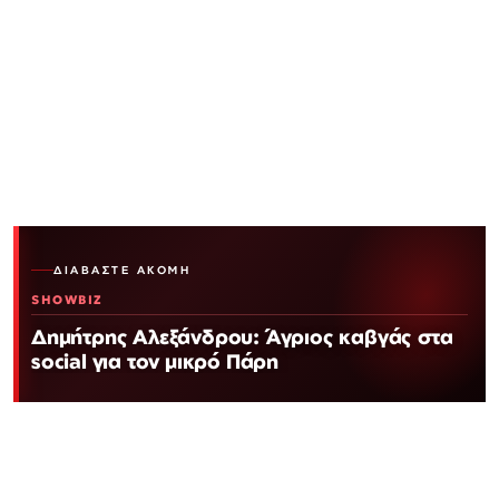
ΔΙΑΒΆΣΤΕ ΑΚΌΜΗ
SHOWBIZ
Δημήτρης Αλεξάνδρου: Άγριος καβγάς στα
social για τον μικρό Πάρη