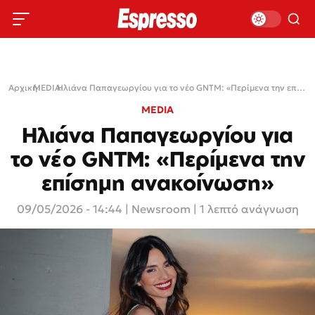
Αρχική
MEDIA
›
›
Ηλιάνα Παπαγεωργίου για το νέο GNTM: «Περίμενα την επίσημη ανακοίνωση»
MEDIA
Ηλιάνα Παπαγεωργίου για
το νέο GNTM: «Περίμενα την
επίσημη ανακοίνωση»
09/05/2026 - 14:44
|
Newsroom
| 1 λεπτό ανάγνωση