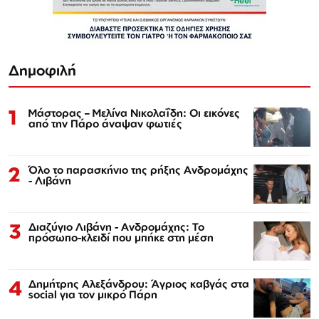
Δημοφιλή
1
Μάστορας – Μελίνα Νικολαΐδη: Οι εικόνες
από την Πάρο άναψαν φωτιές
2
Όλο το παρασκήνιο της ρήξης Ανδρομάχης
- Λιβάνη
3
Διαζύγιο Λιβάνη - Ανδρομάχης: Το
πρόσωπο-κλειδί που μπήκε στη μέση
4
Δημήτρης Αλεξάνδρου: Άγριος καβγάς στα
social για τον μικρό Πάρη