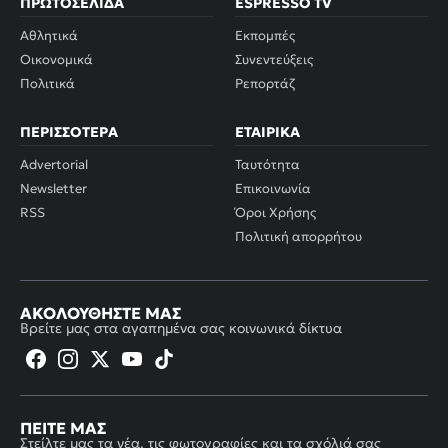
ΠΡΩΤΟΣΈΛΙΔΑ
ESPRESSO TV
Αθλητικά
Εκπομπές
Οικονομικά
Συνεντεύξεις
Πολιτικά
Ρεπορτάζ
ΠΕΡΙΣΣΌΤΕΡΑ
ΕΤΑΙΡΙΚΆ
Advertorial
Ταυτότητα
Newsletter
Επικοινωνία
RSS
Όροι Χρήσης
Πολιτική απορρήτου
ΑΚΟΛΟΥΘΉΣΤΕ ΜΑΣ
Βρείτε μας στα αγαπημένα σας κοινωνικά δίκτυα
ΠΕΊΤΕ ΜΑΣ
Στείλτε μας τα νέα, τις φωτογραφίες και τα σχόλιά σας