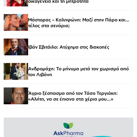
οικογένεια και τη μητρότητα
Μάστορας – Καληφώνη: Μαζί στην Πάρο και…
τέλος στα σενάρια;
Ιβάν Σβιτάιλο: Ατύχημα στις διακοπές
Ανδρομάχη: Το μήνυμα μετά τον χωρισμό από
τον Λιβάνη
Άγριο ξέσπασμα από τον Τάσο Τεργιάκη:
«Αλήτη, να σε έπιανα στα χέρια μου…»