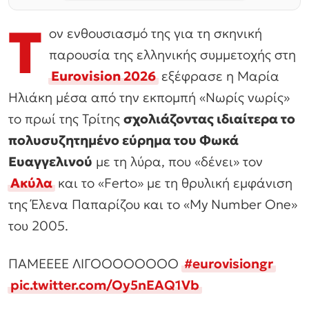
Τ
ον ενθουσιασμό της για τη σκηνική
παρουσία της ελληνικής συμμετοχής στη
Eurovision 2026
εξέφρασε η Μαρία
Ηλιάκη μέσα από την εκπομπή «Νωρίς νωρίς»
το πρωί της Τρίτης
σχολιάζοντας ιδιαίτερα το
πολυσυζητημένο εύρημα του Φωκά
Ευαγγελινού
με τη λύρα, που «δένει» τον
Ακύλα
και το «Ferto» με τη θρυλική εμφάνιση
της Έλενα Παπαρίζου και το «My Number One»
του 2005.
ΠΑΜΕΕΕΕ ΛΙΓΟΟΟΟΟΟΟΟ
#eurovisiongr
pic.twitter.com/Oy5nEAQ1Vb