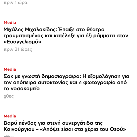
πριν 1 ώρα
Media
Μιχάλης Μιχαλακίδης: Έπαιξε στο θέατρο
τραυματισμένος και κατέληξε για έξι ράμματα στον
«Ευαγγελισμό»
πριν 21 ώρες
Media
Σοκ με γνωστή δημοσιογράφο: Η εξομολόγηση για
την απόπειρα αυτοκτονίας και η φωτογραφία από
το νοσοκομείο
χθες
Media
Βαρύ πένθος για στενή συνεργάτιδα της
Καινούργιου – «Απόψε είσαι στα χέρια του Θεού»
χθες