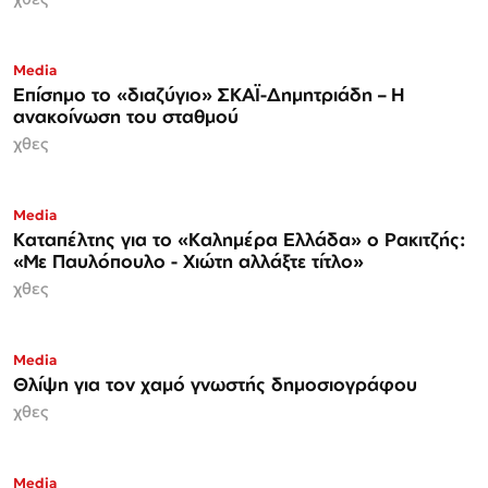
Media
Επίσημο το «διαζύγιο» ΣΚΑΪ-Δημητριάδη – Η
ανακοίνωση του σταθμού
χθες
Media
Καταπέλτης για το «Καλημέρα Ελλάδα» ο Ρακιτζής:
«Με Παυλόπουλο - Χιώτη αλλάξτε τίτλο»
χθες
Media
Θλίψη για τον χαμό γνωστής δημοσιογράφου
χθες
Media