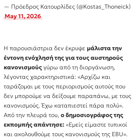
— Πρόεδρος Κατουρλίδες (@Kostas_Thoneick)
May 11, 2026
Η παρουσιάστρια δεν έκρυψε
μάλιστα την
έντονη ενόχλησή της για τους αυστηρούς
κανονισμούς
γύρω από τη διοργάνωση,
λέγοντας χαρακτηριστικά: «Αρχίζω και
ταράζομαι με τους περιορισμούς αυτούς που
δεν μπορούμε να δείξουμε παραπάνω, με τους
κανονισμούς. Έχω καταπιεστεί πάρα πολύ».
Από την πλευρά του,
ο δημοσιογράφος της
εκπομπής απάντησε:
«Εμείς είμαστε τυπικοί
και ακολουθούμε τους κανονισμούς της EBU».