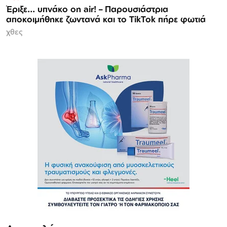
Έριξε... υπνάκο on air! – Παρουσιάστρια
αποκοιμήθηκε ζωντανά και το TikTok πήρε φωτιά
χθες