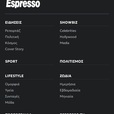
ΕΙΔΉΣΕΙΣ
SHOWBIZ
Ρεπορτάζ
Celebrities
Πολιτική
Hollywood
Κόσμος
Media
Cover Story
SPORT
ΠΟΛΙΤΙΣΜΌΣ
LIFESTYLE
ΖΏΔΙΑ
Ομορφιά
Ημερήσια
Υγεία
Εβδομαδιαία
Συνταγές
Μηνιαία
Μόδα