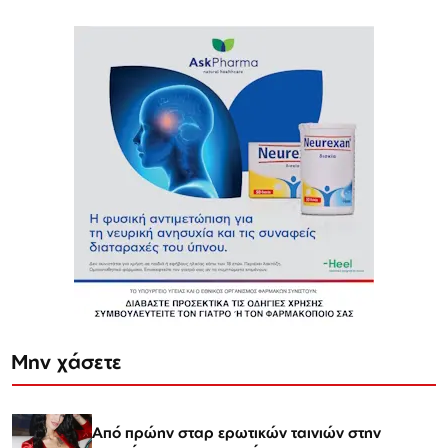
Μην χάσετε
Από πρώην σταρ ερωτικών ταινιών στην