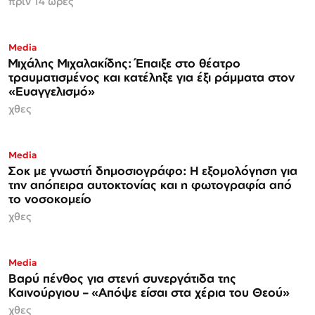
πριν 14 ώρες
Media
Μιχάλης Μιχαλακίδης: Έπαιξε στο θέατρο
τραυματισμένος και κατέληξε για έξι ράμματα στον
«Ευαγγελισμό»
χθες
Media
Σοκ με γνωστή δημοσιογράφο: Η εξομολόγηση για
την απόπειρα αυτοκτονίας και η φωτογραφία από
το νοσοκομείο
χθες
Media
Βαρύ πένθος για στενή συνεργάτιδα της
Καινούργιου – «Απόψε είσαι στα χέρια του Θεού»
χθες