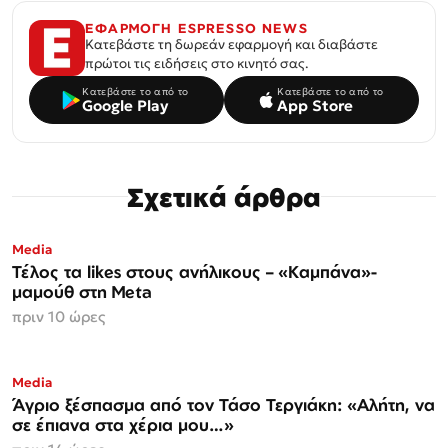
ΕΦΑΡΜΟΓΗ ESPRESSO NEWS
Κατεβάστε τη δωρεάν εφαρμογή και διαβάστε
πρώτοι τις ειδήσεις στο κινητό σας.
Κατεβάστε το από το
Κατεβάστε το από το
Google Play
App Store
Σχετικά άρθρα
Media
Τέλος τα likes στους ανήλικους – «Καμπάνα»-
μαμούθ στη Meta
πριν 10 ώρες
Media
Άγριο ξέσπασμα από τον Τάσο Τεργιάκη: «Αλήτη, να
σε έπιανα στα χέρια μου…»