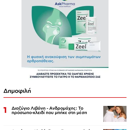
Δημοφιλή
1
Διαζύγιο Λιβάνη - Ανδρομάχης: Το
πρόσωπο-κλειδί που μπήκε στη μέση