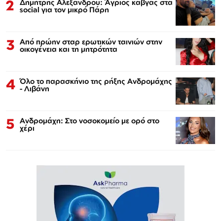
2
Δημήτρης Αλεξάνδρου: Άγριος καβγάς στα
social για τον μικρό Πάρη
3
Από πρώην σταρ ερωτικών ταινιών στην
οικογένεια και τη μητρότητα
4
Όλο το παρασκήνιο της ρήξης Ανδρομάχης
- Λιβάνη
5
Ανδρομάχη: Στο νοσοκομείο με ορό στο
χέρι