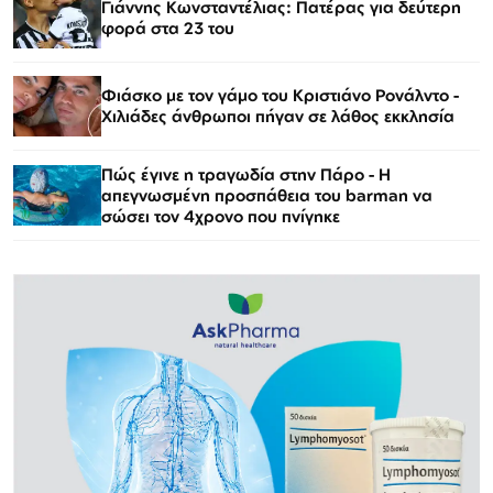
Γιάννης Κωνσταντέλιας: Πατέρας για δεύτερη
φορά στα 23 του
Φιάσκο με τον γάμο του Κριστιάνο Ρονάλντο -
Χιλιάδες άνθρωποι πήγαν σε λάθος εκκλησία
Πώς έγινε η τραγωδία στην Πάρο - Η
απεγνωσμένη προσπάθεια του barman να
σώσει τον 4χρονο που πνίγηκε