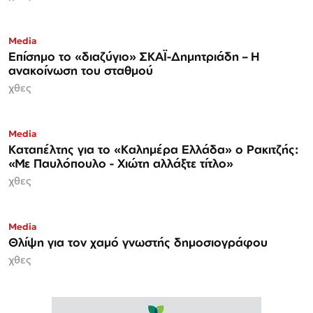
Media
Επίσημο το «διαζύγιο» ΣΚΑΪ-Δημητριάδη – Η
ανακοίνωση του σταθμού
χθες
Media
Καταπέλτης για το «Καλημέρα Ελλάδα» ο Ρακιτζής:
«Με Παυλόπουλο - Χιώτη αλλάξτε τίτλο»
χθες
Media
Θλίψη για τον χαμό γνωστής δημοσιογράφου
χθες