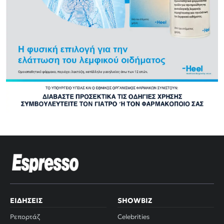
ΕΙΔΉΣΕΙΣ
SHOWBIZ
Ρεπορτάζ
Celebrities