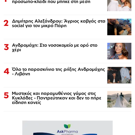
πρόσωπο-κλειδί που μπήκε στη μέση
2
Δημήτρης Αλεξάνδρου: Άγριος καβγάς στα
social για τον μικρό Πάρη
3
Ανδρομάχη: Στο νοσοκομείο με ορό στο
χέρι
4
Όλο το παρασκήνιο της ρήξης Ανδρομάχης
- Λιβάνη
5
Μυστικός και παραμυθένιος γάμος στις
Κυκλάδες - Παντρεύτηκαν και δεν το πήρε
είδηση κανείς