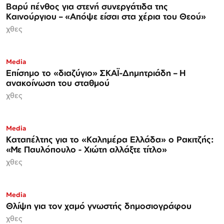
Βαρύ πένθος για στενή συνεργάτιδα της
Καινούργιου – «Απόψε είσαι στα χέρια του Θεού»
χθες
Media
Επίσημο το «διαζύγιο» ΣΚΑΪ-Δημητριάδη – Η
ανακοίνωση του σταθμού
χθες
Media
Καταπέλτης για το «Καλημέρα Ελλάδα» ο Ρακιτζής:
«Με Παυλόπουλο - Χιώτη αλλάξτε τίτλο»
χθες
Media
Θλίψη για τον χαμό γνωστής δημοσιογράφου
χθες