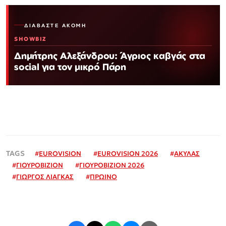
ΔΙΑΒΆΣΤΕ ΑΚΌΜΗ
SHOWBIZ
Δημήτρης Αλεξάνδρου: Άγριος καβγάς στα
social για τον μικρό Πάρη
#
EUROVISION
#
EUROVISION 2026
#
ΑΚΥΛΑΣ
#
ΓΙΟΥΡΟΒΙΖΙΟΝ
#
ΓΙΟΥΡΟΒΙΖΙΟΝ 2026
#
ΓΙΩΡΓΟΣ ΛΙΑΓΚΑΣ
#
ΠΡΩΙΝΟ