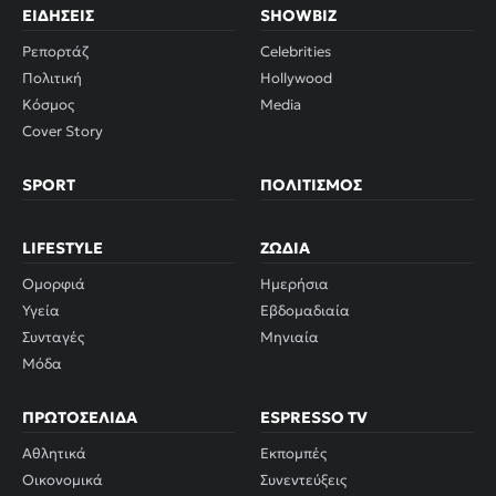
ΕΙΔΉΣΕΙΣ
SHOWBIZ
Ρεπορτάζ
Celebrities
Πολιτική
Hollywood
Κόσμος
Media
Cover Story
SPORT
ΠΟΛΙΤΙΣΜΌΣ
LIFESTYLE
ΖΏΔΙΑ
Ομορφιά
Ημερήσια
Υγεία
Εβδομαδιαία
Συνταγές
Μηνιαία
Μόδα
ΠΡΩΤΟΣΈΛΙΔΑ
ESPRESSO TV
Αθλητικά
Εκπομπές
Οικονομικά
Συνεντεύξεις