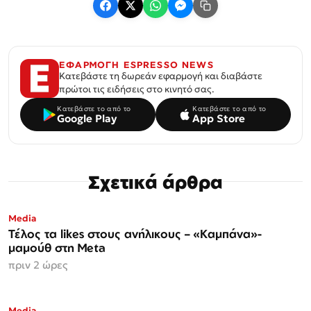
ΕΦΑΡΜΟΓΗ ESPRESSO NEWS
Κατεβάστε τη δωρεάν εφαρμογή και διαβάστε
πρώτοι τις ειδήσεις στο κινητό σας.
Κατεβάστε το από το
Κατεβάστε το από το
Google Play
App Store
Σχετικά άρθρα
Media
Τέλος τα likes στους ανήλικους – «Καμπάνα»-
μαμούθ στη Meta
πριν 2 ώρες
Media