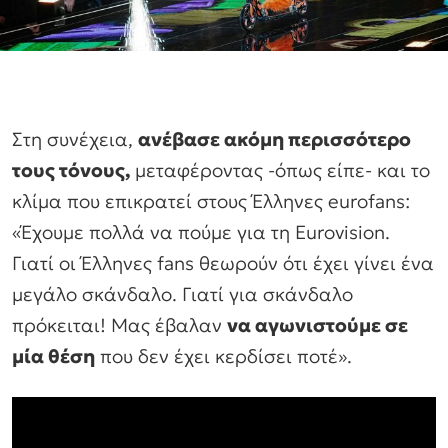
Στη συνέχεια,
ανέβασε ακόμη περισσότερο
τους τόνους,
μεταφέροντας -όπως είπε- και το
κλίμα που επικρατεί στους Έλληνες eurofans:
«Έχουμε πολλά να πούμε για τη Eurovision.
Γιατί οι Έλληνες fans θεωρούν ότι έχει γίνει ένα
μεγάλο σκάνδαλο. Γιατί για σκάνδαλο
πρόκειται! Μας έβαλαν
να αγωνιστούμε σε
μία θέση
που δεν έχει κερδίσει ποτέ».