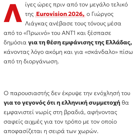
Λ
ίγες ώρες πριν από τον μεγάλο τελικό
της
Eurovision 2026,
ο Γιώργος
Λιάγκας ανέβασε τους τόνους μέσα
από το «Πρωινό» του ΑΝΤ1 και ξέσπασε
δημόσια
για τη θέση εμφάνισης της Ελλάδας,
κάνοντας λόγο ακόμη και για «σκάνδαλο» πίσω
από τη διοργάνωση.
Ο παρουσιαστής δεν έκρυψε την ενόχλησή του
για το γεγονός ότι η ελληνική συμμετοχή
θα
εμφανιστεί νωρίς στη βραδιά, αφήνοντας
σαφείς αιχμές για τον τρόπο με τον οποίο
αποφασίζεται η σειρά των χωρών.