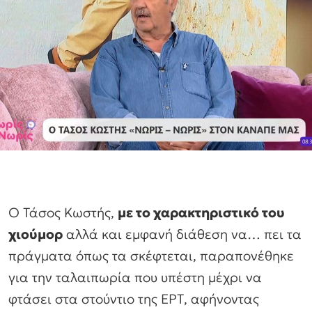
Ο Τάσος Κωστής,
με το χαρακτηριστικό του
χιούμορ
αλλά και εμφανή διάθεση να… πει τα
πράγματα όπως τα σκέφτεται, παραπονέθηκε
για την ταλαιπωρία που υπέστη μέχρι να
φτάσει στα στούντιο της ΕΡΤ, αφήνοντας