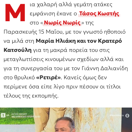
Μ
ια χαλαρή αλλά γεμάτη ατάκες
εμφάνιση έκανε ο
Τάσος Κωστής
στο «
Νωρίς Νωρίς
» της
Παρασκευής 15 Μαΐου, με τον γνωστό ηθοποιό
να μιλά στη
Μαρία Ηλιάκη και τον Κρατερό
Κατσούλη
για τη μακρά πορεία του στις
μεταγλωττίσεις κινουμένων σχεδίων αλλά και
για τη συνεργασία του με τον Γιάννη Δαλιανίδη
στο θρυλικό
«Ρετιρέ»
. Κανείς όμως δεν
περίμενε όσα είπε λίγο πριν πέσουν οι τίτλοι
τέλους της εκπομπής.