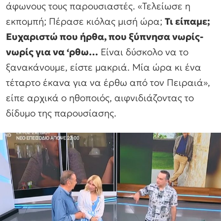
άφωνους τους παρουσιαστές. «Τελείωσε η
εκπομπή; Πέρασε κιόλας μισή ώρα;
Τι είπαμε;
Ευχαριστώ που ήρθα, που ξύπνησα νωρίς-
νωρίς για να ‘ρθω…
Είναι δύσκολο να το
ξανακάνουμε, είστε μακριά. Μία ώρα κι ένα
τέταρτο έκανα για να έρθω από τον Πειραιά»,
είπε αρχικά ο ηθοποιός, αιφνιδιάζοντας το
δίδυμο της παρουσίασης.