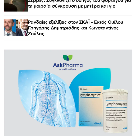
Σέρρες: Συγκλονίζει ο οδηγός του φορτηγού για
τη μοιραία σύγκρουση με μητέρα και γιο
Ραγδαίες εξελίξεις στον ΣΚΑΪ – Εκτός Ομίλου
Γρηγόρης Δημητριάδης και Κωνσταντίνος
Ζούλας