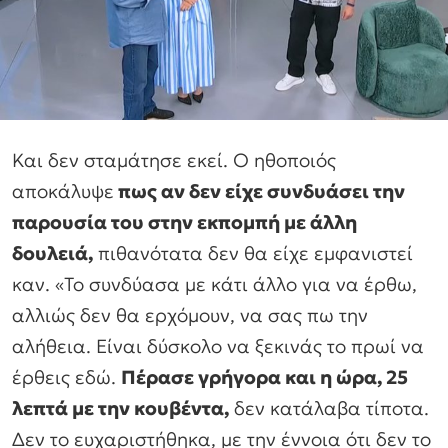
Και δεν σταμάτησε εκεί. Ο ηθοποιός
αποκάλυψε
πως αν δεν είχε συνδυάσει την
παρουσία του στην εκπομπή με άλλη
δουλειά,
πιθανότατα δεν θα είχε εμφανιστεί
καν. «Το συνδύασα με κάτι άλλο για να έρθω,
αλλιώς δεν θα ερχόμουν, να σας πω την
αλήθεια. Είναι δύσκολο να ξεκινάς το πρωί να
έρθεις εδώ.
Πέρασε γρήγορα και η ώρα, 25
λεπτά με την κουβέντα,
δεν κατάλαβα τίποτα.
Δεν το ευχαριστήθηκα, με την έννοια ότι δεν το