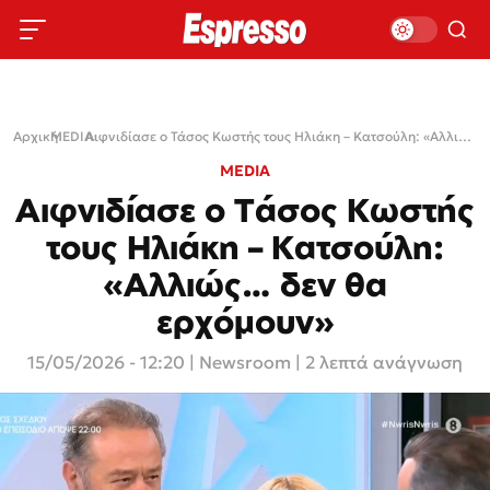
Αρχική
MEDIA
›
›
Αιφνιδίασε ο Τάσος Κωστής τους Ηλιάκη – Κατσούλη: «Αλλιώς… δεν θα ερχόμουν»
MEDIA
Αιφνιδίασε ο Τάσος Κωστής
τους Ηλιάκη – Κατσούλη:
«Αλλιώς… δεν θα
ερχόμουν»
15/05/2026 - 12:20
|
Newsroom
| 2 λεπτά ανάγνωση