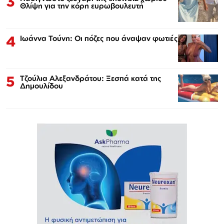
3
Θλίψη για την κόρη ευρωβουλευτή
4
Ιωάννα Τούνη: Οι πόζες που άναψαν φωτιές
5
Τζούλια Αλεξανδράτου: Ξεσπά κατά της
Δημουλίδου