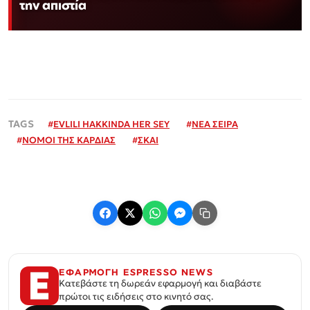
την απιστία
#
EVLILI HAKKINDA HER SEY
#
ΝΕΑ ΣΕΙΡΑ
#
ΝΟΜΟΙ ΤΗΣ ΚΑΡΔΙΑΣ
#
ΣΚΑΙ
ΕΦΑΡΜΟΓΗ ESPRESSO NEWS
Κατεβάστε τη δωρεάν εφαρμογή και διαβάστε
πρώτοι τις ειδήσεις στο κινητό σας.