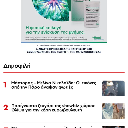
Δημοφιλή
1
Μάστορας – Μελίνα Νικολαΐδη: Οι εικόνες
από την Πάρο άναψαν φωτιές
2
Πασίγνωστο ζευγάρι της showbiz χώρισε -
Θλίψη για την κόρη ευρωβουλευτή