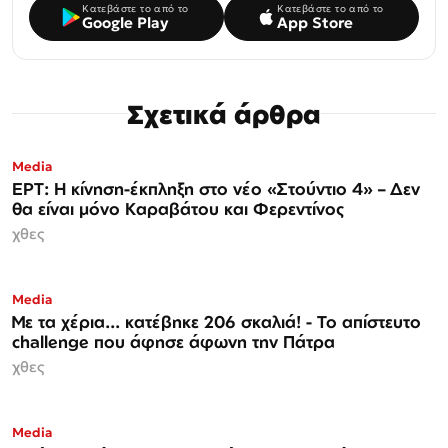
Κατεβάστε το από το
Κατεβάστε το από το
Google Play
App Store
Σχετικά άρθρα
Media
ΕΡΤ: Η κίνηση-έκπληξη στο νέο «Στούντιο 4» – Δεν
θα είναι μόνο Καραβάτου και Φερεντίνος
χθες
Media
Με τα χέρια... κατέβηκε 206 σκαλιά! - Το απίστευτο
challenge που άφησε άφωνη την Πάτρα
χθες
Media