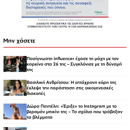
Μην χάσετε
Πασίγνωστη influencer έχασε τη μάχη με τον
καρκίνο στα 26 της – Συγκλόνισε με τη δύναμή
της
Βασιλική Ανδρίτσου: Η επτάχρονη κόρη της
έκλεψε την παράσταση στις οικογενειακές
διακοπές
Δώρα Παντέλη: «Έριξε» το Instagram με το
βεραμάν μπικίνι της – Τα σχόλια που τράβηξαν
τα βλέμματα