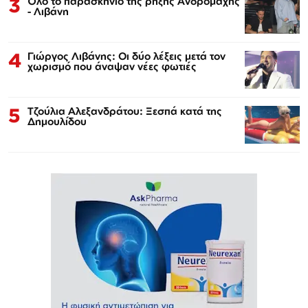
3
Όλο το παρασκήνιο της ρήξης Ανδρομάχης
- Λιβάνη
4
Γιώργος Λιβάνης: Οι δύο λέξεις μετά τον
χωρισμό που άναψαν νέες φωτιές
5
Τζούλια Αλεξανδράτου: Ξεσπά κατά της
Δημουλίδου