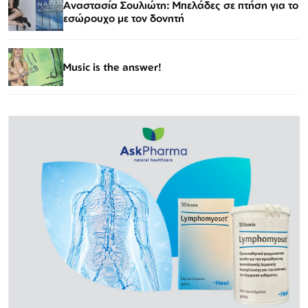
Αναστασία Σουλιώτη: Μπελάδες σε πτήση για το
εσώρουχο με τον δονητή
Music is the answer!