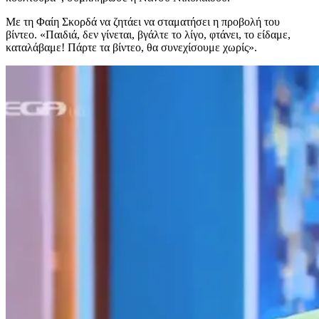
Με τη Φαίη Σκορδά να ζητάει να σταματήσει η προβολή του
βίντεο. «Παιδιά, δεν γίνεται, βγάλτε το λίγο, φτάνει, το είδαμε,
καταλάβαμε! Πάρτε τα βίντεο, θα συνεχίσουμε χωρίς».