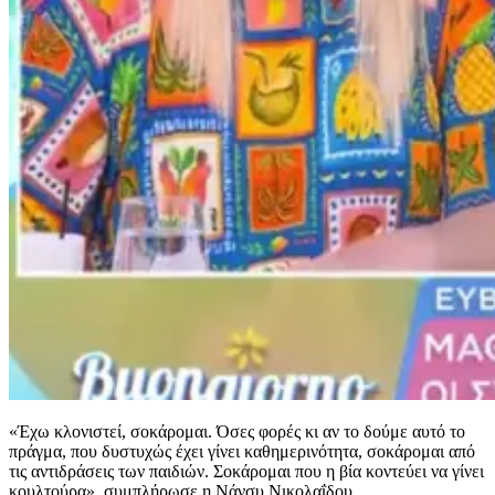
«Έχω κλονιστεί, σοκάρομαι. Όσες φορές κι αν το δούμε αυτό το
πράγμα, που δυστυχώς έχει γίνει καθημερινότητα, σοκάρομαι από
τις αντιδράσεις των παιδιών. Σοκάρομαι που η βία κοντεύει να γίνει
κουλτούρα», συμπλήρωσε η Νάνσυ Νικολαΐδου.