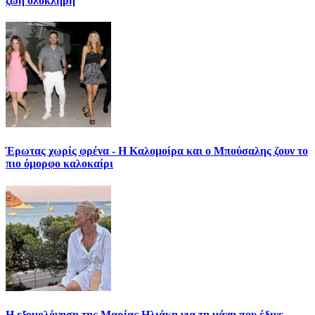
ζωή ολόκληρη
Έρωτας χωρίς φρένα - Η Καλομοίρα και ο Μπούσαλης ζουν το
πιο όμορφο καλοκαίρι
Η εξομολόγηση της Μαρίας Ηλιάκη για τη μάχη που έδινε