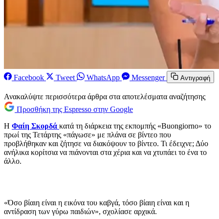
Facebook
Tweet
WhatsApp
Messenger
Αντιγραφή
Ανακαλύψτε περισσότερα άρθρα στα αποτελέσματα αναζήτησης
Προσθήκη της Espresso στην Google
Η
Φαίη Σκορδά
κατά τη διάρκεια της εκπομπής «Buongiorno» το
πρωί της Τετάρτης «πάγωσε» με πλάνα σε βίντεο που
προβλήθηκαν και ζήτησε να διακόψουν το βίντεο. Τι έδειχνε; Δύο
ανήλικα κορίτσια να πιάνονται στα χέρια και να χτυπάει το ένα το
άλλο.
«Όσο βίαιη είναι η εικόνα του καβγά, τόσο βίαιη είναι και η
αντίδραση των γύρω παιδιών», σχολίασε αρχικά.