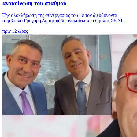
ανακοίνωση του σταθμού
Την ολοκλήρωση της συνεργασίας του με τον διευθύνοντα
σύμβουλο Γρηγόρη Δημητριάδη ανακοίνωσε ο Όμιλος ΣΚΑΪ,...
πριν 12 ώρες