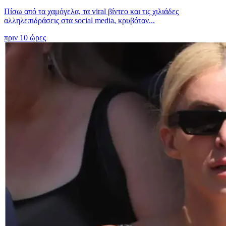
Πίσω από τα χαμόγελα, τα viral βίντεο και τις χιλιάδες
αλληλεπιδράσεις στα social media, κρυβόταν...
πριν 10 ώρες