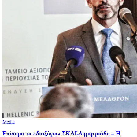
Media
Επίσημο το «διαζύγιο» ΣΚΑΪ-Δημητριάδη – Η