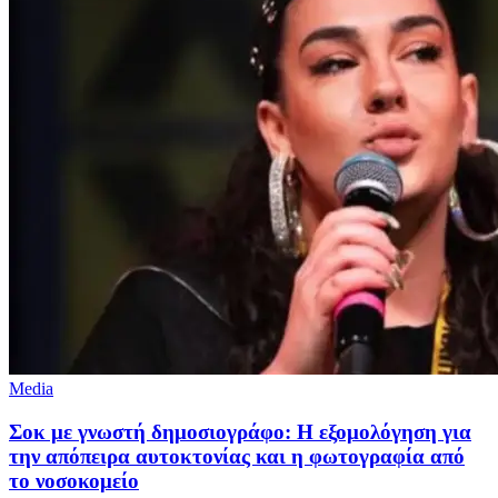
Media
Σοκ με γνωστή δημοσιογράφο: Η εξομολόγηση για
την απόπειρα αυτοκτονίας και η φωτογραφία από
το νοσοκομείο