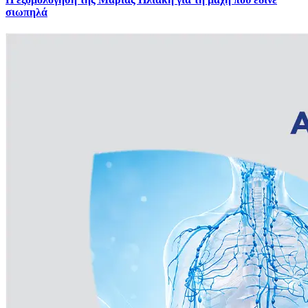
σιωπηλά