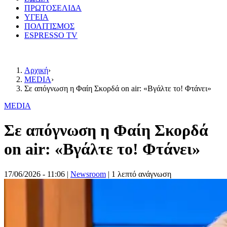
ΠΡΩΤΟΣΕΛΙΔΑ
ΥΓΕΙΑ
ΠΟΛΙΤΙΣΜΟΣ
ESPRESSO TV
Αρχική
›
MEDIA
›
Σε απόγνωση η Φαίη Σκορδά on air: «Βγάλτε το! Φτάνει»
MEDIA
Σε απόγνωση η Φαίη Σκορδά
on air: «Βγάλτε το! Φτάνει»
17/06/2026 - 11:06
|
Newsroom
| 1 λεπτό ανάγνωση