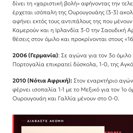
δίνει τη «χαριστική βολή» αφήνοντας την τελ
έρχεται ισόπαλη της Ουρουγουάης (3-3) ακολο
αφήνει εκτός τους αντιπάλους της που μένουν 
Καμερούν και η Ιρλανδία 3-0 την Σαουδική Αρ
θέσεις στον όμιλο και προκρίνονται στους «16
2006 (Γερμανία)
: Σε αγώνα για τον 3ο όμιλο
Πορτογαλία επικρατεί δύσκολα, 1-0, της Αγκόλ
2010 (Νότια Αφρική):
Στον εναρκτήριο αγών
φέρνει ισοπαλία 1-1 με το Μεξικό για τον 1ο ό
Ουρουγουάη και Γαλλία μένουν στο 0-0.
ΔΙΑΒΆΣΤΕ ΑΚΌΜΗ
SPORTS