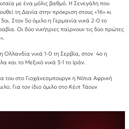
ευταία με ένα μόλις βαθμό. Η Σενεγάλη που
υθεί τη Δανία στην πρόκριση στους «16» κι
3οι. Στον 5ο όμιλο η Γερμανία νικά 2-0 το
αβία. Οι δύο νικήτριες παίρνουν τις δύο πρώτες
».
 η Ολλανδία νικά 1-0 τη Σερβία, στον 4ο η
α και το Μεξικό νικά 3-1 το Ιράν.
α του στο Γιοχάνεσμπουργκ η Νότια Αφρική
μιλο. Για τον ίδιο όμιλο στο Κέιπ Τάουν