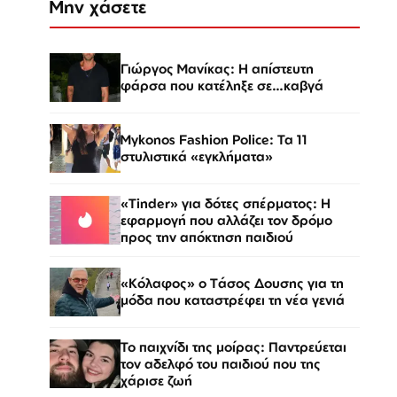
Μην χάσετε
Γιώργος Μανίκας: Η απίστευτη
φάρσα που κατέληξε σε…καβγά
Mykonos Fashion Police: Τα 11
στυλιστικά «εγκλήματα»
«Tinder» για δότες σπέρματος: Η
εφαρμογή που αλλάζει τον δρόμο
προς την απόκτηση παιδιού
«Κόλαφος» o Tάσος Δουσης για τη
μόδα που καταστρέφει τη νέα γενιά
Το παιχνίδι της μοίρας: Παντρεύεται
τον αδελφό του παιδιού που της
χάρισε ζωή