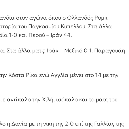
λλανδία στον αγώνα όπου ο Ολλανδός Ρομπ
ιστορία του Παγκοσμίου Κυπέλλου. Στα άλλα
ία 1-0 και Περού – Ιράν 4-1.
ία. Στα άλλα ματς: Ιράκ – Μεξικό 0-1, Παραγουάη
την Κόστα Ρίκα ενώ Αγγλία μένει στο 1-1 με την
 με αντίπαλο την Χιλή, ισόπαλο και το ματς του
λο η Δανία με τη νίκη της 2-0 επί της Γαλλίας της