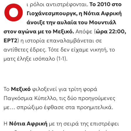
Ο
ι ρόλοι αντιστρέφονται.
Το 2010 στο
Γιοχάνεσμπουργκ, η Νότια Αφρική
άνοιξε την αυλαία του Μουντιάλ
στον αγώνα με το Μεξικό.
Απόψε (
ώρα 22:00,
ΕΡΤ2
) η ιστορία επαναλαμβάνεται σε
αντίθετες έδρες. Τότε δεν είχαμε νικητή, το
ματς έληξε ισόπαλο (1-1).
Το
Μεξικό
φιλοξενεί για τρίτη φορά
Παγκόσμια Κύπελλο, τις δύο προηγούμενες
με… σπρώξιμο έφθασε στα προημιτελικά.
Η
Νότια Αφρική
με τη σειρά της επιστρέφει