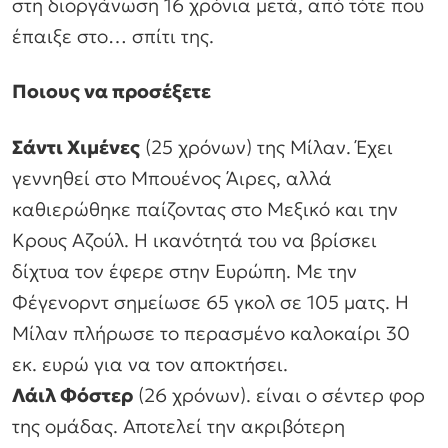
στη διοργάνωση 16 χρόνια μετά, από τότε που
έπαιξε στο… σπίτι της.
Ποιους να προσέξετε
Σάντι Χιμένες
(25 χρόνων) της Μίλαν. Έχει
γεννηθεί στο Μπουένος Άιρες, αλλά
καθιερώθηκε παίζοντας στο Μεξικό και την
Κρους Αζούλ. Η ικανότητά του να βρίσκει
δίχτυα τον έφερε στην Ευρώπη. Με την
Φέγενορντ σημείωσε 65 γκολ σε 105 ματς. Η
Μίλαν πλήρωσε το περασμένο καλοκαίρι 30
εκ. ευρώ για να τον αποκτήσει.
Λάιλ Φόστερ
(26 χρόνων). είναι ο σέντερ φορ
της ομάδας. Αποτελεί την ακριβότερη