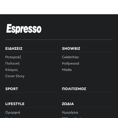
ΕΙΔΉΣΕΙΣ
SHOWBIZ
Ρεπορτάζ
Celebrities
Πολιτική
Hollywood
Κόσμος
Media
Cover Story
SPORT
ΠΟΛΙΤΙΣΜΌΣ
LIFESTYLE
ΖΏΔΙΑ
Ομορφιά
Ημερήσια