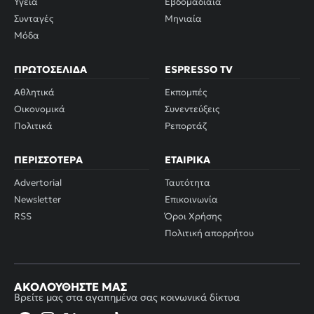
Υγεία
Εβδομαδιαία
Συνταγές
Μηνιαία
Μόδα
ΠΡΩΤΟΣΈΛΙΔΑ
ESPRESSO TV
Αθλητικά
Εκπομπές
Οικονομικά
Συνεντεύξεις
Πολιτικά
Ρεπορτάζ
ΠΕΡΙΣΣΌΤΕΡΑ
ΕΤΑΙΡΙΚΆ
Advertorial
Ταυτότητα
Newsletter
Επικοινωνία
RSS
Όροι Χρήσης
Πολιτική απορρήτου
ΑΚΟΛΟΥΘΉΣΤΕ ΜΑΣ
Βρείτε μας στα αγαπημένα σας κοινωνικά δίκτυα