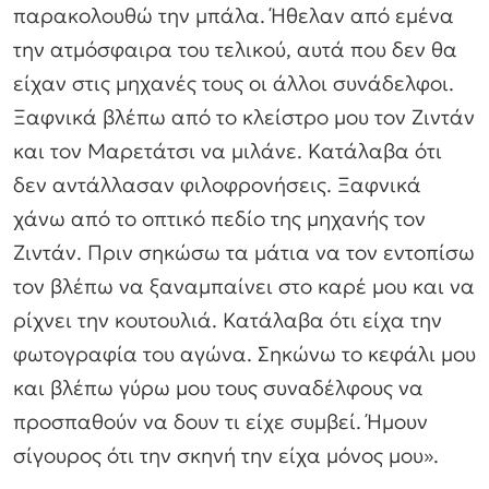
παρακολουθώ την μπάλα. Ήθελαν από εμένα
την ατμόσφαιρα του τελικού, αυτά που δεν θα
είχαν στις μηχανές τους οι άλλοι συνάδελφοι.
Ξαφνικά βλέπω από το κλείστρο μου τον Ζιντάν
και τον Μαρετάτσι να μιλάνε. Κατάλαβα ότι
δεν αντάλλασαν φιλοφρονήσεις. Ξαφνικά
χάνω από το οπτικό πεδίο της μηχανής τον
Ζιντάν. Πριν σηκώσω τα μάτια να τον εντοπίσω
τον βλέπω να ξαναμπαίνει στο καρέ μου και να
ρίχνει την κουτουλιά. Κατάλαβα ότι είχα την
φωτογραφία του αγώνα. Σηκώνω το κεφάλι μου
και βλέπω γύρω μου τους συναδέλφους να
προσπαθούν να δουν τι είχε συμβεί. Ήμουν
σίγουρος ότι την σκηνή την είχα μόνος μου
».