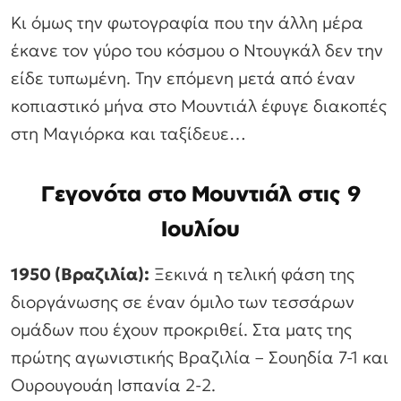
Κι όμως την φωτογραφία που την άλλη μέρα
έκανε τον γύρο του κόσμου ο Ντουγκάλ δεν την
είδε τυπωμένη. Την επόμενη μετά από έναν
κοπιαστικό μήνα στο Μουντιάλ έφυγε διακοπές
στη Μαγιόρκα και ταξίδευε…
Γεγονότα στο Μουντιάλ στις 9
Ιουλίου
1950 (Βραζιλία):
Ξεκινά η τελική φάση της
διοργάνωσης σε έναν όμιλο των τεσσάρων
ομάδων που έχουν προκριθεί. Στα ματς της
πρώτης αγωνιστικής Βραζιλία – Σουηδία 7-1 και
Ουρουγουάη Ισπανία 2-2.