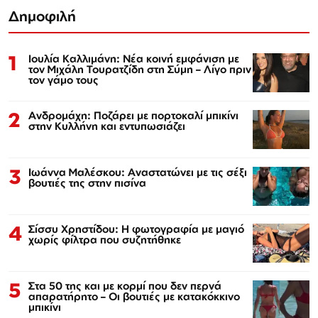
Δημοφιλή
1
Ιουλία Καλλιμάνη: Νέα κοινή εμφάνιση με
τον Μιχάλη Τουρατζίδη στη Σύμη – Λίγο πριν
τον γάμο τους
2
Ανδρομάχη: Ποζάρει με πορτοκαλί μπικίνι
στην Κυλλήνη και εντυπωσιάζει
3
Ιωάννα Μαλέσκου: Αναστατώνει με τις σέξι
βουτιές της στην πισίνα
4
Σίσσυ Χρηστίδου: Η φωτογραφία με μαγιό
χωρίς φίλτρα που συζητήθηκε
5
Στα 50 της και με κορμί που δεν περνά
απαρατήρητο – Οι βουτιές με κατακόκκινο
μπικίνι