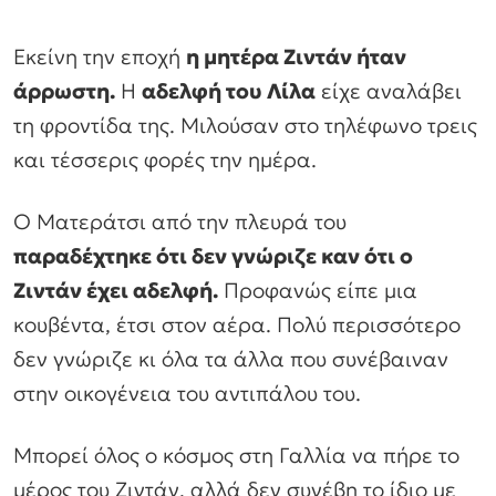
Εκείνη την εποχή
η μητέρα Ζιντάν ήταν
άρρωστη.
Η
αδελφή του Λίλα
είχε αναλάβει
τη φροντίδα της. Μιλούσαν στο τηλέφωνο τρεις
και τέσσερις φορές την ημέρα.
Ο Ματεράτσι από την πλευρά του
παραδέχτηκε ότι δεν γνώριζε καν ότι ο
Ζιντάν έχει αδελφή.
Προφανώς είπε μια
κουβέντα, έτσι στον αέρα. Πολύ περισσότερο
δεν γνώριζε κι όλα τα άλλα που συνέβαιναν
στην οικογένεια του αντιπάλου του.
Μπορεί όλος ο κόσμος στη Γαλλία να πήρε το
μέρος του Ζιντάν, αλλά δεν συνέβη το ίδιο με