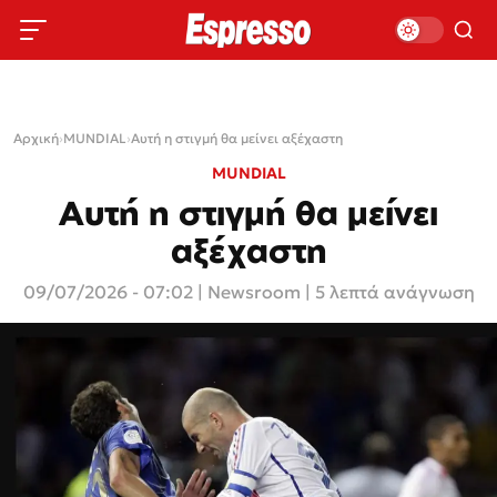
Αρχική
›
MUNDIAL
›
Αυτή η στιγμή θα μείνει αξέχαστη
MUNDIAL
Αυτή η στιγμή θα μείνει
αξέχαστη
09/07/2026 - 07:02
|
Newsroom
| 5 λεπτά ανάγνωση