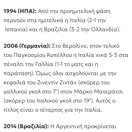
1994 (ΗΠΑ):
Από την προημιτελική φάση
περνούν στα ημιτελικά η Ιταλία (2-1 την
Ισπανία) και η Βραζιλία (3-2 την Ολλανδία).
2006 (Γερμανία):
Στο Βερολίνο, στον τελικό
του Παγκοσμίου Κυπέλλου η Ιταλία νικά 5-3 στα
πέναλτι την Γαλλία (1-1 το ματς και η
παράταση). Όμως όλοι ασχολούνται με την
κεφαλιά του Ζινεντίν Ζιντάν (σκόρερ του
γαλλικού γκολ στο 7’) στον Μάρκο Ματεράτσι
(σκόρερ του Ιταλικού γκολ στο 19’). Αυτός ο
τίτλος είναι ο τέταρτος για την Ιταλία.
2014 (Βραζιλία):
Η Αργεντινή προκρίνεται