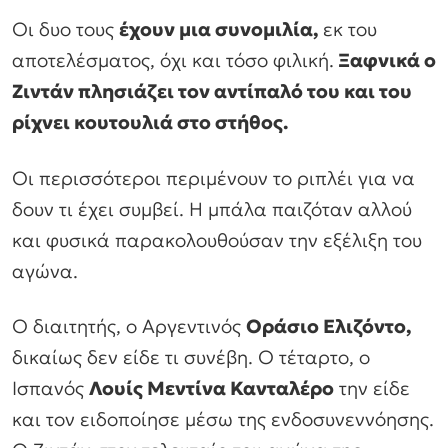
Οι δυο τους
έχουν μια συνομιλία,
εκ του
αποτελέσματος, όχι και τόσο φιλική.
Ξαφνικά ο
Ζιντάν πλησιάζει τον αντίπαλό του και του
ρίχνει κουτουλιά στο στήθος.
Οι περισσότεροι περιμένουν το ριπλέι για να
δουν τι έχει συμβεί. Η μπάλα παιζόταν αλλού
και φυσικά παρακολουθούσαν την εξέλιξη του
αγώνα.
Ο διαιτητής, ο Αργεντινός
Οράσιο Ελιζόντο,
δικαίως δεν είδε τι συνέβη. Ο τέταρτο, ο
Ισπανός
Λουίς Μεντίνα Κανταλέρο
την είδε
και τον ειδοποίησε μέσω της ενδοσυνεννόησης.