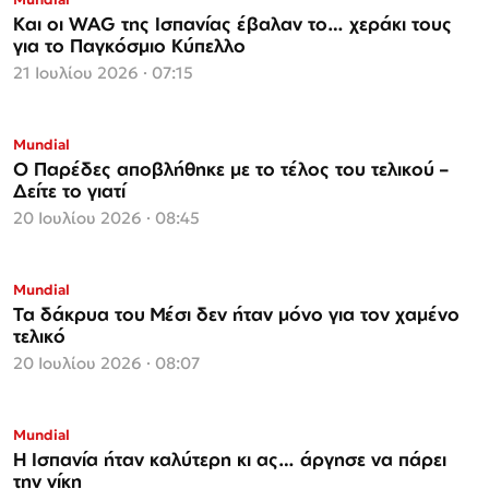
Και οι WAG της Ισπανίας έβαλαν το… χεράκι τους
για το Παγκόσμιο Κύπελλο
21 Ιουλίου 2026 · 07:15
Mundial
Ο Παρέδες αποβλήθηκε με το τέλος του τελικού –
Δείτε το γιατί
20 Ιουλίου 2026 · 08:45
Mundial
Τα δάκρυα του Μέσι δεν ήταν μόνο για τον χαμένο
τελικό
20 Ιουλίου 2026 · 08:07
Mundial
Η Ισπανία ήταν καλύτερη κι ας… άργησε να πάρει
την νίκη