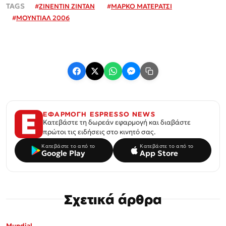
#
ΖΙΝΕΝΤΙΝ ΖΙΝΤΑΝ
#
ΜΑΡΚΟ ΜΑΤΕΡΑΤΣΙ
#
ΜΟΥΝΤΙΑΛ 2006
ΕΦΑΡΜΟΓΗ ESPRESSO NEWS
Κατεβάστε τη δωρεάν εφαρμογή και διαβάστε
πρώτοι τις ειδήσεις στο κινητό σας.
Κατεβάστε το από το
Κατεβάστε το από το
Google Play
App Store
Σχετικά άρθρα
Mundial