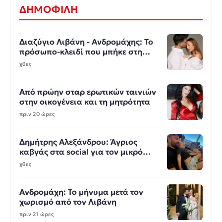
ΔΗΜΟΦΙΛΗ
Διαζύγιο Λιβάνη - Ανδρομάχης: Το
πρόσωπο-κλειδί που μπήκε στη
μέση
χθες
Από πρώην σταρ ερωτικών ταινιών
στην οικογένεια και τη μητρότητα
πριν 20 ώρες
Δημήτρης Αλεξάνδρου: Άγριος
καβγάς στα social για τον μικρό
Πάρη
χθες
Ανδρομάχη: Το μήνυμα μετά τον
χωρισμό από τον Λιβάνη
πριν 21 ώρες