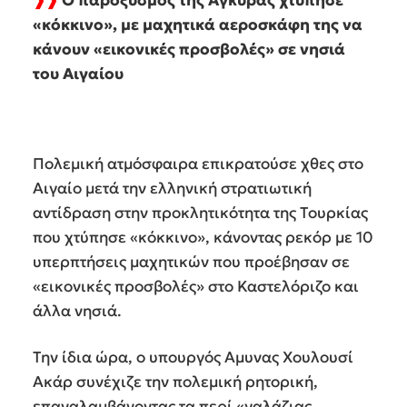
«κόκκινο», με μαχητικά αεροσκάφη της να
κάνουν «εικονικές προσβολές» σε νησιά
του Αιγαίου
Πολεμική ατμόσφαιρα επικρατούσε χθες στο
Αιγαίο μετά την ελληνική στρατιωτική
αντίδραση στην προκλητικότητα της Τουρκίας
που χτύπησε «κόκκινο», κάνοντας ρεκόρ με 10
υπερπτήσεις μαχητικών που προέβησαν σε
«εικονικές προσβολές» στο Καστελόριζο και
άλλα νησιά.
Την ίδια ώρα, ο υπουργός Aμυνας Χουλουσί
Ακάρ συνέχιζε την πολεμική ρητορική,
επαναλαμβάνοντας τα περί «γαλάζιας