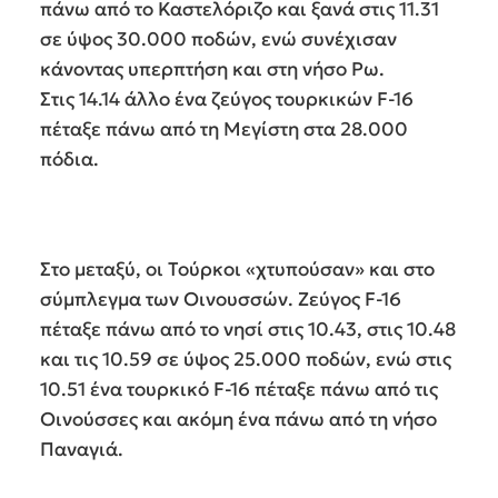
πάνω από το Καστελόριζο και ξανά στις 11.31
σε ύψος 30.000 ποδών, ενώ συνέχισαν
κάνοντας υπερπτήση και στη νήσο Ρω.
Στις 14.14 άλλο ένα ζεύγος τουρκικών F-16
πέταξε πάνω από τη Μεγίστη στα 28.000
πόδια.
Στο μεταξύ, οι Τούρκοι «χτυπούσαν» και στο
σύμπλεγμα των Οινουσσών. Ζεύγος F-16
πέταξε πάνω από το νησί στις 10.43, στις 10.48
και τις 10.59 σε ύψος 25.000 ποδών, ενώ στις
10.51 ένα τουρκικό F-16 πέταξε πάνω από τις
Οινούσσες και ακόμη ένα πάνω από τη νήσο
Παναγιά.