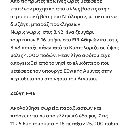
Από τις πρώτες πρωινές ώρες μετέφερε
επιπλέον μαχητικά από άλλες βάσεις στην
αεροπορική βάση του Ντάλαμαν, με σκοπό να
διεξάγει μπαράζ προκλήσεων.
Νωρίς νωρίς, στις 8.42, ένα ζευγάρι
τουρκικών F-16 μπήκε στο FIR Αθηνών και στις
8.43 πέταξε πάνω από το Καστελόριζο σε ύψος
μόλις 4.000 ποδών. Ηταν λίγο αφότου είχε
απογειωθεί από το νησί το ελικόπτερο που
μετέφερε τον υπουργό Εθνικής Αμυνας στην
περιοδεία του στα νησιά του Αιγαίου.
Ζεύγη F-16
Ακολούθησε σωρεία παραβιάσεων και
πτήσεων πάνω από ελληνικό έδαφος. Στις
11.25 δύο τουρκικά F-16 πέταξαν 25.000 πόδια