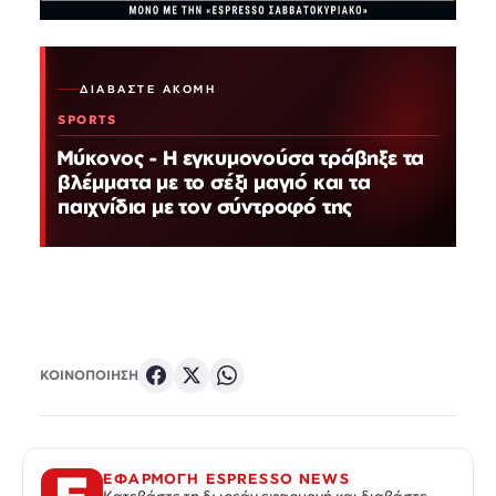
ΔΙΑΒΆΣΤΕ ΑΚΌΜΗ
SPORTS
Μύκονος - Η εγκυμονούσα τράβηξε τα
βλέμματα με το σέξι μαγιό και τα
παιχνίδια με τον σύντροφό της
ΚΟΙΝΟΠΟΙΗΣΗ
ΕΦΑΡΜΟΓΗ ESPRESSO NEWS