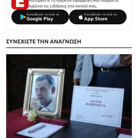
Κατεβάστε τη δωρεάν εφαρμογή και διαβάστε
πρώτοι τις ειδήσεις στο κινητό σας.
Κατεβάστε το από το
Κατεβάστε το από το
Google Play
App Store
ΣΥΝΕΧΙΣΤΕ ΤΗΝ ΑΝΑΓΝΩΣΗ