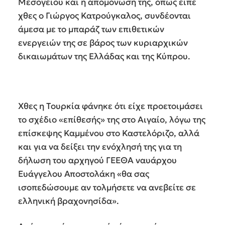
Μεσογείου και η απομόνωσή της, όπως είπε
χθες ο Γιώργος Κατρούγκαλος, συνδέονται
άμεσα με το μπαράζ των επιθετικών
ενεργειών της σε βάρος των κυριαρχικών
δικαιωμάτων της Ελλάδας και της Κύπρου.
Χθες η Τουρκία φάνηκε ότι είχε προετοιμάσει
το σχέδιο «επίθεσής» της στο Αιγαίο, λόγω της
επίσκεψης Καμμένου στο Καστελόριζο, αλλά
και για να δείξει την ενόχλησή της για τη
δήλωση του αρχηγού ΓΕΕΘΑ ναυάρχου
Ευάγγελου Αποστολάκη «θα σας
ισοπεδώσουμε αν τολμήσετε να ανεβείτε σε
ελληνική βραχονησίδα».