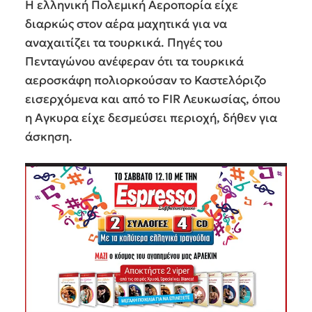
Η ελληνική Πολεμική Αεροπορία είχε
διαρκώς στον αέρα μαχητικά για να
αναχαιτίζει τα τουρκικά. Πηγές του
Πενταγώνου ανέφεραν ότι τα τουρκικά
αεροσκάφη πολιορκούσαν το Καστελόριζο
εισερχόμενα και από το FIR Λευκωσίας, όπου
η Αγκυρα είχε δεσμεύσει περιοχή, δήθεν για
άσκηση.