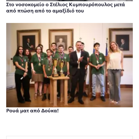
Στο νοσοκομείο ο Στέλιος Κυμπουρόπουλος μετά
από πτώση από το αμαξίδιό του
Ρουά ματ από Δούκα!