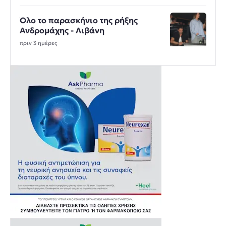
Όλο το παρασκήνιο της ρήξης
Ανδρομάχης - Λιβάνη
πριν 3 ημέρες