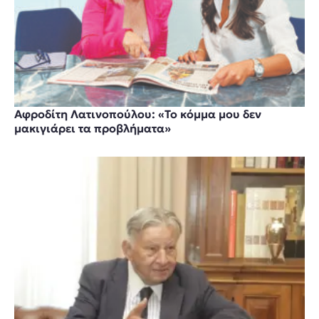
Αφροδίτη Λατινοπούλου: «Το κόμμα μου δεν
μακιγιάρει τα προβλήματα»