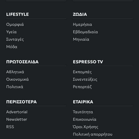
LIFESTYLE
ΖΏΔΙΑ
Ομορφιά
Ημερήσια
Υγεία
Εβδομαδιαία
Συνταγές
Μηνιαία
Μόδα
ΠΡΩΤΟΣΈΛΙΔΑ
ESPRESSO TV
Αθλητικά
Εκπομπές
Οικονομικά
Συνεντεύξεις
Πολιτικά
Ρεπορτάζ
ΠΕΡΙΣΣΌΤΕΡΑ
ΕΤΑΙΡΙΚΆ
Advertorial
Ταυτότητα
Newsletter
Επικοινωνία
RSS
Όροι Χρήσης
Πολιτική απορρήτου