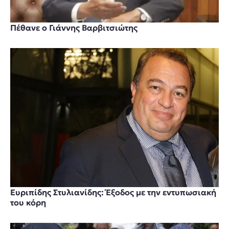
Πέθανε ο Γιάννης Βαρβιτσιώτης
Ευριπίδης Στυλιανίδης: Έξοδος με την εντυπωσιακή
του κόρη