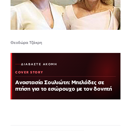
Θεοδώρα Τζάκρη
ΔΙΑΒΆΣΤΕ ΑΚΌΜΗ
COVER STORY
Αναστασία Σουλιώτη: Μπελάδες σε
πτήση για το εσώρουχο με τον δονητή