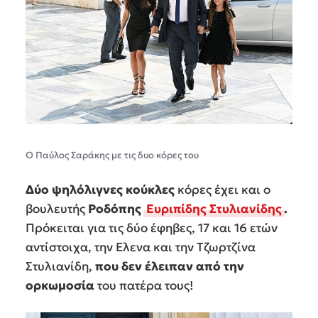
Ο Παύλος Σαράκης με τις δυο κόρες του
Δύο ψηλόλιγνες κούκλες
κόρες έχει και ο
βουλευτής
Ροδόπης
Ευριπίδης Στυλιανίδης
.
Πρόκειται για τις δύο έφηβες, 17 και 16 ετών
αντίστοιχα, την Ελενα και την Τζωρτζίνα
Στυλιανίδη,
που δεν έλειπαν από την
ορκωμοσία
του πατέρα τους!