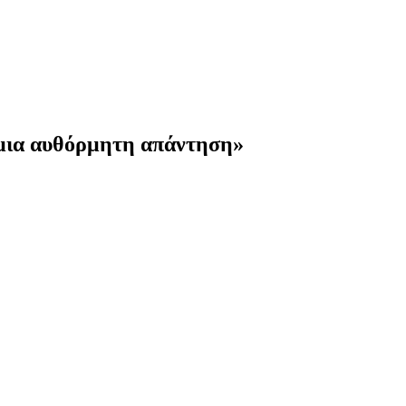
 μια αυθόρμητη απάντηση»