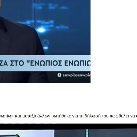
πίω» και μεταξύ άλλων ρωτήθηκε για τη δήλωσή του πως θέλει να απο