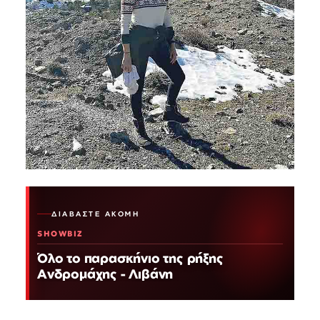
ΔΙΑΒΆΣΤΕ ΑΚΌΜΗ
SHOWBIZ
Όλο το παρασκήνιο της ρήξης
Ανδρομάχης - Λιβάνη