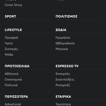
Cover Story
SPORT
ΠΟΛΙΤΙΣΜΌΣ
LIFESTYLE
ΖΏΔΙΑ
Ομορφιά
Ημερήσια
Υγεία
Εβδομαδιαία
Συνταγές
Μηνιαία
Μόδα
ΠΡΩΤΟΣΈΛΙΔΑ
ESPRESSO TV
Αθλητικά
Εκπομπές
Οικονομικά
Συνεντεύξεις
Πολιτικά
Ρεπορτάζ
ΠΕΡΙΣΣΌΤΕΡΑ
ΕΤΑΙΡΙΚΆ
Advertorial
Ταυτότητα