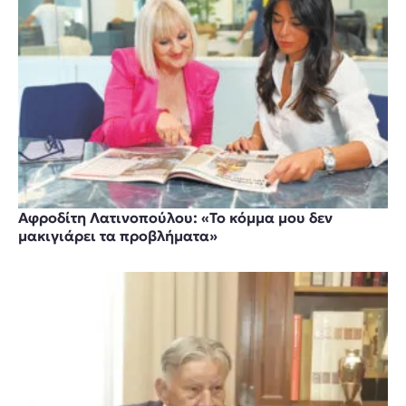
Αφροδίτη Λατινοπούλου: «Το κόμμα μου δεν
μακιγιάρει τα προβλήματα»