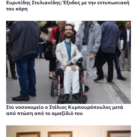
Ευριπίδης Στυλιανίδης: Έξοδος με την εντυπωσιακή
του κόρη
Στο νοσοκομείο ο Στέλιος Κυμπουρόπουλος μετά
από πτώση από το αμαξίδιό του