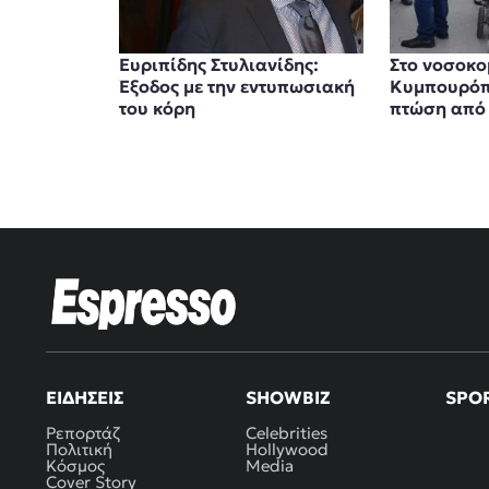
Ευριπίδης Στυλιανίδης:
Στο νοσοκομ
Έξοδος με την εντυπωσιακή
Κυμπουρόπ
του κόρη
πτώση από 
ΕΙΔΉΣΕΙΣ
SHOWBIZ
SPO
Ρεπορτάζ
Celebrities
Πολιτική
Hollywood
Κόσμος
Media
Cover Story