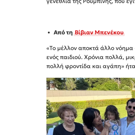
γενέθλια της Ρουμπίνης, που έγι
Από τη
Βίβιαν Μπενέκου
«Το μέλλον αποκτά άλλο νόημα ό
ενός παιδιού. Χρόνια πολλά, μι
πολλή φροντίδα και αγάπη» ήτα