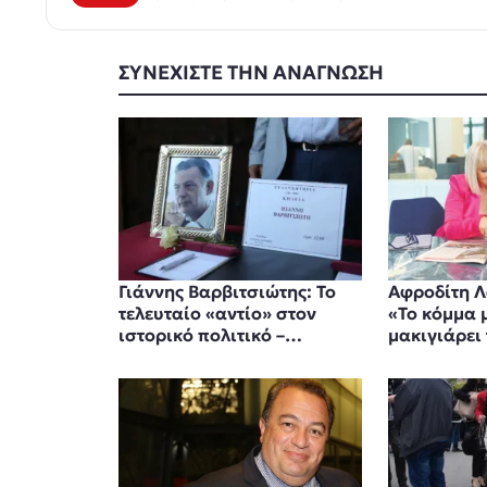
ΣΥΝΕΧΙΣΤΕ ΤΗΝ ΑΝΑΓΝΩΣΗ
Γιάννης Βαρβιτσιώτης: Το
Αφροδίτη Λ
τελευταίο «αντίο» στον
«Το κόμμα 
ιστορικό πολιτικό –
μακιγιάρει
Συγκίνηση στην κηδεία του