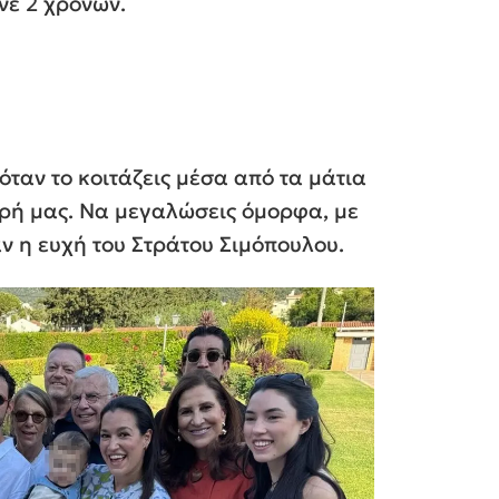
νε 2 χρονών.
ταν το κοιτάζεις μέσα από τα μάτια
κρή μας. Να μεγαλώσεις όμορφα, με
ν η ευχή του Στράτου Σιμόπουλου.