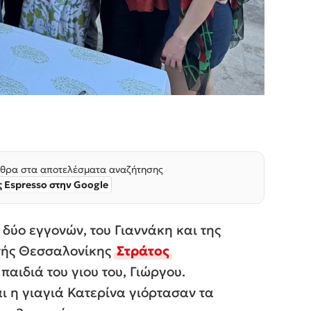
θρα στα αποτελέσματα αναζήτησης
 Espresso στην Google
δύο εγγονών, του Γιαννάκη και της
υτής Θεσσαλονίκης
Στράτος
αιδιά του γιου του, Γιώργου.
ι η γιαγιά Κατερίνα γιόρτασαν τα