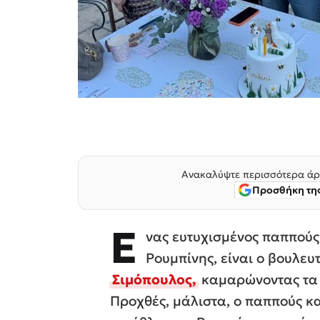
Ανακαλύψτε περισσότερα άρ
Προσθήκη της
Ε
νας ευτυχισμένος παππούς 
Ρουμπίνης, είναι ο βουλε
Σιμόπουλος,
καμαρώνοντας τα π
Προχθές, μάλιστα, ο παππούς κα