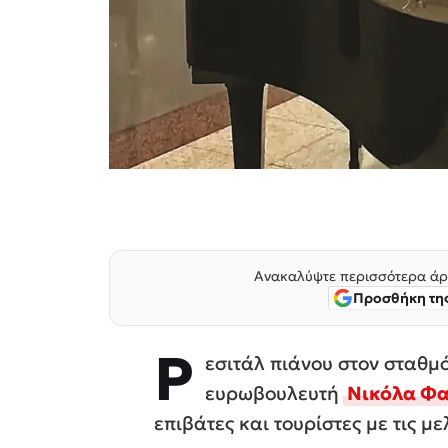
Ανακαλύψτε περισσότερα άρ
Προσθήκη της
Ρ
εσιτάλ πιάνου στον σταθμ
ευρωβουλευτή
Νικόλα Φ
επιβάτες και τουρίστες με τις με