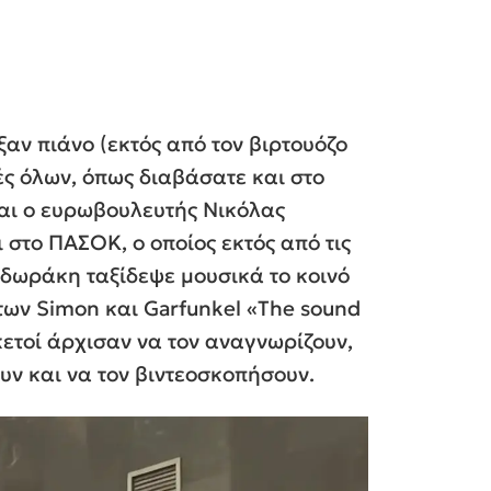
ξαν πιάνο (εκτός από τον βιρτουόζο
ές όλων, όπως διαβάσατε και στο
και ο ευρωβουλευτής Νικόλας
στο ΠΑΣΟΚ, ο οποίος εκτός από τις
οδωράκη ταξίδεψε μουσικά το κοινό
των Simon και Garfunkel «The sound
ρκετοί άρχισαν να τον αναγνωρίζουν,
υν και να τον βιντεοσκοπήσουν.