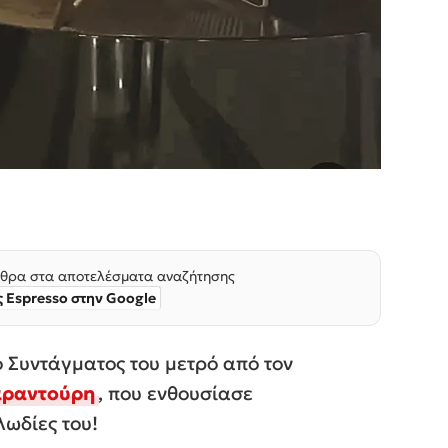
θρα στα αποτελέσματα αναζήτησης
 Espresso στην Google
ό Συντάγματος του μετρό από τον
αραντούρη
, που ενθουσίασε
λωδίες του!