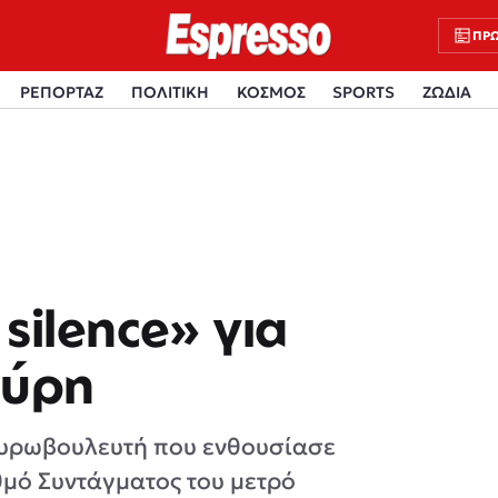
ΠΡΩ
ΡΕΠΟΡΤΑΖ
ΠΟΛΙΤΙΚΗ
ΚΟΣΜΟΣ
SPORTS
ΖΩΔΙΑ
silence» για
ούρη
 ευρωβουλευτή που ενθουσίασε
θμό Συντάγματος του μετρό