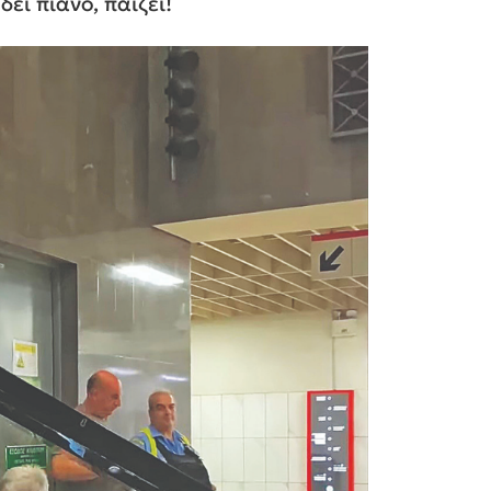
ει πιάνο, παίζει!