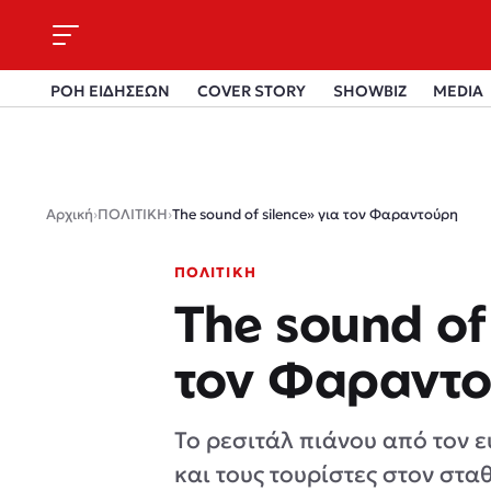
ΡΟΗ ΕΙΔΗΣΕΩΝ
COVER STORY
SHOWBIZ
MEDIA
Αρχική
›
ΠΟΛΙΤΙΚΗ
›
The sound of silence» για τον Φαραντούρη
ΠΟΛΙΤΙΚΗ
The sound of 
τον Φαραντ
To ρεσιτάλ πιάνου από τον
και τους τουρίστες στον στα