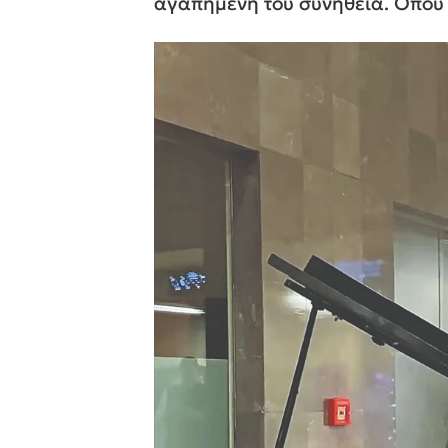
αγαπημένη του συνήθεια. Οπου δ