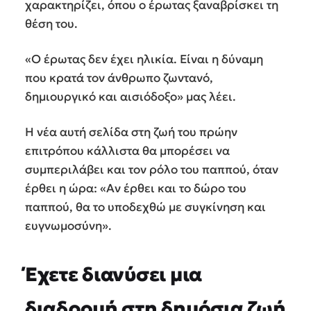
χαρακτηρίζει, όπου ο έρωτας ξαναβρίσκει τη
θέση του.
«Ο έρωτας δεν έχει ηλικία. Είναι η δύναμη
που κρατά τον άνθρωπο ζωντανό,
δημιουργικό και αισιόδοξο» μας λέει.
Η νέα αυτή σελίδα στη ζωή του πρώην
επιτρόπου κάλλιστα θα μπορέσει να
συμπεριλάβει και τον ρόλο του παππού, όταν
έρθει η ώρα: «Αν έρθει και το δώρο του
παππού, θα το υποδεχθώ με συγκίνηση και
ευγνωμοσύνη».
Έχετε διανύσει μια
διαδρομή στη δημόσια ζωή