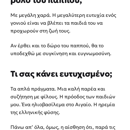
ρόλο του παππού;
Με μεγάλη χαρά. Η μεγαλύτερη ευτυχία ενός
γονιού είναι να βλέπει τα παιδιά του να
προχωρούν στη ζωή τους.
Αν έρθει και το δώρο του παππού, θα το
υποδεχθώ με συγκίνηση και ευγνωμοσύνη.
Τι σας κάνει ευτυχισμένο;
Τα απλά πράγματα. Μια καλή παρέα και
συζήτηση με φίλους. Η πρόοδος των παιδιών
μου. Ένα ηλιοβασίλεμα στο Αιγαίο. Η ηρεμία
της ελληνικής φύσης.
Πάνω απ’ όλα, όμως, η αίσθηση ότι, παρά τις