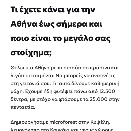
Τι έχετε κάνει για την
Αθήνα έως σήμερα και
ποιο είναι το μεγάλο σας
στοίχημα;
Θέλω μια Αθήνα με περισσότερο πράσινο και
λιγότερο τσιμέντο. Να μπορείς να αναπνέεις
στη γειτονιά σου. Γι’ αυτό δίνουμε καθημερινή
μάχη. Έχουμε ήδη φυτέψει πάνω από 12.500
δέντρα, με στόχο να φτάσουμε τα 25.000 στην
πενταετία.
Δημιουργήσαμε microforest στην Κυψέλη,
λεμονόκηπο στο Κουκάκι και νέους χώρους