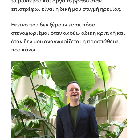
τα ραντεβού και αργά το βράδυ όταν
επιστρέφω, είναι η δική μου στιγμή ηρεμίας.
Εκείνο που δεν ξέρουν είναι πόσο
στεναχωριέμαι όταν ακούω άδικη κριτική και
όταν δεν μου αναγνωρίζεται η προσπάθεια
που κάνω.