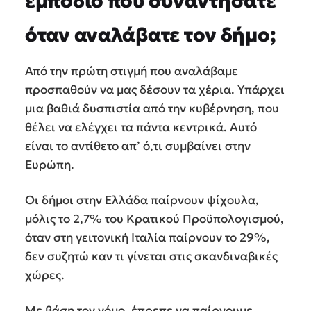
εμπόδιο που συναντήσατε
όταν αναλάβατε τον δήμο;
Από την πρώτη στιγμή που αναλάβαμε
προσπαθούν να μας δέσουν τα χέρια. Υπάρχει
μια βαθιά δυσπιστία από την κυβέρνηση, που
θέλει να ελέγχει τα πάντα κεντρικά. Αυτό
είναι το αντίθετο απ’ ό,τι συμβαίνει στην
Ευρώπη.
Οι δήμοι στην Ελλάδα παίρνουν ψίχουλα,
μόλις το 2,7% του Κρατικού Προϋπολογισμού,
όταν στη γειτονική Ιταλία παίρνουν το 29%,
δεν συζητώ καν τι γίνεται στις σκανδιναβικές
χώρες.
Με βάση τον νόμο, έπρεπε να παίρνουμε