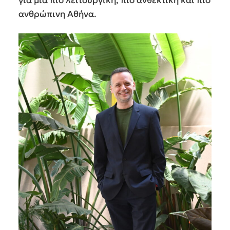
ανθρώπινη Αθήνα.