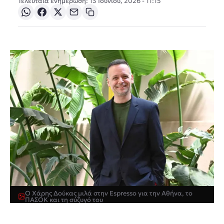
Τελευταία ενημέρωση: 13 Ιουνίου, 2026 - 11:15
Ο Χάρης Δούκας μιλά στην Espresso για την Αθήνα, το
ΠΑΣΟΚ και τη σύζυγό του