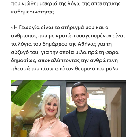
που νιώθει μακριά της λόγω της απαιτητικής
καθημερινότητας.
«Η Γεωργία είναι το στήριγμά μου και ο
άνθρωπος που με κρατά προσγειωμένο» είναι
τα λόγια του δημάρχου της Αθήνας για τη
σύζυγό του, για την οποία μιλά πρώτη φορά
δημοσίως, αποκαλύπτοντας την ανθρώπινη
πλευρά του πίσω από τον θεσμικό του ρόλο.