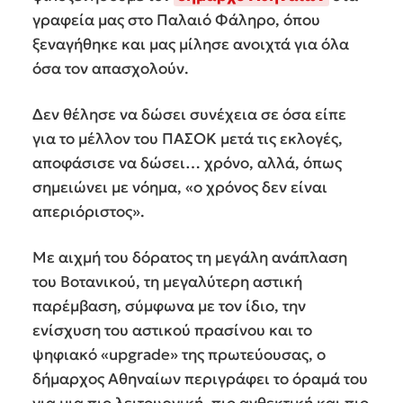
γραφεία μας στο Παλαιό Φάληρο, όπου
ξεναγήθηκε και μας μίλησε ανοιχτά για όλα
όσα τον απασχολούν.
Δεν θέλησε να δώσει συνέχεια σε όσα είπε
για το μέλλον του ΠΑΣΟΚ μετά τις εκλογές,
αποφάσισε να δώσει… χρόνο, αλλά, όπως
σημειώνει με νόημα, «ο χρόνος δεν είναι
απεριόριστος».
Με αιχμή του δόρατος τη μεγάλη ανάπλαση
του Βοτανικού, τη μεγαλύτερη αστική
παρέμβαση, σύμφωνα με τον ίδιο, την
ενίσχυση του αστικού πρασίνου και το
ψηφιακό «upgrade» της πρωτεύουσας, ο
δήμαρχος Αθηναίων περιγράφει το όραμά του
για μια πιο λειτουργική, πιο ανθεκτική και πιο