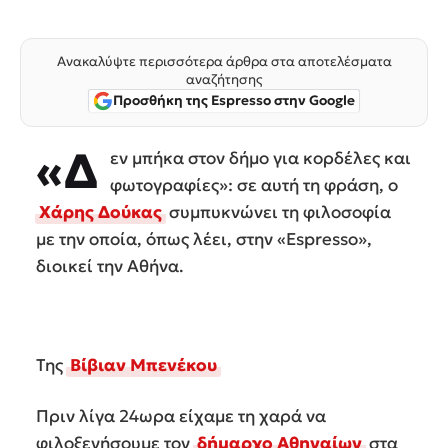
Ανακαλύψτε περισσότερα άρθρα στα αποτελέσματα
αναζήτησης
Προσθήκη της Espresso στην Google
«Δ
εν μπήκα στον δήμο για κορδέλες και
φωτογραφίες»: σε αυτή τη φράση, ο
Χάρης Δούκας
συμπυκνώνει τη φιλοσοφία
με την οποία, όπως λέει, στην «Espresso»,
διοικεί την Αθήνα.
Της
Βίβιαν Μπενέκου
Πριν λίγα 24ωρα είχαμε τη χαρά να
φιλοξενήσουμε τον
δήμαρχο Αθηναίων
στα