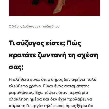
Ο Χάρης Δούκας με τη σύζυγό του
Τι σύζυγος είστε; Πώς
κρατάτε ζωντανή τη σχέση
σας;
Η αλήθεια είναι ότι ο δήμος δεν αφήνει πολύ
ελεύθερο χρόνο. Είναι ένας ασταμάτητος
μαραθώνιος. Έχω τύψεις όταν περνά μία
ολόκληρη ημέρα και δεν έχω προλάβει να
πάρω τη Γεωργία τηλέφωνο, όμως ξέρω ότι