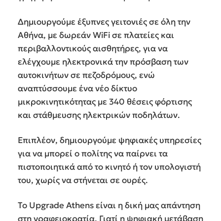
Δημιουργούμε έξυπνες γειτονιές σε όλη την
Αθήνα, με δωρεάν WiFi σε πλατείες και
περιβαλλοντικούς αισθητήρες, για να
ελέγχουμε ηλεκτρονικά την πρόσβαση των
αυτοκινήτων σε πεζοδρόμους, ενώ
αναπτύσσουμε ένα νέο δίκτυο
μικροκινητικότητας με 340 θέσεις φόρτισης
και στάθμευσης ηλεκτρικών ποδηλάτων.
Επιπλέον, δημιουργούμε ψηφιακές υπηρεσίες
για να μπορεί ο πολίτης να παίρνει τα
πιστοποιητικά από το κινητό ή τον υπολογιστή
του, χωρίς να στήνεται σε ουρές.
Το Upgrade Athens είναι η δική μας απάντηση
στη γραφειοκρατία. Γιατί η ψηφιακή μετάβαση