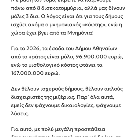
πάνω από 8 δισεκατομμύρια, αλλά μας δίνουν
μόλις 3 δισ. Ο λόγος είναι ότι για τους δήμους
ισχύει ακόμα ο μνημονιακός «κόφτης», ενώ η
χώρα έχει βγει από τα Μνημόνια!
Για το 2026, τα έσοδα του Δήμου Αθηναίων
από το κράτος είναι μόλις 96.900.000 ευρώ,
ενώ το μισθολογικό κόστος φτάνει τα
167.000.000 ευρώ.
Δεν θέλουν ισχυρούς δήμους, θέλουν απλούς
διαχειριστές της μιζέριας. Παρ’ όλα αυτά,
εμείς δεν ψάχνουμε δικαιολογίες, ψάχνουμε
λύσεις.
Για αυτό, με πολύ μεγάλη προσπάθεια