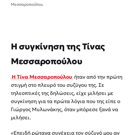
Μεσσαροπούλου.
Η συγκίνηση της Τίνας
Μεσσαροπούλου
Η Τίνα Μεσσαροπούλου
ήταν από την πρώτη
στιγμή στο πλευρό του συζύγου της. Σε
τηλεοπτικές της δηλώσεις, είχε μιλήσει με
συγκίνηση για τα πρώτα λόγια που της είπε ο
Γιώργος Μυλωνάκης, όταν μπόρεσε ξανά να
μιλήσει.
«Επειδή ρώταγα συνέχεια τον σύζυγό μου αν