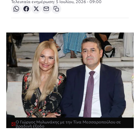
Τελευταία ενημέρωση: 5 Ιουλίου, 2026 - 09:00
Ο Γιώργος Μυλωνάκης με την Τίνα Μεσσαροπούλου σε
βραδινή έξοδο