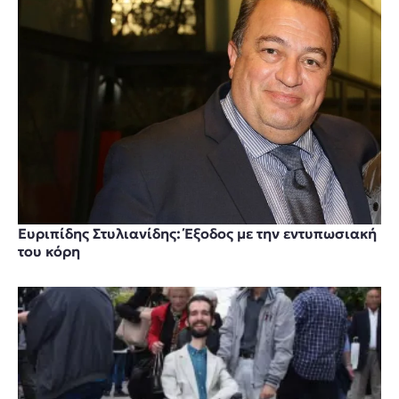
Ευριπίδης Στυλιανίδης: Έξοδος με την εντυπωσιακή
του κόρη