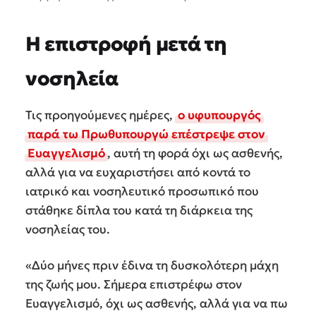
Η επιστροφή μετά τη
νοσηλεία
Τις προηγούμενες ημέρες,
ο υφυπουργός
παρά τω Πρωθυπουργώ επέστρεψε στον
Ευαγγελισμό
, αυτή τη φορά όχι ως ασθενής,
αλλά για να ευχαριστήσει από κοντά το
ιατρικό και νοσηλευτικό προσωπικό που
στάθηκε δίπλα του κατά τη διάρκεια της
νοσηλείας του.
«Δύο μήνες πριν έδινα τη δυσκολότερη μάχη
της ζωής μου. Σήμερα επιστρέφω στον
Ευαγγελισμό, όχι ως ασθενής, αλλά για να πω