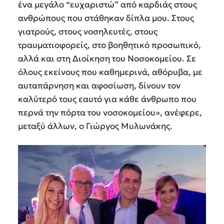
ένα μεγάλο “ευχαριστώ” από καρδιάς στους
ανθρώπους που στάθηκαν δίπλα μου. Στους
γιατρούς, στους νοσηλευτές, στους
τραυματιοφορείς, στο βοηθητικό προσωπικό,
αλλά και στη Διοίκηση του Νοσοκομείου. Σε
όλους εκείνους που καθημερινά, αθόρυβα, με
αυταπάρνηση και αφοσίωση, δίνουν τον
καλύτερό τους εαυτό για κάθε άνθρωπο που
περνά την πόρτα του νοσοκομείου», ανέφερε,
μεταξύ άλλων, ο Γιώργος Μυλωνάκης.