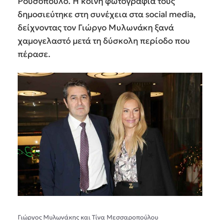
Ρουσόπουλο. Η κοινή φωτογραφία τους
δημοσιεύτηκε στη συνέχεια στα social media,
δείχνοντας τον Γιώργο Μυλωνάκη ξανά
χαμογελαστό μετά τη δύσκολη περίοδο που
πέρασε.
Γιώργος Μυλωνάκης και Τίνα Μεσσαροπούλου