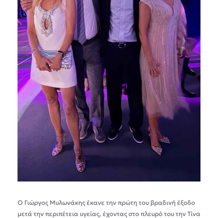
Ο Γιώργος Μυλωνάκης έκανε την πρώτη του βραδινή έξοδο
μετά την περιπέτεια υγείας, έχοντας στο πλευρό του την Τίνα