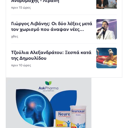
Ανδρομάχης - Λιβάνη
πριν 15 ώρες
Γιώργος Λιβάνης: Οι δύο λέξεις μετά
τον χωρισμό που άναψαν νέες
φωτιές
χθες
Τζούλια Αλεξανδράτου: Ξεσπά κατά
της Δημουλίδου
πριν 10 ώρες