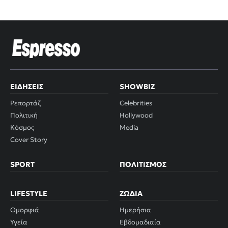
ΕΙΔΉΣΕΙΣ
SHOWBIZ
Ρεπορτάζ
Celebrities
Πολιτική
Hollywood
Κόσμος
Media
Cover Story
SPORT
ΠΟΛΙΤΙΣΜΌΣ
LIFESTYLE
ΖΏΔΙΑ
Ομορφιά
Ημερήσια
Υγεία
Εβδομαδιαία