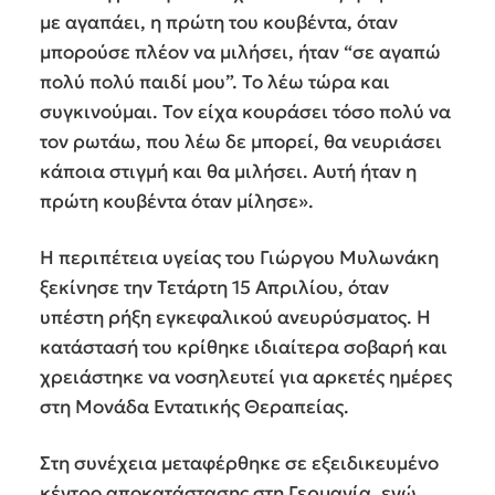
με αγαπάει, η πρώτη του κουβέντα, όταν
μπορούσε πλέον να μιλήσει, ήταν “σε αγαπώ
πολύ πολύ παιδί μου”. Το λέω τώρα και
συγκινούμαι. Τον είχα κουράσει τόσο πολύ να
τον ρωτάω, που λέω δε μπορεί, θα νευριάσει
κάποια στιγμή και θα μιλήσει. Αυτή ήταν η
πρώτη κουβέντα όταν μίλησε».
Η περιπέτεια υγείας του Γιώργου Μυλωνάκη
ξεκίνησε την Τετάρτη 15 Απριλίου, όταν
υπέστη ρήξη εγκεφαλικού ανευρύσματος. Η
κατάστασή του κρίθηκε ιδιαίτερα σοβαρή και
χρειάστηκε να νοσηλευτεί για αρκετές ημέρες
στη Μονάδα Εντατικής Θεραπείας.
Στη συνέχεια μεταφέρθηκε σε εξειδικευμένο
κέντρο αποκατάστασης στη Γερμανία, ενώ