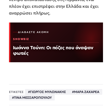
πλέον έχει επιστρέψει στην Ελλάδα και έχει
αναρρώσει πλήρως.
ΔΙΑΒΆΣΤΕ ΑΚΌΜΗ
SHOWBIZ
Ιωάννα Τούνη: Οι πόζες που άναψαν
φωτιές
#ΓΙΩΡΓΟΣ ΜΥΛΩΝΑΚΗΣ
#ΜΑΡΑ ΖΑΧΑΡΕΑ
ΕΤΙΚΕΤΕΣ
#ΤΙΝΑ ΜΕΣΣΑΡΟΠΟΥΛΟΥ