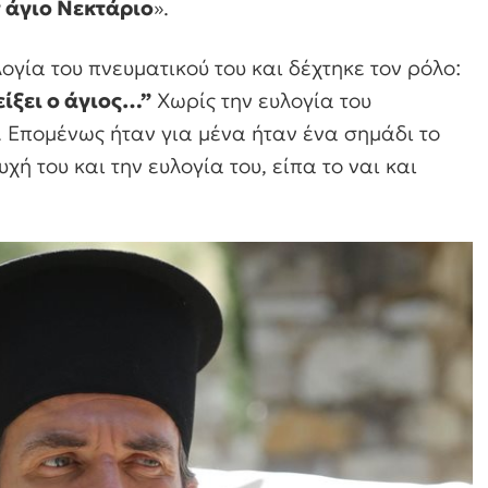
 άγιο Νεκτάριο
».
ογία του πνευματικού του και δέχτηκε τον ρόλο:
είξει ο άγιος…”
Χωρίς την ευλογία του
. Επομένως ήταν για μένα ήταν ένα σημάδι το
χή του και την ευλογία του, είπα το ναι και