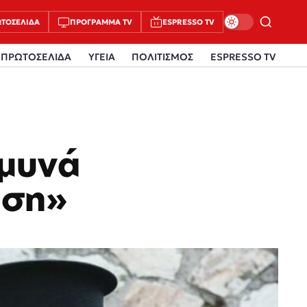
ΤΟΣΈΛΙΔΑ
ΠΡΌΓΡΑΜΜΑ TV
ESPRESSO TV
ΠΡΩΤΟΣΕΛΙΔΑ
ΥΓΕΙΑ
ΠΟΛΙΤΙΣΜΟΣ
ESPRESSO TV
Άμυνά
ηση»