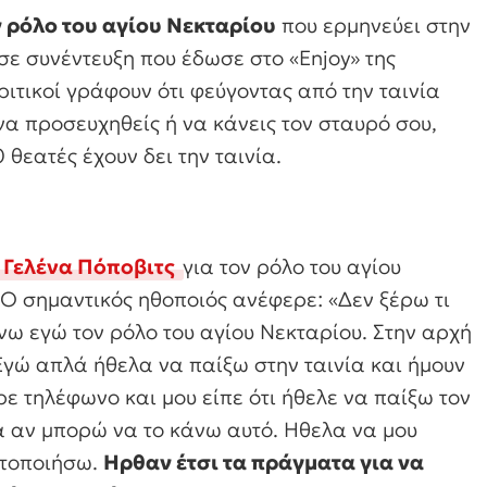
ν ρόλο του αγίου Νεκταρίου
που ερμηνεύει στην
 σε συνέντευξη που έδωσε στο «Enjoy» της
ριτικοί γράφουν ότι φεύγοντας από την ταινία
 να προσευχηθείς ή να κάνεις τον σταυρό σου,
θεατές έχουν δει την ταινία.
Γελένα Πόποβιτς
για τον ρόλο του αγίου
 Ο σημαντικός ηθοποιός ανέφερε:
«Δεν ξέρω τι
νω εγώ τον ρόλο του αγίου Νεκταρίου. Στην αρχή
 Εγώ απλά ήθελα να παίξω στην ταινία και ήμουν
ε τηλέφωνο και μου είπε ότι ήθελε να παίξω τον
α αν μπορώ να το κάνω αυτό. Ηθελα να μου
ατοποιήσω.
Ηρθαν έτσι τα πράγματα για να