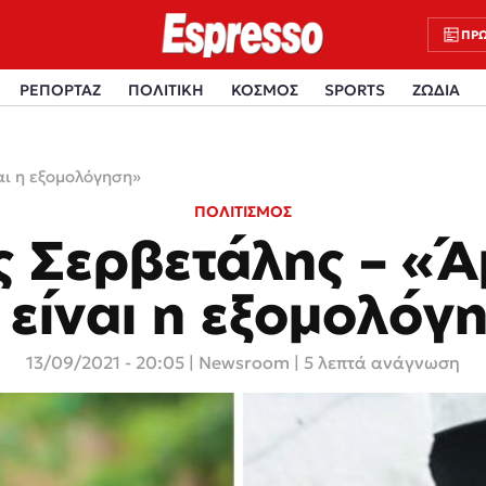
ΠΡΩ
ΡΕΠΟΡΤΑΖ
ΠΟΛΙΤΙΚΗ
ΚΟΣΜΟΣ
SPORTS
ΖΩΔΙΑ
αι η εξομολόγηση»
ΠΟΛΙΤΙΣΜΟΣ
 Σερβετάλης – «
 είναι η εξομολόγ
13/09/2021 - 20:05
|
Newsroom
| 5 λεπτά ανάγνωση