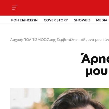
ΡΟΗ ΕΙΔΗΣΕΩΝ
COVER STORY
SHOWBIZ
MEDIA
Αρχική
›
ΠΟΛΙΤΙΣΜΟΣ
›
Άρης Σερβετάλης – «Άμυνά μου είν
Άρης
μου