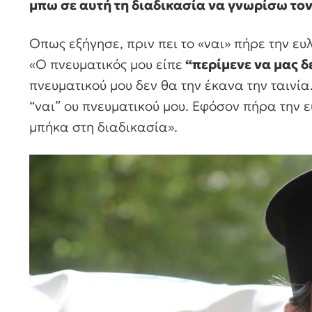
μπω σε αυτή τη διαδικασία να γνωρίσω τον
Οπως εξήγησε, πριν πει το «ναι» πήρε την ευλ
«Ο πνευματικός μου είπε
“περίμενε να μας δ
πνευματικού μου δεν θα την έκανα την ταινία
“ναι” ου πνευματικού μου. Εφόσον πήρα την ευ
μπήκα στη διαδικασία».