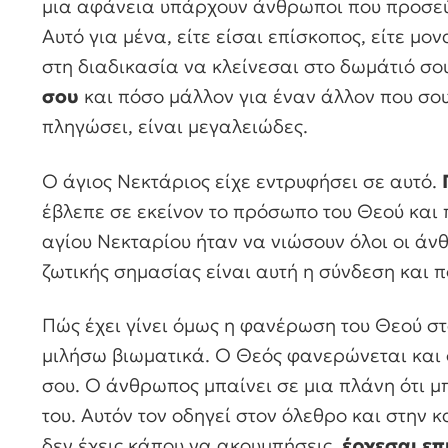
μια αφάνεια υπάρχουν άνθρωποι που προσεύχο
Αυτό για μένα, είτε είσαι επίσκοπος, είτε μον
στη διαδικασία να κλείνεσαι στο δωμάτιό σο
σου
και πόσο μάλλον για έναν άλλον που σου έ
πληγώσει, είναι μεγαλειώδες.
Ο άγιος Νεκτάριος είχε εντρυφήσει σε αυτό.
έβλεπε σε εκείνον το πρόσωπο του Θεού και 
αγίου Νεκταρίου ήταν να νιώσουν όλοι οι άν
ζωτικής σημασίας είναι αυτή η σύνδεση και
Πώς έχει γίνει όμως η φανέρωση του Θεού στ
μιλήσω βιωματικά. Ο Θεός φανερώνεται και σ
σου. Ο άνθρωπος μπαίνει σε μια πλάνη ότι μ
του. Αυτόν τον οδηγεί στον όλεθρο και στην 
δεν έχεις κάπου να ακουμπήσεις,
έρχεσαι επ