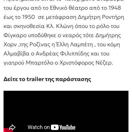
του έργου από το Εθνικό θέατρο από το 1948
έως το 1950 σε μετάφραση Δημήτρη Ροντήρη
και σκηνοθεσία Κλ. Κλώνη όπου το ρόλο του
Φίγκαρο υποδύθηκε ο νεαρός τότε Δημήτρης
Χορν ,της Ροζίνας η Έλλη Λαμπέτη , του κόμη
Αλμαβίβα ο Ανδρέας Φιλιππίδης και του
γιατρού Μπαρτόλο ο Χριστόφορος Νέζερ.
Δείτε το trailer της παράστασης