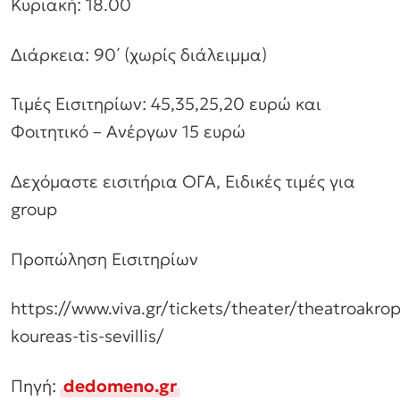
Κυριακή: 18.00
Διάρκεια: 90΄ (χωρίς διάλειμμα)
Τιμές Εισιτηρίων: 45,35,25,20 ευρώ και
Φοιτητικό – Ανέργων 15 ευρώ
Δεχόμαστε εισιτήρια ΟΓΑ, Ειδικές τιμές για
group
Προπώληση Εισιτηρίων
https://www.viva.gr/tickets/theater/theatroakrop
koureas-tis-sevillis/
Πηγή:
dedomeno.gr