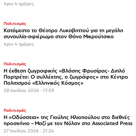
πριν 4 ημέρες
Πολιτισμός
Κατάμεστο το Θέατρο Λυκαβηττού για τη μεγάλη
συναυλία-αφιέρωμα στον Θάνο Μικρούτσικο
πριν 4 ημέρες
Πολιτισμός
Η έκθεση ζωγραφικής «Βλάσης Φρυσίρας- Διπλό
Πορτρέτο: Ο συλλέκτης, ο ζωγράφος» στο Κέντρο
Πολιτισμού «Ελληνικός Κόσμος»
28 Ιουλίου 2026 · 17:59
Πολιτισμός
Η «Οδύσσεια» της Γιούλης Ηλιοπούλου στο διεθνές
προσκήνιο – Μαζί με τον Νόλαν στο Associated Press
27 Ιουλίου 2026 · 21:24