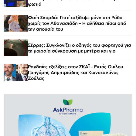
φωτιά
Φαίη Σκορδά: Γιατί ταξίδεψε μόνη στη Ρόδο
χωρίς τον Αθανασιάδη – Η αλήθεια πίσω από
την απουσία του
Σέρρες: Συγκλονίζει ο οδηγός του φορτηγού για
τη μοιραία σύγκρουση με μητέρα και γιο
Ραγδαίες εξελίξεις στον ΣΚΑΪ – Εκτός Ομίλου
Γρηγόρης Δημητριάδης και Κωνσταντίνος
Ζούλας