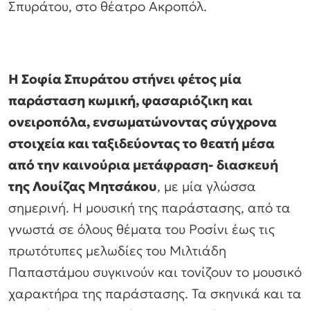
Σπυράτου, στο θέατρο Ακροπόλ.
Η Σοφία Σπυράτου στήνει φέτος μία
παράσταση κωμική, φασαριόζικη και
ονειροπόλα, ενσωματώνοντας σύγχρονα
στοιχεία και ταξιδεύοντας το θεατή μέσα
από την καινούρια μετάφραση- διασκευή
της Λουίζας Μητσάκου
, με μία γλώσσα
σημερινή. H μουσική της παράστασης, από τα
γνωστά σε όλους θέματα του Ροσίνι έως τις
πρωτότυπες μελωδίες του Μιλτιάδη
Παπαστάμου συγκινούν και τονίζουν το μουσικό
χαρακτήρα της παράστασης. Τα σκηνικά και τα