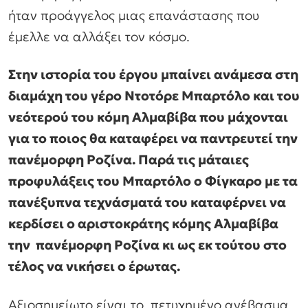
ήταν προάγγελος μιας επανάστασης που
έμελλε να αλλάξει τον κόσμο.
Στην ιστορία του έργου μπαίνει ανάμεσα στη
διαμάχη του γέρο Ντοτόρε Μπαρτόλο και του
νεότερού του κόμη Αλμαβίβα που μάχονται
για το ποιος θα καταφέρει να παντρευτεί την
πανέμορφη Ροζίνα. Παρά τις μάταιες
προφυλάξεις του Μπαρτόλο ο Φίγκαρο με τα
πανέξυπνα τεχνάσματά του καταφέρνει να
κερδίσει ο αριστοκράτης κόμης Αλμαβίβα
την πανέμορφη Ροζίνα κι ως εκ τούτου στο
τέλος να νικήσει ο έρωτας.
Αξιοσημείωτο είναι το πετυχημένο ανέβασμα