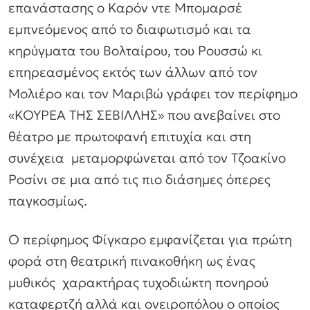
επανάστασης ο Καρόν ντε Μπομαρσέ
εμπνεόμενος από το διαφωτισμό και τα
κηρύγματα του Βολταίρου, του Ρουσσώ κι
επηρεασμένος εκτός των άλλων από τον
Μολιέρο και τον Μαριβώ γράφει τον περίφημο
«ΚΟΥΡΕΑ ΤΗΣ ΣΕΒΙΛΛΗΣ» που ανεβαίνει στο
θέατρο με πρωτοφανή επιτυχία και στη
συνέχεια μεταμορφώνεται από τον Τζοακίνο
Ροσίνι σε μια από τις πιο διάσημες όπερες
παγκοσμίως.
Ο περίφημος Φίγκαρο εμφανίζεται για πρώτη
φορά στη θεατρική πινακοθήκη ως ένας
μυθικός χαρακτήρας τυχοδιώκτη πονηρού
καταφερτζή αλλά και ονειροπόλου ο οποίος