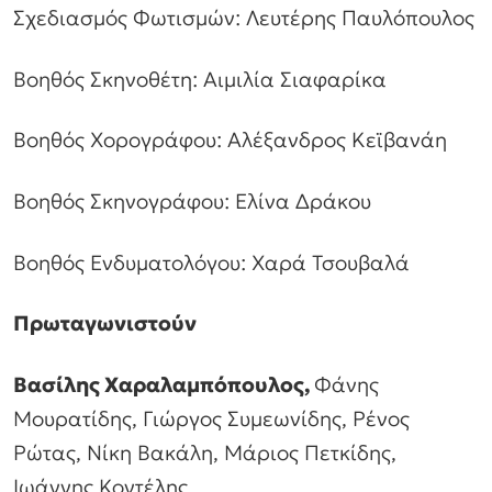
Σχεδιασμός Φωτισμών: Λευτέρης Παυλόπουλος
Βοηθός Σκηνοθέτη: Αιμιλία Σιαφαρίκα
Βοηθός Χορογράφου: Αλέξανδρος Κεϊβανάη
Βοηθός Σκηνογράφου: Ελίνα Δράκου
Βοηθός Ενδυματολόγου: Χαρά Τσουβαλά
Πρωταγωνιστούν
Βασίλης Χαραλαμπόπουλος,
Φάνης
Μουρατίδης, Γιώργος Συμεωνίδης, Ρένος
Ρώτας, Νίκη Βακάλη, Μάριος Πετκίδης,
Ιωάννης Κοντέλης