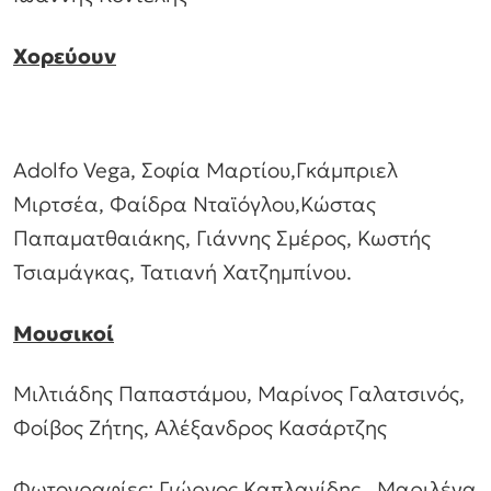
Χορεύουν
Adolfo Vega, Σοφία Μαρτίου,Γκάμπριελ
Μιρτσέα, Φαίδρα Νταϊόγλου,Κώστας
Παπαματθαιάκης, Γιάννης Σμέρος, Κωστής
Τσιαμάγκας, Τατιανή Χατζημπίνου.
Μουσικοί
Μιλτιάδης Παπαστάμου, Μαρίνος Γαλατσινός,
Φοίβος Ζήτης, Αλέξανδρος Κασάρτζης
Φωτογραφίες: Γιώργος Καπλανίδης, Μαριλένα