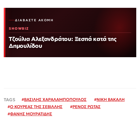
ΔΙΑΒΆΣΤΕ ΑΚΌΜΗ
SHOWBIZ
Τζούλια Αλεξανδράτου: Ξεσπά κατά της
Δημουλίδου
#
ΒΑΣΙΛΗΣ ΧΑΡΑΛΑΜΠΟΠΟΥΛΟΣ
#
ΝΙΚΗ ΒΑΚΑΛΗ
#
Ο ΚΟΥΡΕΑΣ ΤΗΣ ΣΕΒΙΛΛΗΣ
#
ΡΕΝΟΣ ΡΩΤΑΣ
#
ΦΑΝΗΣ ΜΟΥΡΑΤΙΔΗΣ