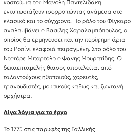
κοστούμια του Μανόλη Παντελιδάκη
εντυπωσιάζουν ισορροπώντας ανάμεσα στο
κλασικό και το σύγχρονο. Το ρόλο του Φίγκαρο
αναλαμβάνει ο Βασίλης Χαραλαμπόπουλος, ο
οποίος θα ερμηνεύσει και την περίφημη άρια
του Ροσίνι ελαφριά πειραγμένη. Στο ρόλο του
Ντοτόρε Μπαρτόλο ο Φάνης Μουρατίδης. Ο
δεκαεπταμελής θίασος αποτελείται από
ταλαντούχους ηθοποιούς, χορευτές,
τραγουδιστές, μουσικούς καθώς και ζωντανή
ορχήστρα.
Λίγα λόγια για το έργο
Το 1775 στις παρυφές της Γαλλικής