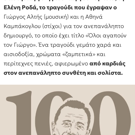
Ελένη Ροδά, το τραγούδι που έγραψαν ο
Γιώργος Αλτής (μουσική) και η Αθηνά
Καμπάκογλου (στίχοι) για τον ανεπανάληπτο
δημιουργό, το οποίο έχει τίτλο «Όλοι αγαπούν
τον Γιώργο». Ένα τραγούδι γεμάτο χαρά και
αισιοδοξία, χρώματα «ζαμπετικά» και
περίτεχνες πενιές, αφιερωμένο
από καρδιάς
στον ανεπανάληπτο συνθέτη και σολίστα.