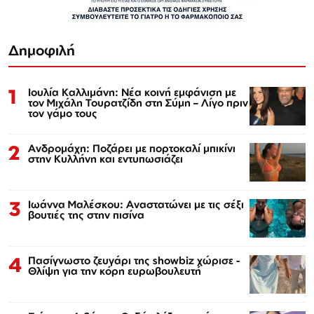
Δημοφιλή
1
Ιουλία Καλλιμάνη: Νέα κοινή εμφάνιση με
τον Μιχάλη Τουρατζίδη στη Σύμη – Λίγο πριν
τον γάμο τους
2
Ανδρομάχη: Ποζάρει με πορτοκαλί μπικίνι
στην Κυλλήνη και εντυπωσιάζει
3
Ιωάννα Μαλέσκου: Αναστατώνει με τις σέξι
βουτιές της στην πισίνα
4
Πασίγνωστο ζευγάρι της showbiz χώρισε -
Θλίψη για την κόρη ευρωβουλευτή