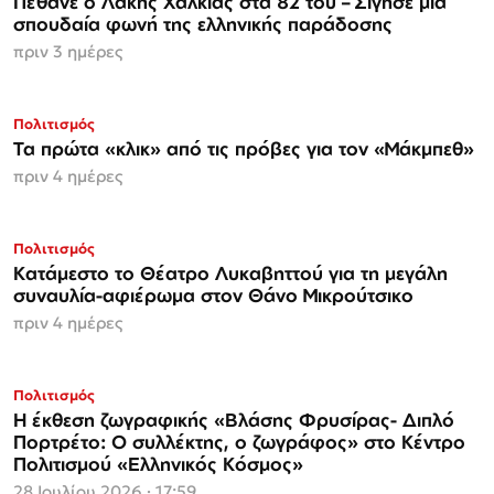
Πέθανε ο Λάκης Χαλκιάς στα 82 του – Σίγησε μια
σπουδαία φωνή της ελληνικής παράδοσης
πριν 3 ημέρες
Πολιτισμός
Τα πρώτα «κλικ» από τις πρόβες για τον «Μάκμπεθ»
πριν 4 ημέρες
Πολιτισμός
Κατάμεστο το Θέατρο Λυκαβηττού για τη μεγάλη
συναυλία-αφιέρωμα στον Θάνο Μικρούτσικο
πριν 4 ημέρες
Πολιτισμός
Η έκθεση ζωγραφικής «Βλάσης Φρυσίρας- Διπλό
Πορτρέτο: Ο συλλέκτης, ο ζωγράφος» στο Κέντρο
Πολιτισμού «Ελληνικός Κόσμος»
28 Ιουλίου 2026 · 17:59