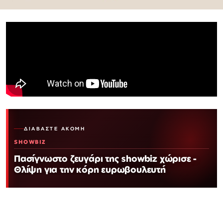
ΔΙΑΒΆΣΤΕ ΑΚΌΜΗ
SHOWBIZ
Πασίγνωστο ζευγάρι της showbiz χώρισε -
Θλίψη για την κόρη ευρωβουλευτή