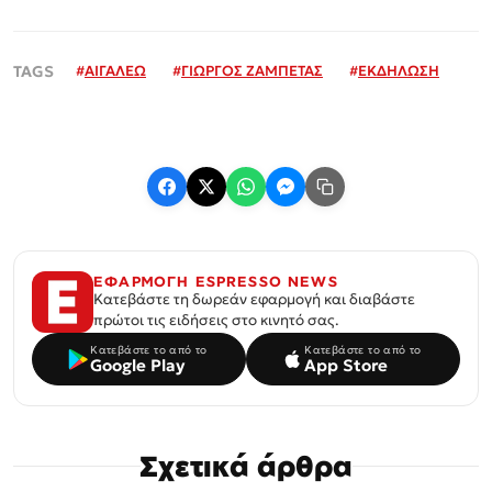
#
ΑΙΓΑΛΕΩ
#
ΓΙΩΡΓΟΣ ΖΑΜΠΕΤΑΣ
#
ΕΚΔΗΛΩΣΗ
ΕΦΑΡΜΟΓΗ ESPRESSO NEWS
Κατεβάστε τη δωρεάν εφαρμογή και διαβάστε
πρώτοι τις ειδήσεις στο κινητό σας.
Κατεβάστε το από το
Κατεβάστε το από το
Google Play
App Store
Σχετικά άρθρα