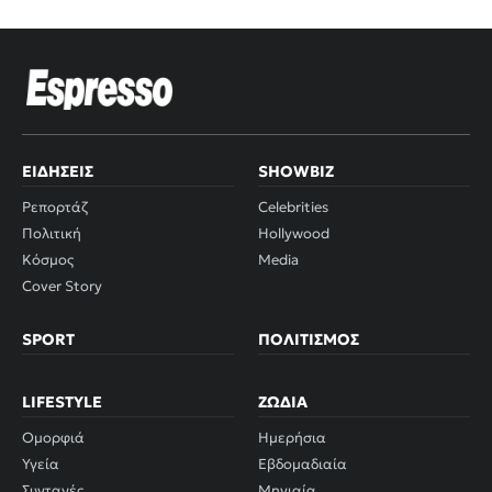
ΕΙΔΉΣΕΙΣ
SHOWBIZ
Ρεπορτάζ
Celebrities
Πολιτική
Hollywood
Κόσμος
Media
Cover Story
SPORT
ΠΟΛΙΤΙΣΜΌΣ
LIFESTYLE
ΖΏΔΙΑ
Ομορφιά
Ημερήσια
Υγεία
Εβδομαδιαία
Συνταγές
Μηνιαία