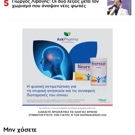
5
Γιώργος Λιβάνης: Οι δύο λέξεις μετά τον
χωρισμό που άναψαν νέες φωτιές
Μην χάσετε