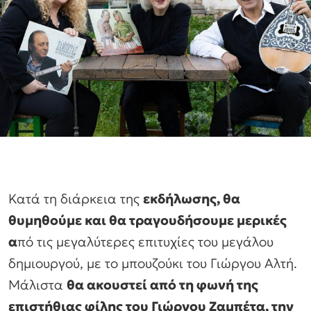
Κατά τη διάρκεια της
εκδήλωσης, θα
θυμηθούμε και θα τραγουδήσουμε μερικές
α
πό τις μεγαλύτερες επιτυχίες του μεγάλου
δημιουργού, με το μπουζούκι του Γιώργου Αλτή.
Μάλιστα
θα ακουστεί από τη φωνή της
επιστήθιας φίλης του Γιώργου Ζαμπέτα, την