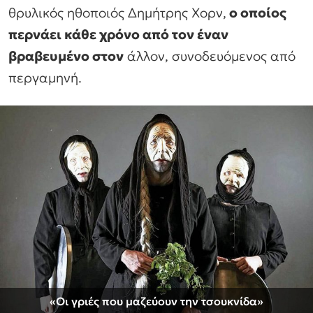
θρυλικός ηθοποιός Δημήτρης Χορν,
ο οποίος
περνάει κάθε χρόνο από τον έναν
βραβευμένο στον
άλλον, συνοδευόμενος από
περγαμηνή.
«Οι γριές που μαζεύουν την τσουκνίδα»