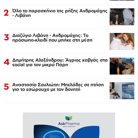
2
Όλο το παρασκήνιο της ρήξης Ανδρομάχης
- Λιβάνη
3
Διαζύγιο Λιβάνη - Ανδρομάχης: Το
πρόσωπο-κλειδί που μπήκε στη μέση
4
Δημήτρης Αλεξάνδρου: Άγριος καβγάς στα
social για τον μικρό Πάρη
5
Αναστασία Σουλιώτη: Μπελάδες σε πτήση
για το εσώρουχο με τον δονητή