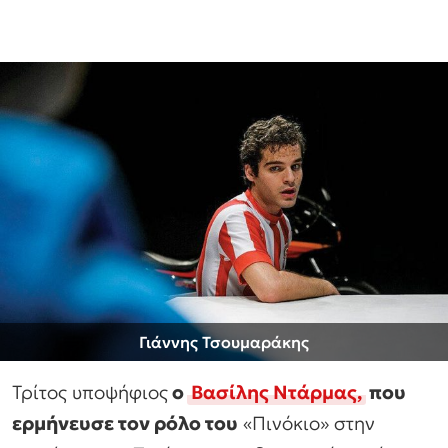
Γιάννης Τσουμαράκης
Τρίτος υποψήφιος
ο
Βασίλης Ντάρμας,
που
ερμήνευσε τον ρόλο του
«Πινόκιο» στην