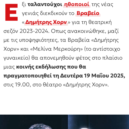
Ε
ξι
ταλαντούχοι
ηθοποιοί
της νέας
γενιάς διεκδικούν το
Βραβείο
«
Δημήτρης Χορν
» για τη θεατρική
σεζόν 2023-2024. Οπως ανακοινώθηκε, μαζί
με τις υποψηφιότητες, τα Βραβεία «Δημήτρης
Χορν» και «Μελίνα Μερκούρη» (το αντίστοιχο
γυναικείο) θα απονεμηθούν φέτος στο πλαίσιο
μιας
κοινής εκδήλωσης που θα
πραγματοποιηθεί τη Δευτέρα 19 Μαΐου 2025,
στις 19.00, στο θέατρο «Δημήτρης Χορν».