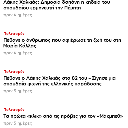
Λάκης Χαλκιάς: Δημοσία δαπάνη η κηδεία του
σπουδαίου ερμηνευτή την Πέμπτη
πριν 4 ημέρες
Πολιτισμός
Πέθανε ο άνθρωπος που αφιέρωσε τη ζωή του στη
Μαρία Κάλλας
πριν 4 ημέρες
Πολιτισμός
Πέθανε ο Λάκης Χαλκιάς στα 82 του – Σίγησε μια
σπουδαία φωνή της ελληνικής παράδοσης
πριν 5 ημέρες
Πολιτισμός
Τα πρώτα «κλικ» από τις πρόβες για τον «Μάκμπεθ»
πριν 5 ημέρες