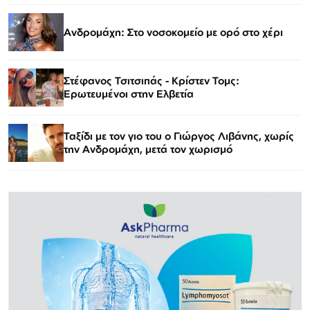
Ανδρομάχη: Στο νοσοκομείο με ορό στο χέρι
Στέφανος Τσιτσιπάς - Kρίστεν Τομς:
Ερωτευμένοι στην Ελβετία
Ταξίδι με τον γιο του ο Γιώργος Λιβάνης, χωρίς
την Ανδρομάχη, μετά τον χωρισμό