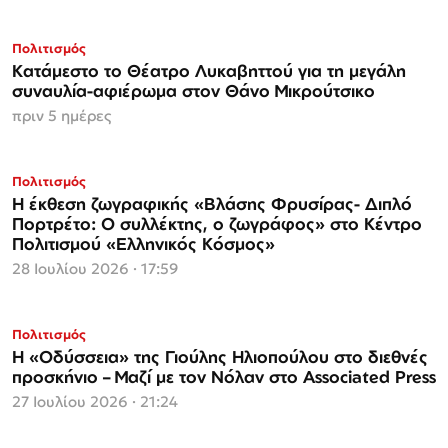
Πολιτισμός
Κατάμεστο το Θέατρο Λυκαβηττού για τη μεγάλη
συναυλία-αφιέρωμα στον Θάνο Μικρούτσικο
πριν 5 ημέρες
Πολιτισμός
Η έκθεση ζωγραφικής «Βλάσης Φρυσίρας- Διπλό
Πορτρέτο: Ο συλλέκτης, ο ζωγράφος» στο Κέντρο
Πολιτισμού «Ελληνικός Κόσμος»
28 Ιουλίου 2026 · 17:59
Πολιτισμός
Η «Οδύσσεια» της Γιούλης Ηλιοπούλου στο διεθνές
προσκήνιο – Μαζί με τον Νόλαν στο Associated Press
27 Ιουλίου 2026 · 21:24