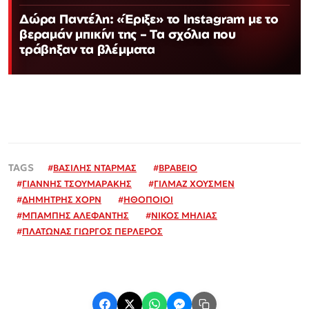
Δώρα Παντέλη: «Έριξε» το Instagram με το
βεραμάν μπικίνι της – Τα σχόλια που
τράβηξαν τα βλέμματα
#
ΒΑΣΙΛΗΣ ΝΤΑΡΜΑΣ
#
ΒΡΑΒΕΙΟ
#
ΓΙΑΝΝΗΣ ΤΣΟΥΜΑΡΑΚΗΣ
#
ΓΙΛΜΑΖ ΧΟΥΣΜΕΝ
#
ΔΗΜΗΤΡΗΣ ΧΟΡΝ
#
ΗΘΟΠΟΙΟΙ
#
ΜΠΑΜΠΗΣ ΑΛΕΦΑΝΤΗΣ
#
ΝΙΚΟΣ ΜΗΛΙΑΣ
#
ΠΛΑΤΩΝΑΣ ΓΙΩΡΓΟΣ ΠΕΡΛΕΡΟΣ