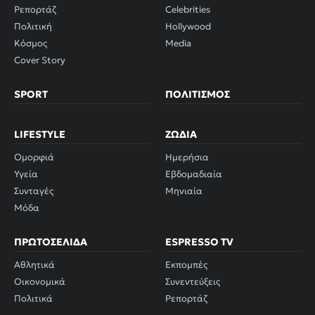
Ρεπορτάζ
Celebrities
Πολιτική
Hollywood
Κόσμος
Media
Cover Story
SPORT
ΠΟΛΙΤΙΣΜΌΣ
LIFESTYLE
ΖΏΔΙΑ
Ομορφιά
Ημερήσια
Υγεία
Εβδομαδιαία
Συνταγές
Μηνιαία
Μόδα
ΠΡΩΤΟΣΈΛΙΔΑ
ESPRESSO TV
Αθλητικά
Εκπομπές
Οικονομικά
Συνεντεύξεις
Πολιτικά
Ρεπορτάζ