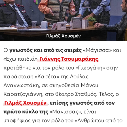
Γιλμάζ Χουσμέν
Ο
γνωστός και από τις σειρές
«Μάγισσα» και
«Εχω παιδιά»
Γιάννης Τσουμαράκης
προτάθηκε για τον ρόλο του «Γιωργάκη» στην
παράσταση «Κασέτα» της Λούλας
Αναγνωστάκη, σε σκηνοθεσία Μάνου
Καρατζογιάννη, στο θέατρο Σταθμός. Τέλος, ο
Γιλμάζ Χουσμέν
,
επίσης γνωστός από τον
πρώτο κύκλο της
«Μάγισσας», είναι
υποψήφιος για τον ρόλο του «Ανθρώπου από το