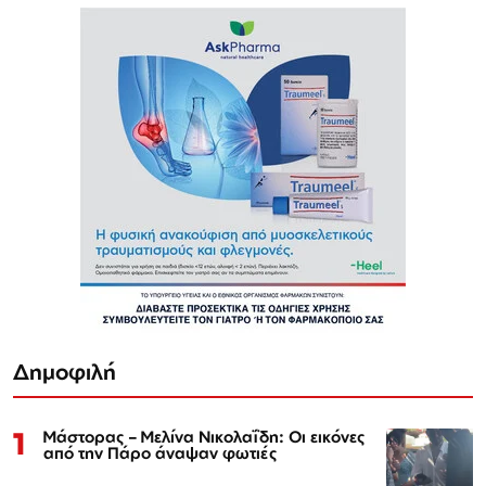
Δημοφιλή
1
Μάστορας – Μελίνα Νικολαΐδη: Οι εικόνες
από την Πάρο άναψαν φωτιές