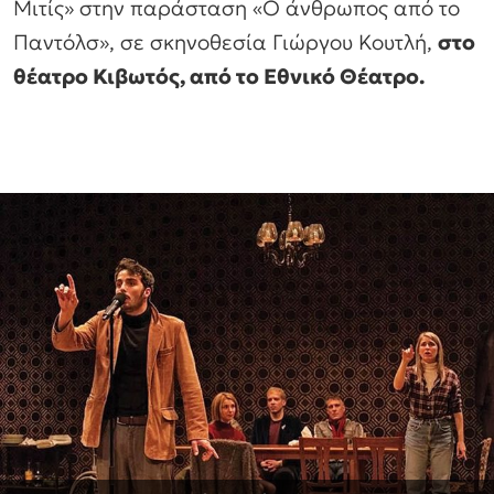
Μιτίς» στην παράσταση «Ο άνθρωπος από το
Παντόλσ», σε σκηνοθεσία Γιώργου Κουτλή,
στο
θέατρο Κιβωτός, από το Εθνικό Θέατρο.