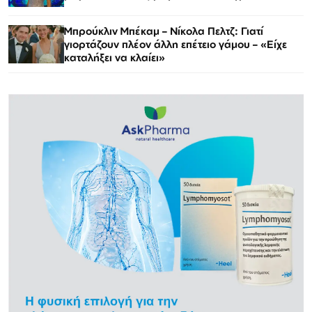
Μπρούκλιν Μπέκαμ – Νίκολα Πελτζ: Γιατί
γιορτάζουν πλέον άλλη επέτειο γάμου – «Είχε
καταλήξει να κλαίει»