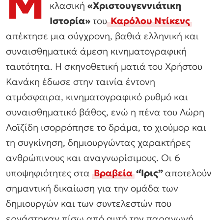
Μ
κλασική
«Χριστουγεννιάτικη
Ιστορία»
του
Καρόλου Ντίκενς
απέκτησε μια σύγχρονη, βαθιά ελληνική και
συναισθηματικά άμεση κινηματογραφική
ταυτότητα. Η σκηνοθετική ματιά του Χρήστου
Κανάκη έδωσε στην ταινία έντονη
ατμόσφαιρα, κινηματογραφικό ρυθμό και
συναισθηματικό βάθος, ενώ η πένα του Λώρη
Λοϊζίδη ισορρόπησε το δράμα, το χιούμορ και
τη συγκίνηση, δημιουργώντας χαρακτήρες
ανθρώπινους και αναγνωρίσιμους. Οι 6
υποψηφιότητες στα
Βραβεία
“Ίρις”
αποτελούν
σημαντική δικαίωση για την ομάδα των
δημιουργών και των συντελεστών που
εργάστηκαν πίσω από αυτή την παραγωγή.