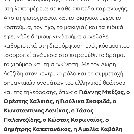
στη λεπτομέρεια σε κάθε επίπεδο παραγωγής.
Από τη φωτογραφία και τα σκηνικά μέχρι τα
κοστούμια, τον ήχο, το μακιγιάζ και τα ειδικά
εφέ, κάθε δημιουργικό τμήμα συνέβαλε
καθοριστικά στη διαμόρφωση ενός κόσμου που
ισορροπεί ανάμεσα στο παραμύθι, το δράμα,
το χιούμορ και τη συγκίνηση. Με τον Λώρη
Λοϊζίδη στον κεντρικό ρόλο και τη συμμετοχή
σημαντικών ονομάτων του ελληνικού θεάτρου
και της τηλεόρασης, όπως ο
Γιάννης Μπέζος, ο
Ορέστης Χαλκιάς, η Γιούλικα Σκαφιδά, ο
Κωνσταντίνος Δανίκας, ο Τάσος
Παλαντζίδης, ο Κώστας Κορωναίος, ο
Δημήτρης Καπετανάκος, η Αμαλία Καβάλη