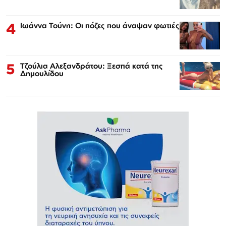
4
Ιωάννα Τούνη: Οι πόζες που άναψαν φωτιές
5
Τζούλια Αλεξανδράτου: Ξεσπά κατά της
Δημουλίδου