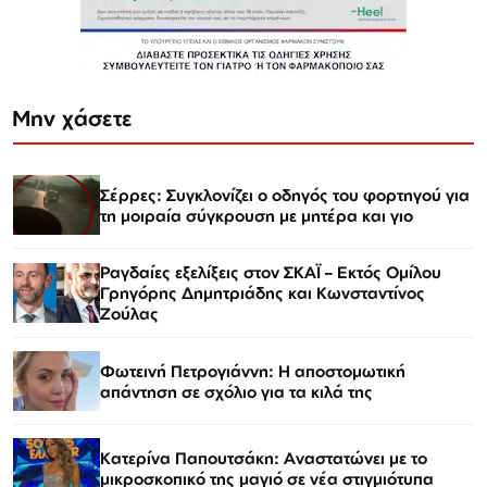
Μην χάσετε
Σέρρες: Συγκλονίζει ο οδηγός του φορτηγού για
τη μοιραία σύγκρουση με μητέρα και γιο
Ραγδαίες εξελίξεις στον ΣΚΑΪ – Εκτός Ομίλου
Γρηγόρης Δημητριάδης και Κωνσταντίνος
Ζούλας
Φωτεινή Πετρογιάννη: Η αποστομωτική
απάντηση σε σχόλιο για τα κιλά της
Κατερίνα Παπουτσάκη: Αναστατώνει με το
μικροσκοπικό της μαγιό σε νέα στιγμιότυπα