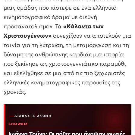
μιας ομάδας που πίστεψε σε ένα ελληνικό
κινηματογραφικό όραμα με διεθνή
προσανατολισμό». Τα
«Κάλαντα των
Χριστουγέννων»
συνεχίζουν να αποτελούν μια
ταινία για τη λύτρωση, τη μεταμόρφωση και τη
δύναμη της ανθρώπινης καρδιάς μια ιστορία
που ξεκίνησε ως χριστουγεννιάτικο παραμύθι
και εξελίχθηκε σε μια από τις πιο ξεχωριστές
ελληνικές κινηματογραφικές παρουσίες της
χρονιάς.
ΔΙΑΒΆΣΤΕ ΑΚΌΜΗ
SHOWBIZ
Ιωάννα Τούνη: Οι πόζες που άναψαν φωτιές