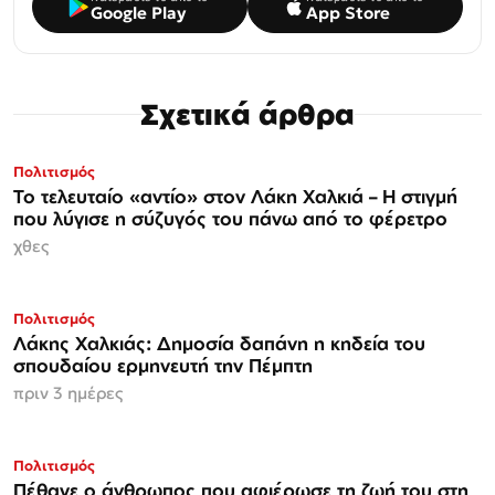
Google Play
App Store
Σχετικά άρθρα
Πολιτισμός
Το τελευταίο «αντίο» στον Λάκη Χαλκιά – Η στιγμή
που λύγισε η σύζυγός του πάνω από το φέρετρο
χθες
Πολιτισμός
Λάκης Χαλκιάς: Δημοσία δαπάνη η κηδεία του
σπουδαίου ερμηνευτή την Πέμπτη
πριν 3 ημέρες
Πολιτισμός
Πέθανε ο άνθρωπος που αφιέρωσε τη ζωή του στη