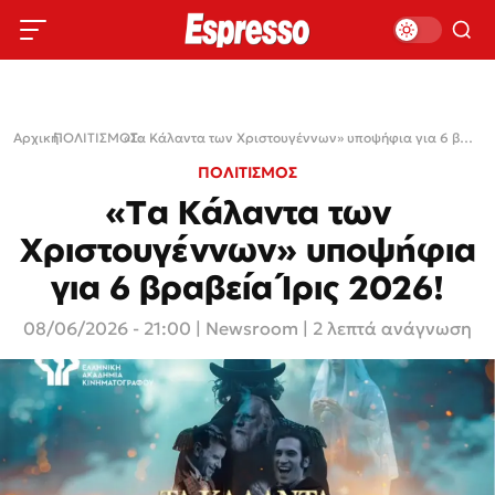
Αρχική
ΠΟΛΙΤΙΣΜΟΣ
›
›
«Τα Κάλαντα των Χριστουγέννων» υποψήφια για 6 βραβεία Ίρις 2026!
ΠΟΛΙΤΙΣΜΟΣ
«Τα Κάλαντα των
Χριστουγέννων» υποψήφια
για 6 βραβεία Ίρις 2026!
08/06/2026 - 21:00
|
Newsroom
| 2 λεπτά ανάγνωση