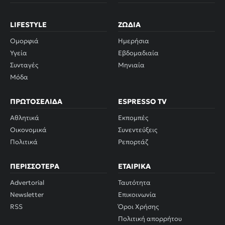
LIFESTYLE
ΖΏΔΙΑ
Ομορφιά
Ημερήσια
Υγεία
Εβδομαδιαία
Συνταγές
Μηνιαία
Μόδα
ΠΡΩΤΟΣΈΛΙΔΑ
ESPRESSO TV
Αθλητικά
Εκπομπές
Οικονομικά
Συνεντεύξεις
Πολιτικά
Ρεπορτάζ
ΠΕΡΙΣΣΌΤΕΡΑ
ΕΤΑΙΡΙΚΆ
Advertorial
Ταυτότητα
Newsletter
Επικοινωνία
RSS
Όροι Χρήσης
Πολιτική απορρήτου