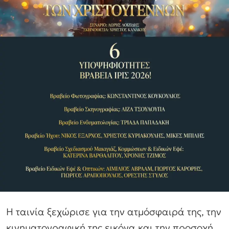
Η ταινία ξεχώρισε για την ατμόσφαιρά της, την
κινηματογραφική της εικόνα και την προσοχή