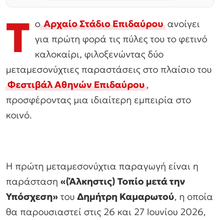
Τ
ο
Αρχαίο Στάδιο Επιδαύρου
ανοίγει
για πρώτη φορά τις πύλες του το φετινό
καλοκαίρι, φιλοξενώντας δύο
μεταμεσονύχτιες παραστάσεις στο πλαίσιο του
Φεστιβάλ Αθηνών Επιδαύρου
,
προσφέροντας μια ιδιαίτερη εμπειρία στο
κοινό.
Η πρώτη μεταμεσονύχτια παραγωγή είναι η
παράσταση
«(Άλκηστις) Τοπίο μετά την
Υπόσχεση»
του
Δημήτρη Καμαρωτού
, η οποία
θα παρουσιαστεί στις 26 και 27 Ιουνίου 2026,