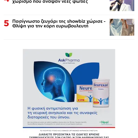
χωρισμό που άναψαν νέες φωτιές
5
Πασίγνωστο ζευγάρι της showbiz χώρισε -
Θλίψη για την κόρη ευρωβουλευτή