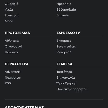
Ομορφιά
Ημερήσια
Υγεία
Εβδομαδιαία
Συνταγές
Μηνιαία
Μόδα
ΠΡΩΤΟΣΈΛΙΔΑ
ESPRESSO TV
Αθλητικά
Εκπομπές
Οικονομικά
Συνεντεύξεις
Πολιτικά
Ρεπορτάζ
ΠΕΡΙΣΣΌΤΕΡΑ
ΕΤΑΙΡΙΚΆ
Advertorial
Ταυτότητα
Newsletter
Επικοινωνία
RSS
Όροι Χρήσης
Πολιτική απορρήτου
ΑΚΟΛΟΥΘΉΣΤΕ ΜΑΣ