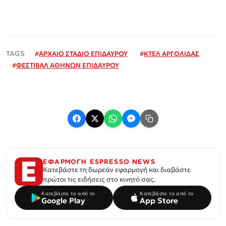
#
ΑΡΧΑΙΟ ΣΤΑΔΙΟ ΕΠΙΔΑΥΡΟΥ
#
ΚΤΕΛ ΑΡΓΟΛΙΔΑΣ
#
ΦΕΣΤΙΒΑΛ ΑΘΗΝΩΝ ΕΠΙΔΑΥΡΟΥ
ΕΦΑΡΜΟΓΗ ESPRESSO NEWS
Κατεβάστε τη δωρεάν εφαρμογή και διαβάστε
πρώτοι τις ειδήσεις στο κινητό σας.
Κατεβάστε το από το
Κατεβάστε το από το
Google Play
App Store