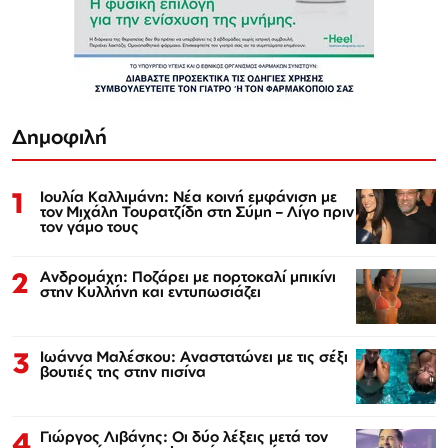
Δημοφιλή
1
Ιουλία Καλλιμάνη: Νέα κοινή εμφάνιση με
τον Μιχάλη Τουρατζίδη στη Σύμη – Λίγο πριν
τον γάμο τους
2
Ανδρομάχη: Ποζάρει με πορτοκαλί μπικίνι
στην Κυλλήνη και εντυπωσιάζει
3
Ιωάννα Μαλέσκου: Αναστατώνει με τις σέξι
βουτιές της στην πισίνα
4
Γιώργος Λιβάνης: Οι δύο λέξεις μετά τον