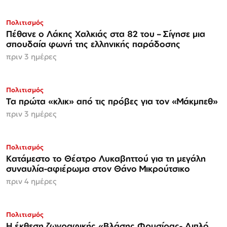
Πολιτισμός
Πέθανε ο Λάκης Χαλκιάς στα 82 του – Σίγησε μια
σπουδαία φωνή της ελληνικής παράδοσης
πριν 3 ημέρες
Πολιτισμός
Τα πρώτα «κλικ» από τις πρόβες για τον «Μάκμπεθ»
πριν 3 ημέρες
Πολιτισμός
Κατάμεστο το Θέατρο Λυκαβηττού για τη μεγάλη
συναυλία-αφιέρωμα στον Θάνο Μικρούτσικο
πριν 4 ημέρες
Πολιτισμός
Η έκθεση ζωγραφικής «Βλάσης Φρυσίρας- Διπλό