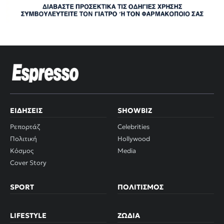
ΕΙΔΉΣΕΙΣ
SHOWBIZ
Ρεπορτάζ
Celebrities
Πολιτική
Hollywood
Κόσμος
Media
Cover Story
SPORT
ΠΟΛΙΤΙΣΜΌΣ
LIFESTYLE
ΖΏΔΙΑ