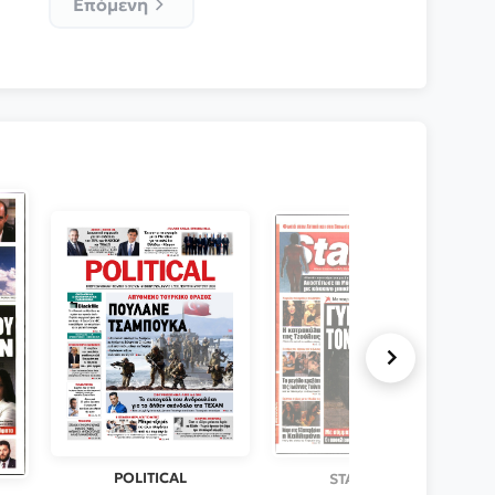
Επόμενη
POLITICAL
STAR PRESS