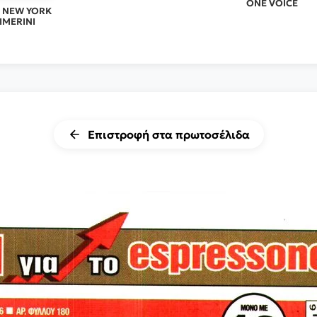
ONE VOICE
L NEW YORK
IMERINI
Επιστροφή στα πρωτοσέλιδα