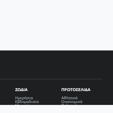
ΖΏΔΙΑ
ΠΡΩΤΟΣΈΛΙΔΑ
Ημερήσια
Αθλητικά
Εβδομαδιαία
Οικονομικά
Μηνιαία
Πολιτικά