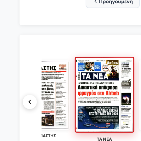
Προηγούμενη
ΡΙΖΟΣΠΑΣΤΗΣ
ΤΑ ΝΕΑ