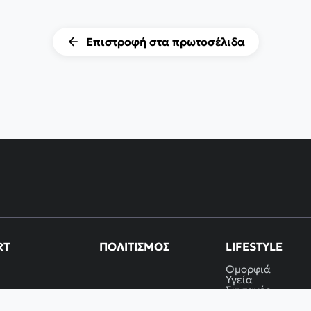
Επιστροφή στα πρωτοσέλιδα
RT
ΠΟΛΙΤΙΣΜΌΣ
LIFESTYLE
Ομορφιά
Υγεία
Συνταγές
Μόδα