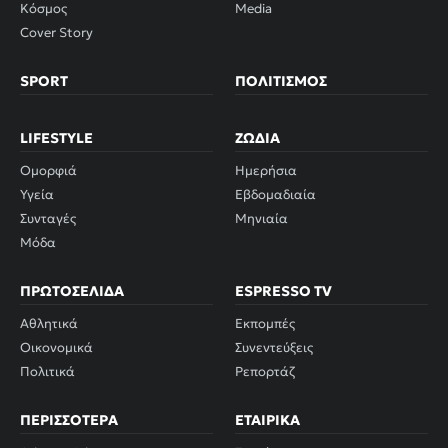
Κόσμος
Media
Cover Story
SPORT
ΠΟΛΙΤΙΣΜΌΣ
LIFESTYLE
ΖΏΔΙΑ
Ομορφιά
Ημερήσια
Υγεία
Εβδομαδιαία
Συνταγές
Μηνιαία
Μόδα
ΠΡΩΤΟΣΈΛΙΔΑ
ESPRESSO TV
Αθλητικά
Εκπομπές
Οικονομικά
Συνεντεύξεις
Πολιτικά
Ρεπορτάζ
ΠΕΡΙΣΣΌΤΕΡΑ
ΕΤΑΙΡΙΚΆ