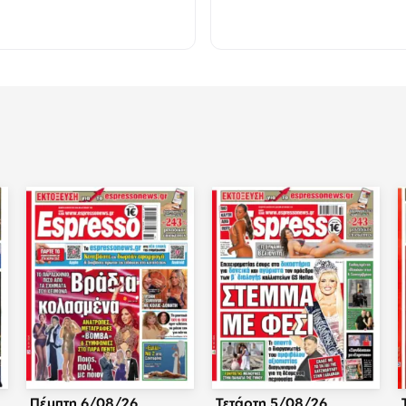
Πέμπτη 6/08/26
Τετάρτη 5/08/26