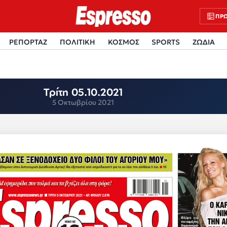
ΠΡΩ
ΡΕΠΟΡΤΑΖ
ΠΟΛΙΤΙΚΗ
ΚΟΣΜΟΣ
SPORTS
ΖΩΔΙΑ
Τρίτη 05.10.2021
5 Οκτωβρίου 2021