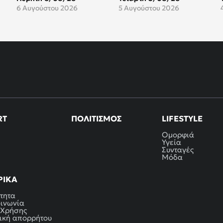
6 Αυγούστου 2026
5 Αυγούστου 2026
RT
ΠΟΛΙΤΙΣΜΌΣ
LIFESTYLE
Ομορφιά
Υγεία
Συνταγές
Μόδα
ΡΙΚΆ
τητα
οινωνία
 Χρήσης
ική απορρήτου