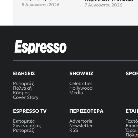
8 Αυγούστου 2026
7 Αυγούστου 2026
ΕΙΔΉΣΕΙΣ
SHOWBIZ
SPO
Ρεπορτάζ
Celebrities
Πολιτική
Hollywood
Κόσμος
Media
Cover Story
ESPRESSO TV
ΠΕΡΙΣΣΌΤΕΡΑ
ΕΤΑΙ
Εκπομπές
Advertorial
Ταυτό
Συνεντεύξεις
Newsletter
Επικ
Ρεπορτάζ
RSS
Όροι
Πολιτ