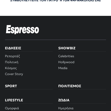
ΕΙΔΉΣΕΙΣ
SHOWBIZ
Ρεπορτάζ
Celebrities
Πολιτική
Hollywood
Κόσμος
Media
Cover Story
SPORT
ΠΟΛΙΤΙΣΜΌΣ
LIFESTYLE
ΖΏΔΙΑ
Ομορφιά
Ημερήσια