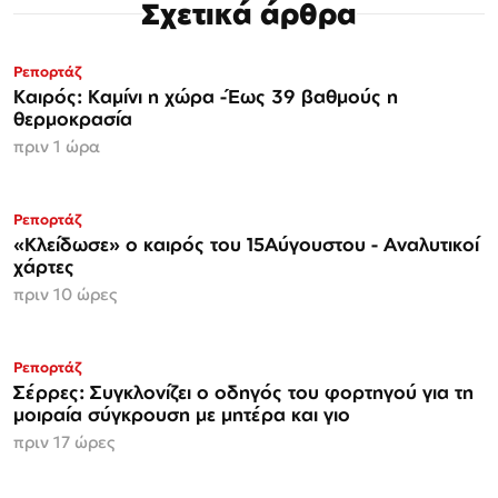
Σχετικά άρθρα
Ρεπορτάζ
Καιρός: Καμίνι η χώρα -Έως 39 βαθμούς η
θερμοκρασία
πριν 1 ώρα
Ρεπορτάζ
«Κλείδωσε» ο καιρός του 15Αύγουστου - Αναλυτικοί
χάρτες
πριν 10 ώρες
Ρεπορτάζ
Σέρρες: Συγκλονίζει ο οδηγός του φορτηγού για τη
μοιραία σύγκρουση με μητέρα και γιο
πριν 17 ώρες