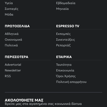
Υγεία
Εβδομαδιαία
Συνταγές
Μηνιαία
Μόδα
ΠΡΩΤΟΣΈΛΙΔΑ
ESPRESSO TV
Αθλητικά
Εκπομπές
Οικονομικά
Συνεντεύξεις
Πολιτικά
Ρεπορτάζ
ΠΕΡΙΣΣΌΤΕΡΑ
ΕΤΑΙΡΙΚΆ
Advertorial
Ταυτότητα
Newsletter
Επικοινωνία
RSS
Όροι Χρήσης
Πολιτική απορρήτου
ΑΚΟΛΟΥΘΉΣΤΕ ΜΑΣ
Βρείτε μας στα αγαπημένα σας κοινωνικά δίκτυα