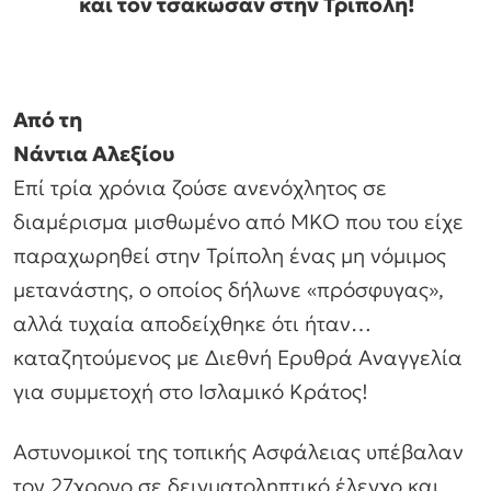
και τον τσάκωσαν στην Τρίπολη!
Από τη
Νάντια Αλεξίου
Επί τρία χρόνια ζούσε ανενόχλητος σε
διαμέρισμα μισθωμένο από ΜΚΟ που του είχε
παραχωρηθεί στην Τρίπολη ένας μη νόμιμος
μετανάστης, ο οποίος δήλωνε «πρόσφυγας»,
αλλά τυχαία αποδείχθηκε ότι ήταν…
καταζητούμενος με Διεθνή Ερυθρά Αναγγελία
για συμμετοχή στο Ισλαμικό Κράτος!
Αστυνομικοί της τοπικής Ασφάλειας υπέβαλαν
τον 27χρονο σε δειγματοληπτικό έλεγχο και