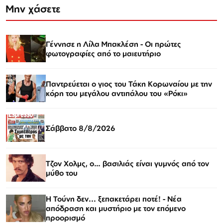
Μην χάσετε
Γέννησε η Λίλα Μπακλέση - Οι πρώτες
φωτογραφίες από το μαιευτήριο
Παντρεύεται ο γιος του Τάκη Κορωναίου με την
κόρη του μεγάλου αντιπάλου του «Ρόκι»
Σάββατο 8/8/2026
Τζον Χολμς, ο… βασιλιάς είναι γυμνός από τον
μύθο του
Η Τούνη δεν... ξεπακετάρει ποτέ! - Νέα
απόδραση και μυστήριο με τον επόμενο
προορισμό