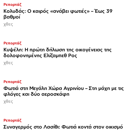
Ρεπορτάζ
Κολυδάς: Ο καιρός «ανάβει φωτιές» – Έως 39
βαθμοί
χθες
Ρεπορτάζ
Κυψέλη: Η πρώτη δήλωση της οικογένειας της
δολοφονημένης Ελίζαμπεθ Ρος
χθες
Ρεπορτάζ
Φωτιά στη Μεγάλη Χώρα Αγρινίου – Στη μάχη με τις
φλόγες και δύο αεροσκάφη
χθες
Ρεπορτάζ
Συναγερμός στο Λασίθι: Φωτιά κοντά στον οικισμό