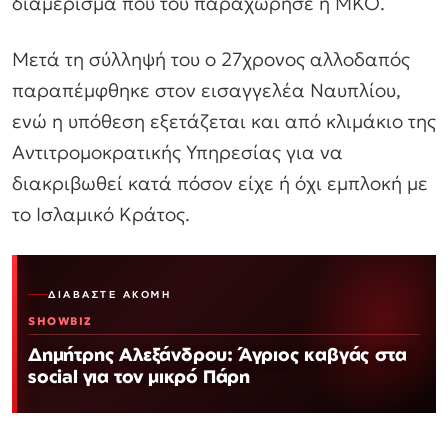
διαμέρισμα που του παραχώρησε η ΜΚΟ.
Μετά τη σύλληψή του ο 27χρονος αλλοδαπός
παραπέμφθηκε στον εισαγγελέα Ναυπλίου,
ενώ η υπόθεση εξετάζεται και από κλιμάκιο της
Αντιτρομοκρατικής Υπηρεσίας για να
διακριβωθεί κατά πόσον είχε ή όχι εμπλοκή με
το Ισλαμικό Κράτος.
ΔΙΑΒΆΣΤΕ ΑΚΌΜΗ
SHOWBIZ
Δημήτρης Αλεξάνδρου: Άγριος καβγάς στα
social για τον μικρό Πάρη