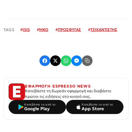
#
ISIS
#
ΜΚΟ
#
ΠΡΟΣΦΥΓΑΣ
#
ΤΖΙΧΑΝΤΙΣΤΗΣ
ΕΦΑΡΜΟΓΗ ESPRESSO NEWS
Κατεβάστε τη δωρεάν εφαρμογή και διαβάστε
πρώτοι τις ειδήσεις στο κινητό σας.
Κατεβάστε το από το
Κατεβάστε το από το
Google Play
App Store