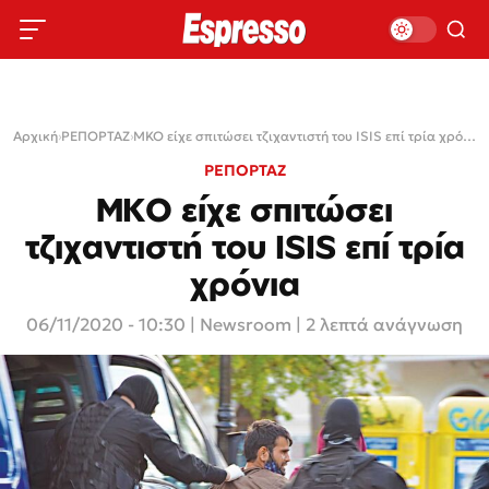
Αρχική
›
ΡΕΠΟΡΤΑΖ
›
ΜΚΟ είχε σπιτώσει τζιχαντιστή του ISIS επί τρία χρόνια
ΡΕΠΟΡΤΑΖ
ΜΚΟ είχε σπιτώσει
τζιχαντιστή του ISIS επί τρία
χρόνια
06/11/2020 - 10:30
|
Newsroom
| 2 λεπτά ανάγνωση