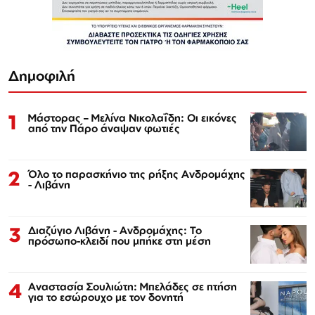
Δημοφιλή
1
Μάστορας – Μελίνα Νικολαΐδη: Οι εικόνες
από την Πάρο άναψαν φωτιές
2
Όλο το παρασκήνιο της ρήξης Ανδρομάχης
- Λιβάνη
3
Διαζύγιο Λιβάνη - Ανδρομάχης: Το
πρόσωπο-κλειδί που μπήκε στη μέση
4
Αναστασία Σουλιώτη: Μπελάδες σε πτήση
για το εσώρουχο με τον δονητή