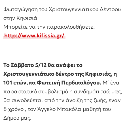
Φωταγώγηση του Χριστουγεννιάτικου Δέντρου
στην Κηφισιά
Μπορείτε να την παρακολουθήσετε:
http://www.kifissia.gr/
Το Σάββατο 5/12 θα ανάψει το
Χριστουγεννιάτικο δέντρο της Κηφισιάς, η
101 ετών, κα Φωτεινή Περδικολόγου.
Μ’ ένα
παραστατικό συμβολισμό η συνδημότισσά μας,
θα συνοδεύεται από την άνοιξη της ζωής, έναν
8 χρόνο , τον Άγγελο Μπακόλα μαθητή του
Δήμου μας.