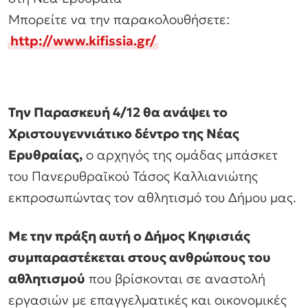
Μπορείτε να την παρακολουθήσετε:
http://www.kifissia.gr/
Την Παρασκευή 4/12 θα ανάψει το
Χριστουγεννιάτικο δέντρο της Νέας
Ερυθραίας,
ο αρχηγός της ομάδας μπάσκετ
του Πανερυθραϊκού Τάσος Καλλιανιώτης
εκπροσωπώντας τον αθλητισμό του Δήμου μας.
Με την πράξη αυτή ο Δήμος Κηφισιάς
συμπαραστέκεται στους ανθρώπους του
αθλητισμού
που βρίσκονται σε αναστολή
εργασιών με επαγγελματικές και οικονομικές