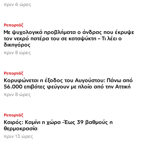
πριν 6 ώρες
Ρεπορτάζ
Με ψυχολογικά προβλήματα ο άνδρας που έκρυψε
τον νεκρό πατέρα του σε καταψύκτη – Τι λέει ο
δικηγόρος
πριν 8 ώρες
Ρεπορτάζ
Κορυφώνεται η έξοδος του Αυγούστου: Πάνω από
56.000 επιβάτες φεύγουν με πλοίο από την Αττική
πριν 8 ώρες
Ρεπορτάζ
Καιρός: Καμίνι η χώρα -Έως 39 βαθμούς η
θερμοκρασία
πριν 13 ώρες