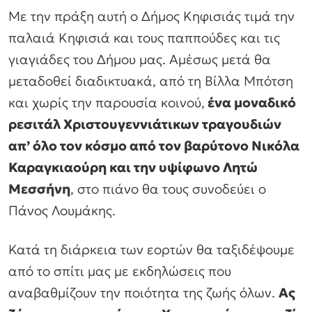
Με την πράξη αυτή ο Δήμος Κηφισιάς τιμά την
παλαιά Κηφισιά και τους παππούδες και τις
γιαγιάδες του Δήμου μας. Αμέσως μετά θα
μεταδοθεί διαδικτυακά, από τη Βίλλα Μπότση
και χωρίς την παρουσία κοινού,
ένα μοναδικό
ρεσιτάλ Χριστουγεννιάτικων τραγουδιών
απ’ όλο τον κόσμο από τον βαρύτονο Νικόλα
Καραγκιαούρη και την υψίφωνο Λητώ
Μεσσήνη
, στο πιάνο θα τους συνοδεύει ο
Πάνος Λουμάκης.
Κατά τη διάρκεια των εορτών θα ταξιδέψουμε
από το σπίτι μας με εκδηλώσεις που
αναβαθμίζουν την ποιότητα της ζωής όλων.
Ας