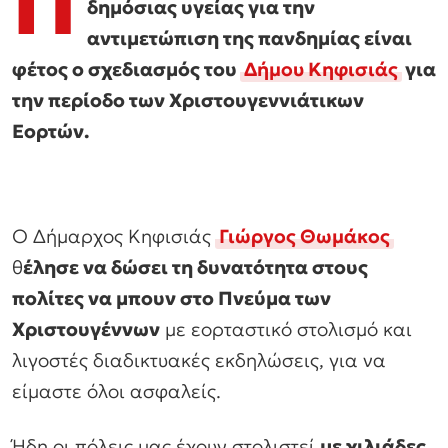
Π
δημόσιας υγείας για την
αντιμετώπιση της πανδημίας είναι
φέτος ο σχεδιασμός του
Δήμου Κηφισιάς
για
την περίοδο των Χριστουγεννιάτικων
Εορτών.
Ο Δήμαρχος Κηφισιάς
Γιώργος Θωμάκος
θ
έλησε να δώσει τη δυνατότητα στους
πολίτες να μπουν στο Πνεύμα των
Χριστουγέννων
με εορταστικό στολισμό και
λιγοστές διαδικτυακές εκδηλώσεις, για να
είμαστε όλοι ασφαλείς.
Ήδη οι πόλεις μας έχουν στολιστεί
με χιλιάδες