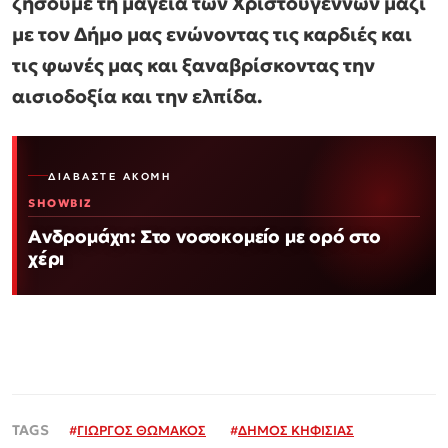
ζήσουμε τη μαγεία των Χριστουγέννων μαζί
με τον Δήμο μας ενώνοντας τις καρδιές και
τις φωνές μας και ξαναβρίσκοντας την
αισιοδοξία και την ελπίδα.
ΔΙΑΒΆΣΤΕ ΑΚΌΜΗ
SHOWBIZ
Ανδρομάχη: Στο νοσοκομείο με ορό στο
χέρι
#
ΓΙΩΡΓΟΣ ΘΩΜΑΚΟΣ
#
ΔΗΜΟΣ ΚΗΦΙΣΙΑΣ