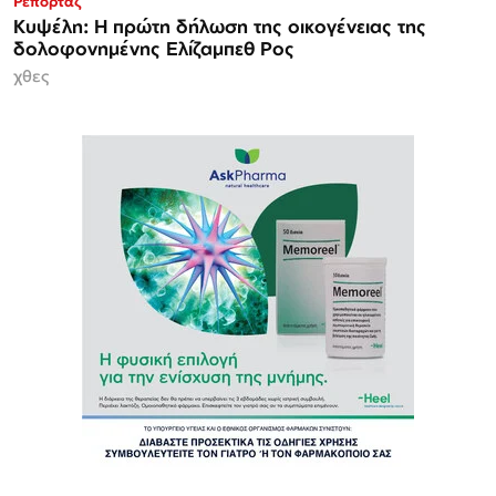
Ρεπορτάζ
Κυψέλη: Η πρώτη δήλωση της οικογένειας της
δολοφονημένης Ελίζαμπεθ Ρος
χθες