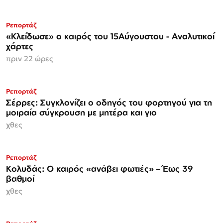
Ρεπορτάζ
«Κλείδωσε» ο καιρός του 15Αύγουστου - Αναλυτικοί
χάρτες
πριν 22 ώρες
Ρεπορτάζ
Σέρρες: Συγκλονίζει ο οδηγός του φορτηγού για τη
μοιραία σύγκρουση με μητέρα και γιο
χθες
Ρεπορτάζ
Κολυδάς: Ο καιρός «ανάβει φωτιές» – Έως 39
βαθμοί
χθες