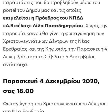
παραστάσεις που θα προβληθούν μέσω του
portal του Δήμου μας και τις οποίες
επιμελείται η Πρόεδρος του ΝΠΔΔ
«Δ.Βικέλας» Λίλα Παπαδημητρίου
. Χωρίς την
παρουσία κοινού θα γίνει η φωταγώγηση των
Χριστουγεννιάτικων Δέντρων της Νέας
Ερυθραίας και της Κηφισιάς, την Παρασκευή 4
Δεκεμβρίου και το Σάββατο 5 Δεκεμβρίου
αντίστοιχα.
Παρασκευή 4 Δεκεμβρίου 2020,
στις 18.00
Φωταγώγηση του Χριστουγεννιάτικου Δέντρου
στη Νέα Ερυθραία