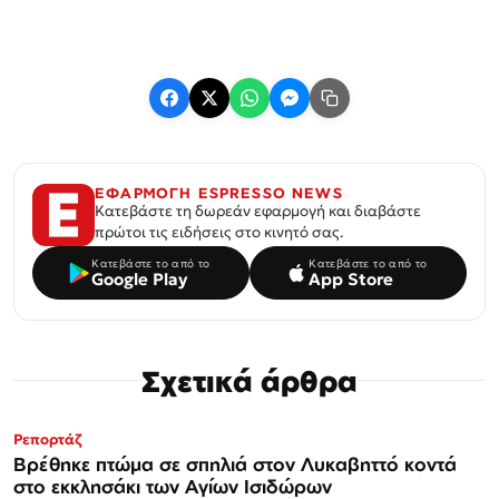
ΕΦΑΡΜΟΓΗ ESPRESSO NEWS
Κατεβάστε τη δωρεάν εφαρμογή και διαβάστε
πρώτοι τις ειδήσεις στο κινητό σας.
Κατεβάστε το από το
Κατεβάστε το από το
Google Play
App Store
Σχετικά άρθρα
Ρεπορτάζ
Βρέθηκε πτώμα σε σπηλιά στον Λυκαβηττό κοντά
στο εκκλησάκι των Αγίων Ισιδώρων