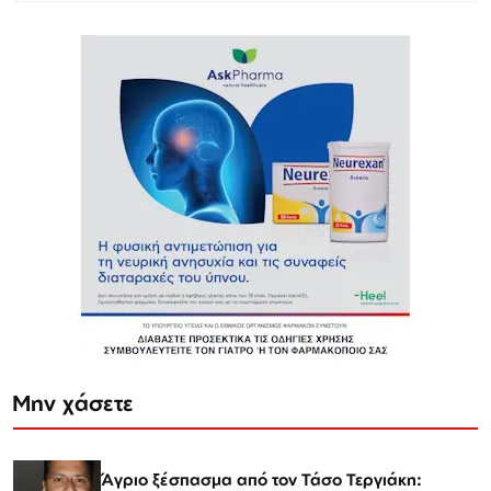
Μην χάσετε
Άγριο ξέσπασμα από τον Τάσο Τεργιάκη: