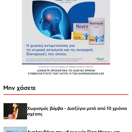
Μην χάσετε
Χωρισμός βόμβα - Διαζύγιο μετά από 10 χρόνια
σχέσης
Αναλαμβάνει την «Κοινωνία Ώρα Mega» και