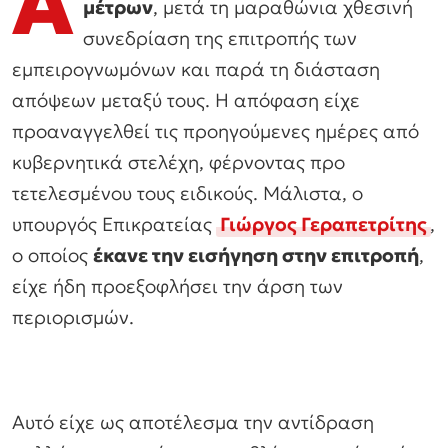
Α
μέτρων
, μετά τη μαραθώνια χθεσινή
συνεδρίαση της επιτροπής των
εμπειρογνωμόνων και παρά τη διάσταση
απόψεων μεταξύ τους. Η απόφαση είχε
προαναγγελθεί τις προηγούμενες ημέρες από
κυβερνητικά στελέχη, φέρνοντας προ
τετελεσμένου τους ειδικούς. Μάλιστα, ο
υπουργός Επικρατείας
Γιώργος Γεραπετρίτης
,
ο οποίος
έκανε την εισήγηση στην επιτροπή
,
είχε ήδη προεξοφλήσει την άρση των
περιορισμών.
Αυτό είχε ως αποτέλεσμα την αντίδραση