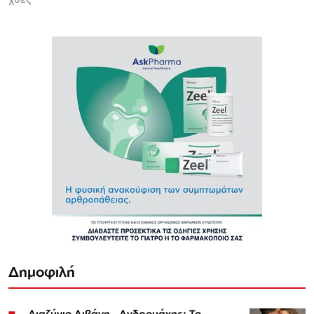
Δημοφιλή
Διαζύγιο Λιβάνη - Ανδρομάχης: Το