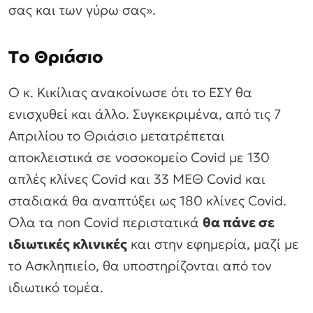
σας και των γύρω σας».
Το Θριάσιο
Ο κ. Κικίλιας ανακοίνωσε ότι το ΕΣΥ θα
ενισχυθεί και άλλο. Συγκεκριμένα, από τις 7
Απριλίου το Θριάσιο μετατρέπεται
αποκλειστικά σε νοσοκομείο Covid με 130
απλές κλίνες Covid και 33 ΜΕΘ Covid και
σταδιακά θα αναπτύξει ως 180 κλίνες Covid.
Ολα τα non Covid περιστατικά
θα πάνε σε
ιδιωτικές κλινικές
και στην εφημερία, μαζί με
το Ασκληπιείο, θα υποστηρίζονται από τον
ιδιωτικό τομέα.