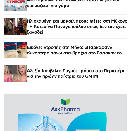
ετοιμάζεται για γάμο
Ηλιοκαμένη και με κοιλιακούς φέτες στη Μύκονο
- Η Κατερίνα Παναγοπούλου όπως δεν την έχετε
ξαναδεί
Εικόνες ντροπής στη Μήλο: «Πάρκαραν»
ελικόπτερο πάνω στα βράχια στο Σαρακήνικο
Αλεξία Κούβελα: Στιγμές τρόμου στο Περιστέρι
για την πρώην παίκτρια του GNTM