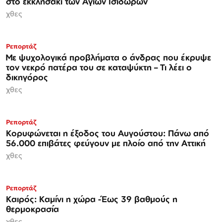
στο εκκλησάκι των Αγίων Ισιδώρων
χθες
Ρεπορτάζ
Με ψυχολογικά προβλήματα ο άνδρας που έκρυψε
τον νεκρό πατέρα του σε καταψύκτη – Τι λέει ο
δικηγόρος
χθες
Ρεπορτάζ
Κορυφώνεται η έξοδος του Αυγούστου: Πάνω από
56.000 επιβάτες φεύγουν με πλοίο από την Αττική
χθες
Ρεπορτάζ
Καιρός: Καμίνι η χώρα -Έως 39 βαθμούς η
θερμοκρασία
χθες