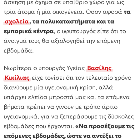
άσκηση με όχημα σε υπαίθριο χώρο για ως
τρία άτομα ή μία οικογένεια. Οσον αφορά
τα
σχολεία
, τα πολυκαταστήματα και τα
εμπορικά κέντρα
, ο υφυπουργός είπε ότι το
άνοιγμά τους θα αξιολογηθεί την επόμενη
εβδομάδα.
Νωρίτερα ο υπουργός Υγείας
Βασίλης
Κικίλιας
είχε τονίσει ότι τον τελευταίο χρόνο
διανύουμε μία υγειονομική κρίση, αλλά
υπάρχει ελπίδα μπροστά μας και τα επόμενα
βήματα πρέπει να γίνουν με τρόπο άρτιο
υγειονομικά, για να ξεπεράσουμε τις δύσκολες
εβδομάδες που έρχονται.
«Να προσέξουμε τις
επόμενες εβδομάδες, ώστε να αντέξει το