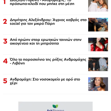
1
πρόσωπο-κλειδί που μπήκε στη μέση
2
Δημήτρης Αλεξάνδρου: Άγριος καβγάς στα
social για τον μικρό Πάρη
3
Από πρώην σταρ ερωτικών ταινιών στην
οικογένεια και τη μητρότητα
4
Όλο το παρασκήνιο της ρήξης Ανδρομάχης
- Λιβάνη
5
Ανδρομάχη: Στο νοσοκομείο με ορό στο
χέρι