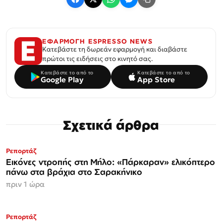
ΕΦΑΡΜΟΓΗ ESPRESSO NEWS
Κατεβάστε τη δωρεάν εφαρμογή και διαβάστε
πρώτοι τις ειδήσεις στο κινητό σας.
Κατεβάστε το από το
Κατεβάστε το από το
Google Play
App Store
Σχετικά άρθρα
Ρεπορτάζ
Εικόνες ντροπής στη Μήλο: «Πάρκαραν» ελικόπτερο
πάνω στα βράχια στο Σαρακήνικο
πριν 1 ώρα
Ρεπορτάζ