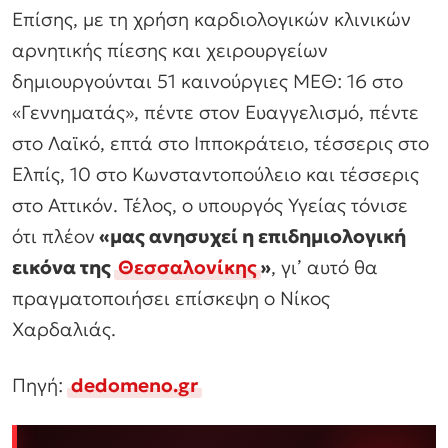
Επίσης, με τη χρήση καρδιολογικών κλινικών
αρνητικής πίεσης και χειρουργείων
δημιουργούνται 51 καινούργιες ΜΕΘ: 16 στο
«Γεννηματάς», πέντε στον Ευαγγελισμό, πέντε
στο Λαϊκό, επτά στο Ιπποκράτειο, τέσσερις στο
Ελπίς, 10 στο Κωνσταντοπούλειο και τέσσερις
στο Αττικόν. Τέλος, ο υπουργός Υγείας τόνισε
ότι πλέον
«μας ανησυχεί η επιδημιολογική
εικόνα της
Θεσσαλονίκης
»
, γι’ αυτό θα
πραγματοποιήσει επίσκεψη ο Νίκος
Χαρδαλιάς.
Πηγή:
dedomeno.gr