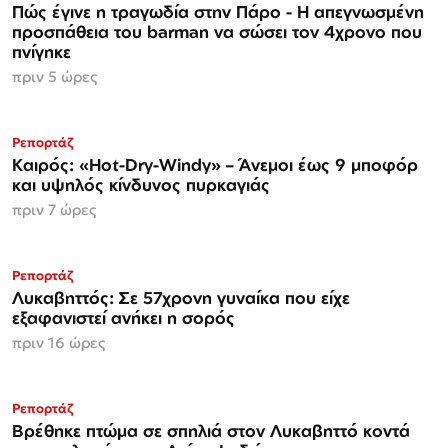
Πώς έγινε η τραγωδία στην Πάρο - Η απεγνωσμένη
προσπάθεια του barman να σώσει τον 4χρονο που
πνίγηκε
πριν 5 ώρες
Ρεπορτάζ
Καιρός: «Hot-Dry-Windy» – Άνεμοι έως 9 μποφόρ
και υψηλός κίνδυνος πυρκαγιάς
πριν 7 ώρες
Ρεπορτάζ
Λυκαβηττός: Σε 57χρονη γυναίκα που είχε
εξαφανιστεί ανήκει η σορός
πριν 16 ώρες
Ρεπορτάζ
Βρέθηκε πτώμα σε σπηλιά στον Λυκαβηττό κοντά