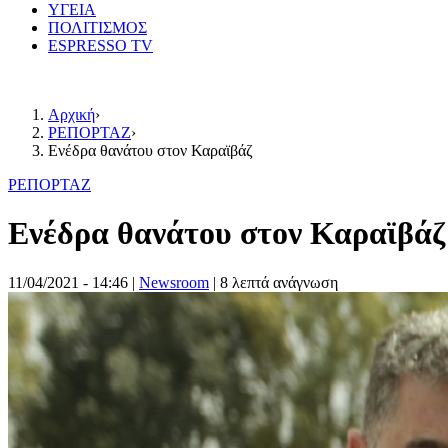
ΥΓΕΙΑ
ΠΟΛΙΤΙΣΜΟΣ
ESPRESSO TV
Αρχική
›
ΡΕΠΟΡΤΑΖ
›
Ενέδρα θανάτου στον Καραϊβάζ
ΡΕΠΟΡΤΑΖ
Ενέδρα θανάτου στον Καραϊβάζ
11/04/2021 - 14:46
|
Newsroom
| 8 λεπτά ανάγνωση