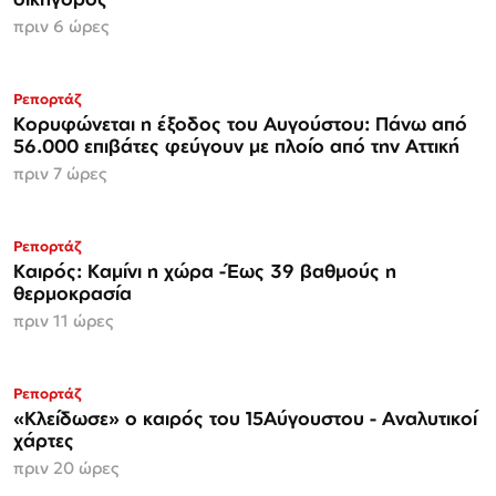
πριν 6 ώρες
Ρεπορτάζ
Κορυφώνεται η έξοδος του Αυγούστου: Πάνω από
56.000 επιβάτες φεύγουν με πλοίο από την Αττική
πριν 7 ώρες
Ρεπορτάζ
Καιρός: Καμίνι η χώρα -Έως 39 βαθμούς η
θερμοκρασία
πριν 11 ώρες
Ρεπορτάζ
«Κλείδωσε» ο καιρός του 15Αύγουστου - Αναλυτικοί
χάρτες
πριν 20 ώρες