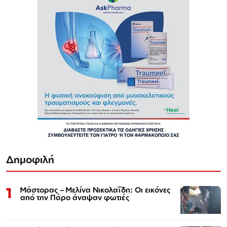
Δημοφιλή
1
Μάστορας – Μελίνα Νικολαΐδη: Οι εικόνες
από την Πάρο άναψαν φωτιές