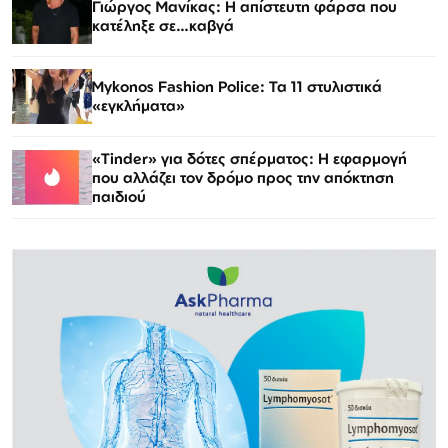
Γιώργος Μανίκας: Η απίστευτη φάρσα που
κατέληξε σε…καβγά
Mykonos Fashion Police: Τα 11 στυλιστικά
«εγκλήματα»
«Tinder» για δότες σπέρματος: Η εφαρμογή
που αλλάζει τον δρόμο προς την απόκτηση
παιδιού