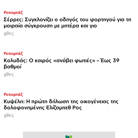
Ρεπορτάζ
Σέρρες: Συγκλονίζει ο οδηγός του φορτηγού για τη
μοιραία σύγκρουση με μητέρα και γιο
χθες
Ρεπορτάζ
Κολυδάς: Ο καιρός «ανάβει φωτιές» – Έως 39
βαθμοί
χθες
Ρεπορτάζ
Κυψέλη: Η πρώτη δήλωση της οικογένειας της
δολοφονημένης Ελίζαμπεθ Ρος
χθες