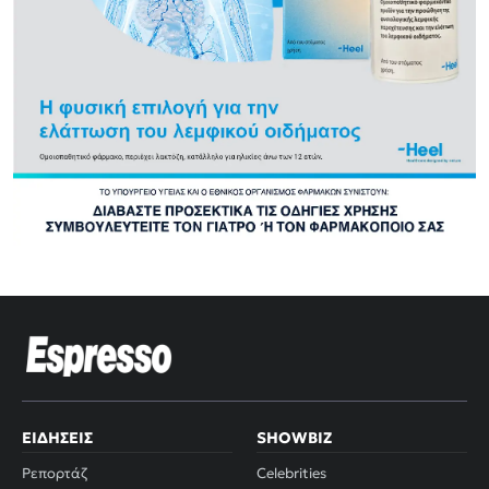
ΕΙΔΉΣΕΙΣ
SHOWBIZ
Ρεπορτάζ
Celebrities