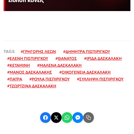
#
ΓΡΗΓΟΡΗΣ ΛΕΩΝ
#
ΔΗΜΗΤΡΑ ΠΙΣΠΙΡΙΓΚΟΥ
#
ΕΛΕΝΗ ΠΙΣΠΙΡΙΓΚΟΥ
#
ΘΑΝΑΤΟΣ
#
ΙΡΙΔΑ ΔΑΣΚΑΛΑΚΗ
#
ΚΕΤΑΜΙΝΗ
#
ΜΑΛΕΝΑ ΔΑΣΚΑΛΑΚΗ
#
ΜΑΝΟΣ ΔΑΣΚΑΛΑΚΗΣ
#
ΟΙΚΟΓΕΝΕΙΑ ΔΑΣΚΑΛΑΚΗ
#
ΠΑΤΡΑ
#
ΡΟΥΛΑ ΠΙΣΠΙΡΙΓΚΟΥ
#
ΣΥΛΛΗΨΗ ΠΙΣΠΙΡΙΓΚΟΥ
#
ΤΖΩΡΤΖΙΝΑ ΔΑΣΚΑΛΑΚΗ