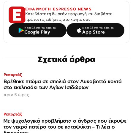
ΕΦΑΡΜΟΓΗ ESPRESSO NEWS
Κατεβάστε τη δωρεάν εφαρμογή και διαβάστε
πρώτοι τις ειδήσεις στο κινητό σας.
Κατεβάστε το από το
Κατεβάστε το από το
Google Play
App Store
Σχετικά άρθρα
Ρεπορτάζ
Βρέθηκε πτώμα σε σπηλιά στον Λυκαβηττό κοντά
στο εκκλησάκι των Αγίων Ισιδώρων
πριν 5 ώρες
Ρεπορτάζ
Με ψυχολογικά προβλήματα ο άνδρας που έκρυψε
τον νεκρό πατέρα του σε καταψύκτη – Τι λέει ο
δικηγόρος