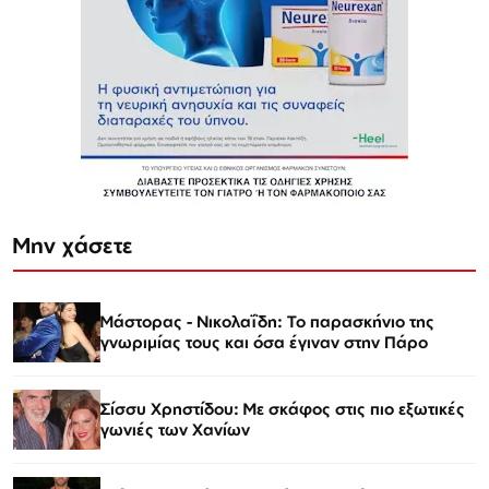
Μην χάσετε
Μάστορας - Νικολαΐδη: Το παρασκήνιο της
γνωριμίας τους και όσα έγιναν στην Πάρο
Σίσσυ Χρηστίδου: Με σκάφος στις πιο εξωτικές
γωνιές των Χανίων