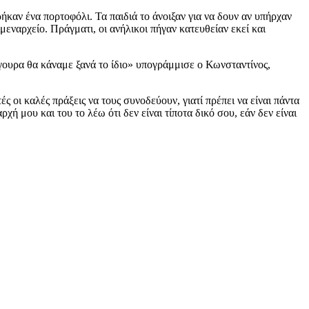
καν ένα πορτοφόλι. Τα παιδιά το άνοιξαν για να δουν αν υπήρχαν
εναρχείο. Πράγματι, οι ανήλικοι πήγαν κατευθείαν εκεί και
ουρα θα κάναμε ξανά το ίδιο» υπογράμμισε ο Κωνσταντίνος,
 οι καλές πράξεις να τους συνοδεύουν, γιατί πρέπει να είναι πάντα
ή μου και του το λέω ότι δεν είναι τίποτα δικό σου, εάν δεν είναι