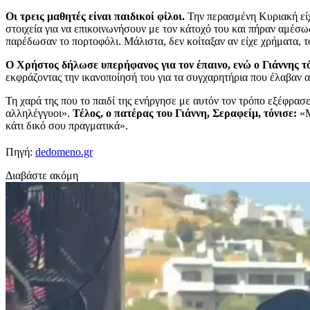
Οι τρεις μαθητές είναι παιδικοί φίλοι.
Την περασμένη Κυριακή είχα
στοιχεία για να επικοινωνήσουν με τον κάτοχό του και πήραν αμέσω
παρέδωσαν το πορτοφόλι. Μάλιστα, δεν κοίταξαν αν είχε χρήματα, τ
Ο Χρήστος δήλωσε υπερήφανος για τον έπαινο, ενώ ο Γιάννης τό
εκφράζοντας την ικανοποίησή του για τα συγχαρητήρια που έλαβαν α
Τη χαρά της που το παιδί της ενήργησε με αυτόν τον τρόπο εξέφρασ
αλληλέγγυοι».
Τέλος, ο πατέρας του Γιάννη, Σεραφείμ, τόνισε:
«Μ
κάτι δικό σου πραγματικά».
Πηγή:
dedomeno.gr
Διαβάστε ακόμη