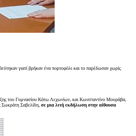
αβεύτηκαν γιατί βρήκαν ένα πορτοφόλι και το παρέδωσαν χωρίς
τάξης του Γυμνασίου Κάτω Λεχωνίων, και Κωνσταντίνο Μουράβα,
ης Σωκράτη Σαβελίδη,
σε μια λιτή εκδήλωση στην αίθουσα