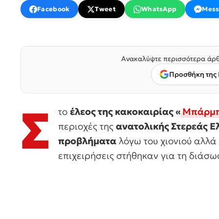
Facebook
Tweet
WhatsApp
Mess
Ανακαλύψτε περισσότερα άρθ
Προσθήκη της 
Σ
το
έλεος της κακοκαιρίας «
Μπάρμ
περιοχές της
ανατολικής Στερεάς Ε
προβλήματα
λόγω του χιονιού αλλά
επιχειρήσεις στήθηκαν για τη διάσ