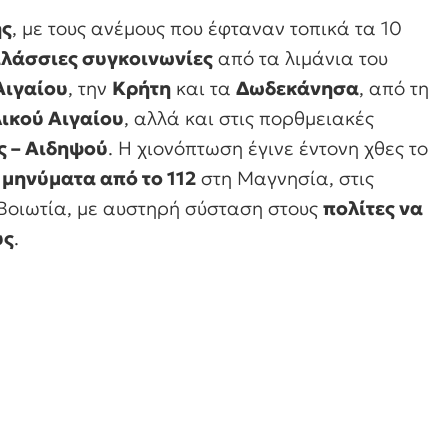
ης
, με τους ανέμους που έφταναν τοπικά τα 10
αλάσσιες συγκοινωνίες
από τα λιμάνια του
Αιγαίου
, την
Κρήτη
και τα
Δωδεκάνησα
, από τη
ικού Αιγαίου
, αλλά και στις πορθμειακές
ς – Αιδηψού
. Η χιονόπτωση έγινε έντονη χθες το
μηνύματα από το 112
στη Μαγνησία, στις
 Βοιωτία, με αυστηρή σύσταση στους
πολίτες να
υς
.