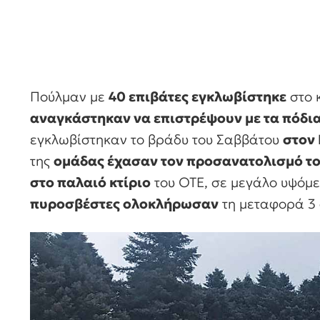
Πούλμαν με
40 επιβάτες εγκλωβίστηκε
στο 
αναγκάστηκαν να επιστρέψουν με τα πόδια
εγκλωβίστηκαν το βράδυ του Σαββάτου
στον
της
ομάδας έχασαν τον προσανατολισμό τ
στο παλαιό κτίριο
του ΟΤΕ, σε μεγάλο υψόμε
πυροσβέστες ολοκλήρωσαν
τη μεταφορά 3 