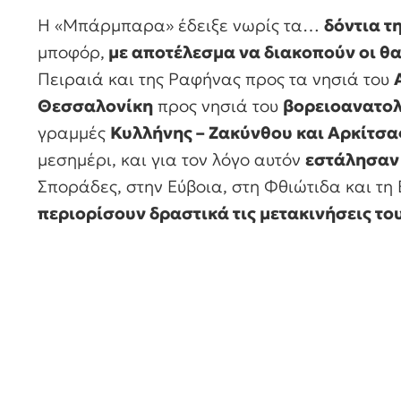
Η «Μπάρμπαρα» έδειξε νωρίς τα…
δόντια τ
μποφόρ,
με αποτέλεσμα να διακοπούν οι θ
Πειραιά και της Ραφήνας προς τα νησιά του
Θεσσαλονίκη
προς νησιά του
βορειοανατολ
γραμμές
Κυλλήνης – Ζακύνθου και Αρκίτσα
μεσημέρι, και για τον λόγο αυτόν
εστάλησαν 
Σποράδες, στην Εύβοια, στη Φθιώτιδα και τη
περιορίσουν δραστικά τις μετακινήσεις το