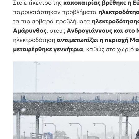
Στο επίκεντρο της
κακοκαιρίας βρέθηκε η Ε
παρουσιάστηκαν προβλήματα
ηλεκτροδότησ
τα πιο σοβαρά προβλήματα
ηλεκτροδότηση
Αμάρυνθος
, στους
Ανδρογιάννους και στο 
ηλεκτροδότηση
αντιμετωπίζει η περιοχή 
μεταφέρθηκε γεννήτρια
, καθώς στο χωριό
υ