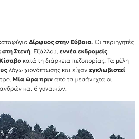
καταφύγιο
Δίρφυος στην Εύβοια
. Οι περιηγητές
 στη Στενή
. Εξάλλου,
εννέα εκδρομείς
 Κίσαβο
κατά τη διάρκεια πεζοπορίας. Τα μέλη
ους
λόγω χιονόπτωσης και είχαν
εγκλωβιστεί
τρο.
Μία ώρα πριν
από τα μεσάνυχτα οι
ανδρών και 6 γυναικών.