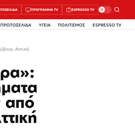
ΤΟΣΈΛΙΔΑ
ΠΡΌΓΡΑΜΜΑ TV
ESPRESSO TV
ΠΡΩΤΟΣΕΛΙΔΑ
ΥΓΕΙΑ
ΠΟΛΙΤΙΣΜΟΣ
ESPRESSO TV
ύβοια, Αττική
ρα»:
ήματα
ς από
ττική