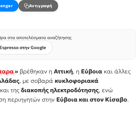
enger
Αντιγραφή
ρα στα αποτελέσματα αναζήτησης
Espresso στην Google
παρα
»
βρέθηκαν η
Αττική
, η
Εύβοια
και άλλες
λλάδας
, με σοβαρά
κυκλοφοριακά
 και της
διακοπής ηλεκτροδότησης
, ενώ
ωση περιηγητών στην
Εύβοια και στον Κίσαβο
.