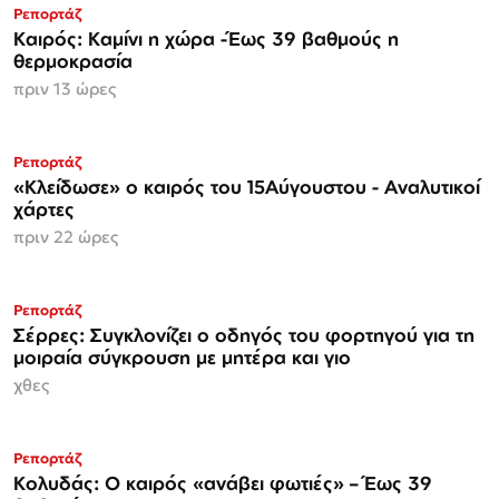
Ρεπορτάζ
Καιρός: Καμίνι η χώρα -Έως 39 βαθμούς η
θερμοκρασία
πριν 13 ώρες
Ρεπορτάζ
«Κλείδωσε» ο καιρός του 15Αύγουστου - Αναλυτικοί
χάρτες
πριν 22 ώρες
Ρεπορτάζ
Σέρρες: Συγκλονίζει ο οδηγός του φορτηγού για τη
μοιραία σύγκρουση με μητέρα και γιο
χθες
Ρεπορτάζ
Κολυδάς: Ο καιρός «ανάβει φωτιές» – Έως 39