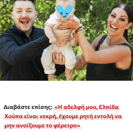
Διαβάστε επίσης:
«Η αδελφή μου, Ελπίδα
Χούπα είναι νεκρή, έχουμε ρητή εντολή να
μην ανοίξουμε το φέρετρο»