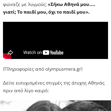
φώναζε με λυγμούς:
«Σήκω Αθηνά μου….
γιατί; Το παιδί μου, όχι το παιδί μου».
(Πληροφορίες από olympusmera.gr)
Δείτε ευτυχισμένες στιγμές της άτυχης Αθηνάς
πριν από λίγο καιρό: