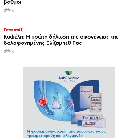
βαθμοί
χθες
Ρεπορτάζ
Κυψέλη: Η πρώτη δήλωση της οικογένειας της
δολοφονημένης Ελίζαμπεθ Ρος
χθες