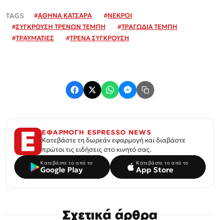
#
ΑΘΗΝΑ ΚΑΤΣΑΡΑ
#
ΝΕΚΡΟΙ
#
ΣΥΓΚΡΟΥΣΗ ΤΡΕΝΩΝ ΤΕΜΠΗ
#
ΤΡΑΓΩΔΙΑ ΤΕΜΠΗ
#
ΤΡΑΥΜΑΤΙΕΣ
#
ΤΡΕΝΑ ΣΥΓΚΡΟΥΣΗ
ΕΦΑΡΜΟΓΗ ESPRESSO NEWS
Κατεβάστε τη δωρεάν εφαρμογή και διαβάστε
πρώτοι τις ειδήσεις στο κινητό σας.
Κατεβάστε το από το
Κατεβάστε το από το
Google Play
App Store
Σχετικά άρθρα