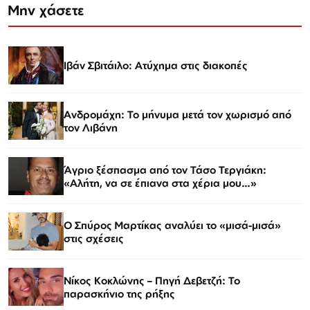
Μην χάσετε
Ιβάν Σβιτάιλο: Ατύχημα στις διακοπές
Ανδρομάχη: Το μήνυμα μετά τον χωρισμό από
τον Λιβάνη
Άγριο ξέσπασμα από τον Τάσο Τεργιάκη:
«Αλήτη, να σε έπιανα στα χέρια μου…»
Ο Σπύρος Μαρτίκας αναλύει το «μισά-μισά»
στις σχέσεις
Νίκος Κοκλώνης – Πηγή Δεβετζή: Το
παρασκήνιο της ρήξης