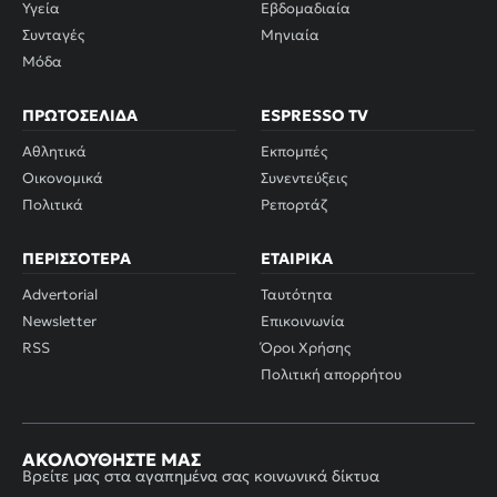
Υγεία
Εβδομαδιαία
Συνταγές
Μηνιαία
Μόδα
ΠΡΩΤΟΣΈΛΙΔΑ
ESPRESSO TV
Αθλητικά
Εκπομπές
Οικονομικά
Συνεντεύξεις
Πολιτικά
Ρεπορτάζ
ΠΕΡΙΣΣΌΤΕΡΑ
ΕΤΑΙΡΙΚΆ
Advertorial
Ταυτότητα
Newsletter
Επικοινωνία
RSS
Όροι Χρήσης
Πολιτική απορρήτου
ΑΚΟΛΟΥΘΉΣΤΕ ΜΑΣ
Βρείτε μας στα αγαπημένα σας κοινωνικά δίκτυα