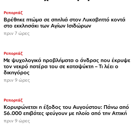
Ρεπορτάζ
Βρέθηκε πτώμα σε σπηλιά στον Λυκαβηττό κοντά
στο εκκλησάκι των Αγίων Ισιδώρων
πριν 7 ώρες
Ρεπορτάζ
Με ψυχολογικά προβλήματα ο άνδρας που έκρυψε
τον νεκρό πατέρα του σε καταψύκτη – Τι λέει ο
δικηγόρος
πριν 9 ώρες
Ρεπορτάζ
Κορυφώνεται η έξοδος του Αυγούστου: Πάνω από
56.000 επιβάτες φεύγουν με πλοίο από την Αττική
πριν 9 ώρες