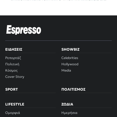
ΕΙΔΉΣΕΙΣ
SHOWBIZ
Ρεπορτάζ
Celebrities
Πολιτική
Hollywood
Κόσμος
Media
Cover Story
SPORT
ΠΟΛΙΤΙΣΜΌΣ
LIFESTYLE
ΖΏΔΙΑ
Ομορφιά
Ημερήσια