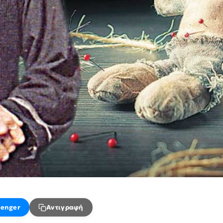
enger
Αντιγραφή