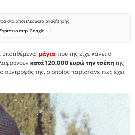
ρα στα αποτελέσματα αναζήτησης
Espresso στην Google
 υποτιθέμενα
μάγια
που της είχε κάνει ο
ελαφρύνουν
κατά 120.000 ευρώ την τσέπη
της
 ο σύντροφός της, ο οποίος παρίστανε πως έχει