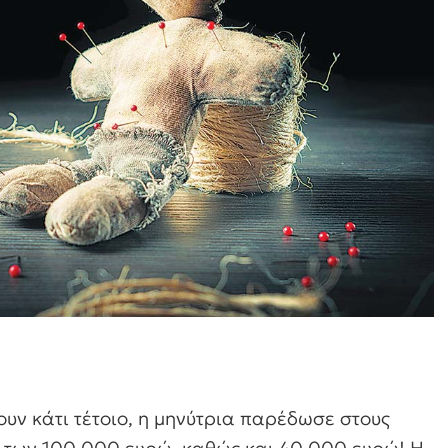
υν κάτι τέτοιο, η μηνύτρια παρέδωσε στους
 των 100.000 ευρώ, καθώς και 40.000 ευρώ! Η