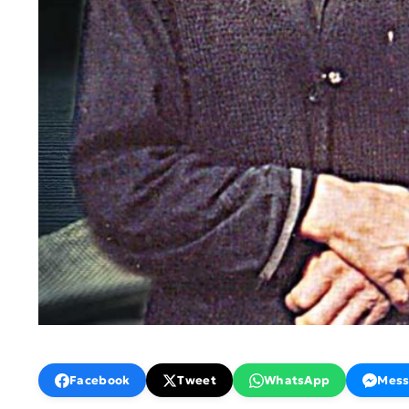
Facebook
Tweet
WhatsApp
Mess