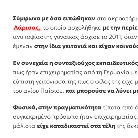
Σύμφωνα με όσα ειπώθηκαν
στο ακροατήρι
Λάρισας,
το οποίο ασχολήθηκε
με την περί
ανυποψίαστης γυναίκας άρχισε το 2011, όταν
έμεναν
στην ίδια γειτονιά και είχαν κοινο
Εν συνεχεία η συνταξιούχος εκπαιδευτικός
πως ήταν επιχειρηματίας από τη Γερμανία με 
εύπιστη γειτόνισσά της πως ο φίλος της είχε 
του αγίου Παΐσιου,
και μπορούσε να λύνει μ
Φυσικά, στην πραγματικότητα
τίποτα από ό
συγκεκριμένο πρόσωπο ήταν επιχειρηματίας
μάλιστα
είχε καταδικαστεί στα τέλη
της δεκ