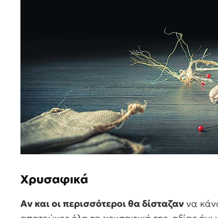
Χρυσαφικά
Αν και οι περισσότεροι θα δίσταζαν
να κάνο
απατεώνες όλα τα χρυσαφικά της, αξίας άνω