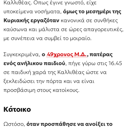
Καλλιθέας. Οπως έγινε γνωστό, είχε
υποκείμενα νοσήματα,
όμως το μεσημέρι της
Κυριακής εργαζόταν
κανονικά σε συνθήκες
καύσωνα και μάλιστα σε ώρες απαγορευτικές,
με συνέπεια να συμβεί το μοιραίο.
Συγκεκριμένα,
ο
49χρονος Μ.Δ.
, πατέρας
ενός ανήλικου παιδιού
, πήγε γύρω στις 16.45
σε παιδική χαρά της Καλλιθέας ώστε να
ξεκλειδώσει την πόρτα και να είναι
προσβάσιμη στους κατοίκους.
Κάτοικο
Ωστόσο,
όταν προσπάθησε να ανοίξει το