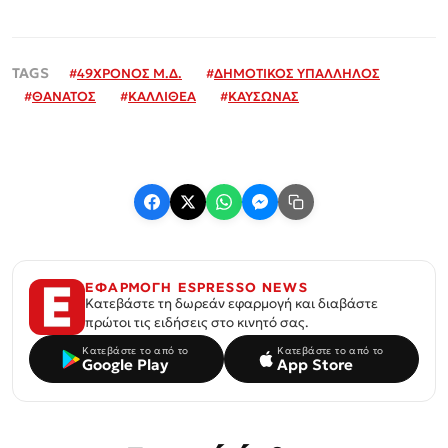
#
49ΧΡΟΝΟΣ Μ.Δ.
#
ΔΗΜΟΤΙΚΟΣ ΥΠΑΛΛΗΛΟΣ
#
ΘΑΝΑΤΟΣ
#
ΚΑΛΛΙΘΕΑ
#
ΚΑΥΣΩΝΑΣ
ΕΦΑΡΜΟΓΗ ESPRESSO NEWS
Κατεβάστε τη δωρεάν εφαρμογή και διαβάστε
πρώτοι τις ειδήσεις στο κινητό σας.
Κατεβάστε το από το
Κατεβάστε το από το
Google Play
App Store