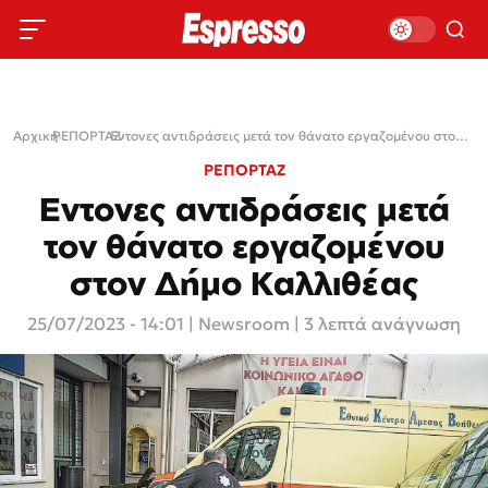
Αρχική
ΡΕΠΟΡΤΑΖ
›
›
Εντονες αντιδράσεις μετά τον θάνατο εργαζομένου στον Δήμο Καλλιθέας
ΡΕΠΟΡΤΑΖ
Εντονες αντιδράσεις μετά
τον θάνατο εργαζομένου
στον Δήμο Καλλιθέας
25/07/2023 - 14:01
|
Newsroom
| 3 λεπτά ανάγνωση