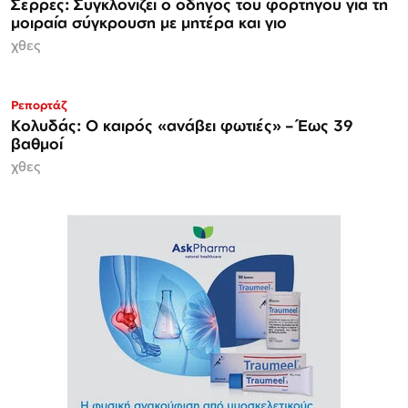
Σέρρες: Συγκλονίζει ο οδηγός του φορτηγού για τη
μοιραία σύγκρουση με μητέρα και γιο
χθες
Ρεπορτάζ
Κολυδάς: Ο καιρός «ανάβει φωτιές» – Έως 39
βαθμοί
χθες