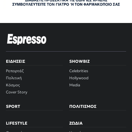
ΕΙΔΉΣΕΙΣ
SHOWBIZ
Ρεπορτάζ
Celebrities
Πολιτική
Hollywood
Κόσμος
Media
Cover Story
SPORT
ΠΟΛΙΤΙΣΜΌΣ
LIFESTYLE
ΖΏΔΙΑ