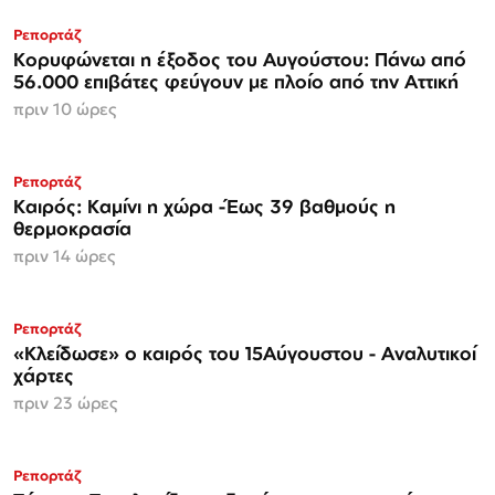
Ρεπορτάζ
Κορυφώνεται η έξοδος του Αυγούστου: Πάνω από
56.000 επιβάτες φεύγουν με πλοίο από την Αττική
πριν 10 ώρες
Ρεπορτάζ
Καιρός: Καμίνι η χώρα -Έως 39 βαθμούς η
θερμοκρασία
πριν 14 ώρες
Ρεπορτάζ
«Κλείδωσε» ο καιρός του 15Αύγουστου - Αναλυτικοί
χάρτες
πριν 23 ώρες
Ρεπορτάζ