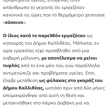
απάνθρωπο το γεγονός ότι εργαζόταν
κανονικά τις ώρες που το θερμόμετρο χτυπούσε
«
κόκκινο
».
Ο ίδιος κατά το παρελθόν εργαζόταν
ως
κηπουρός του Δήμου Καλλιθέας. Μάλιστα, εν
ώρα εργασίας είχε προσβληθεί από μια
σοβαρή μόλυνση,
με αποτέλεσμα να μείνει
τυφλός
από το ένα μάτι του, ενώ παράλληλα
αντιμετώπιζε και προβλήματα υγείας. Ετσι,
έλαβε μετάθεση
ως φύλακας στο γκαράζ του
Δήμου Καλλιθέας,
ωστόσο πριν από δύο μήνες
απομακρύνθηκε από αυτή τη θέση και
μετακινήθηκε στο πάρκο Δαβάκη για να