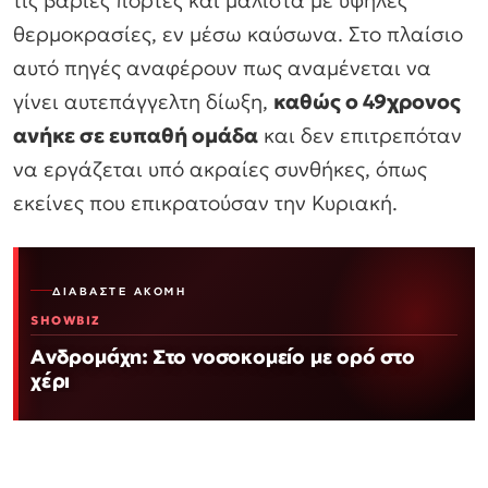
τις βαριές πόρτες και μάλιστα με υψηλές
θερμοκρασίες, εν μέσω καύσωνα. Στο πλαίσιο
αυτό πηγές αναφέρουν πως αναμένεται να
γίνει αυτεπάγγελτη δίωξη,
καθώς ο 49χρονος
ανήκε σε ευπαθή ομάδα
και δεν επιτρεπόταν
να εργάζεται υπό ακραίες συνθήκες, όπως
εκείνες που επικρατούσαν την Κυριακή.
ΔΙΑΒΆΣΤΕ ΑΚΌΜΗ
SHOWBIZ
Ανδρομάχη: Στο νοσοκομείο με ορό στο
χέρι