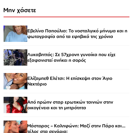
Μην χάσετε
Εβελίνα Παπούλια: Το νοσταλγικό μήνυμα και η
φωτογραφία από τα εφηβικά της χρόνια
Λυκαβηττός: Σε 57χρονη γυναίκα που είχε
εξαφανιστεί ανήκει η σορός
Ελίζαμπεθ Ελέτσι: Η επίσκεψη στον Άγιο
Νεκτάριο
Από πρώην σταρ ερωτικών ταινιών στην
οικογένεια και τη μητρότητα
Μάστορας – Καληφώνη: Μαζί στην Πάρο και…
τέλος στα σενάρια;