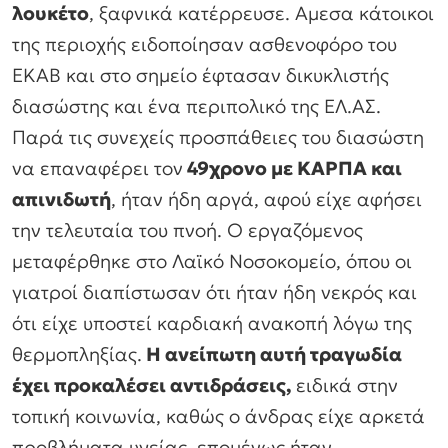
λουκέτο
, ξαφνικά κατέρρευσε. Αμεσα κάτοικοι
της περιοχής ειδοποίησαν ασθενοφόρο του
ΕΚΑΒ και στο σημείο έφτασαν δικυκλιστής
διασώστης και ένα περιπολικό της ΕΛ.ΑΣ.
Παρά τις συνεχείς προσπάθειες του διασώστη
να επαναφέρει τον
49χρονο με ΚΑΡΠΑ και
απινιδωτή
, ήταν ήδη αργά, αφού είχε αφήσει
την τελευταία του πνοή. Ο εργαζόμενος
μεταφέρθηκε στο Λαϊκό Νοσοκομείο, όπου οι
γιατροί διαπίστωσαν ότι ήταν ήδη νεκρός και
ότι είχε υποστεί καρδιακή ανακοπή λόγω της
θερμοπληξίας.
Η ανείπωτη αυτή τραγωδία
έχει προκαλέσει αντιδράσεις,
ειδικά στην
τοπική κοινωνία, καθώς ο άνδρας είχε αρκετά
προβλήματα υγείας, επομένως ήταν