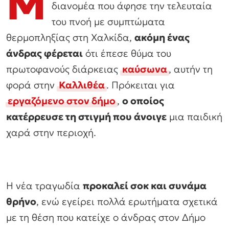
Μ
διανομέα που άφησε την τελευταία
του πνοή με συμπτώματα
θερμοπληξίας στη Χαλκίδα,
ακόμη ένας
άνδρας φέρεται
ότι έπεσε θύμα του
πρωτοφανούς διάρκειας
καύσωνα
, αυτήν τη
φορά στην
Καλλιθέα
. Πρόκειται για
εργαζόμενο στον δήμο
,
ο οποίος
κατέρρευσε τη στιγμή που άνοιγε
μια παιδική
χαρά στην περιοχή.
Η νέα τραγωδία
προκαλεί σοκ και συνάμα
θρήνο
, ενώ εγείρει πολλά ερωτήματα σχετικά
με τη θέση που κατείχε ο άνδρας στον Δήμο