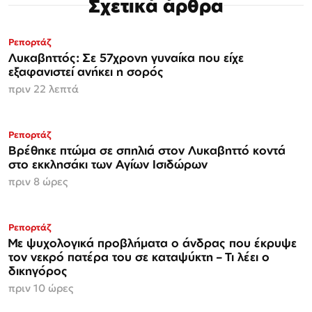
Σχετικά άρθρα
Ρεπορτάζ
Λυκαβηττός: Σε 57χρονη γυναίκα που είχε
εξαφανιστεί ανήκει η σορός
πριν 22 λεπτά
Ρεπορτάζ
Βρέθηκε πτώμα σε σπηλιά στον Λυκαβηττό κοντά
στο εκκλησάκι των Αγίων Ισιδώρων
πριν 8 ώρες
Ρεπορτάζ
Με ψυχολογικά προβλήματα ο άνδρας που έκρυψε
τον νεκρό πατέρα του σε καταψύκτη – Τι λέει ο
δικηγόρος
πριν 10 ώρες