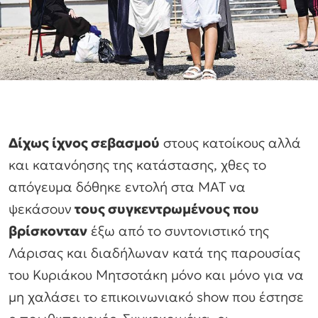
Δίχως ίχνος σεβασμού
στους κατοίκους αλλά
και κατανόησης της κατάστασης, χθες το
απόγευμα δόθηκε εντολή στα ΜΑΤ να
ψεκάσουν
τους συγκεντρωμένους που
βρίσκονταν
έξω από το συντονιστικό της
Λάρισας και διαδήλωναν κατά της παρουσίας
του Κυριάκου Μητσοτάκη μόνο και μόνο για να
μη χαλάσει το επικοινωνιακό show που έστησε