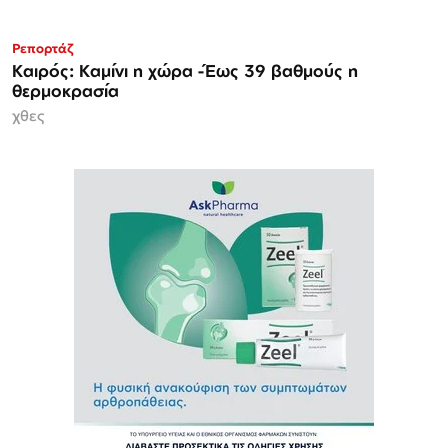
Ρεπορτάζ
Καιρός: Καμίνι η χώρα -Έως 39 βαθμούς η
θερμοκρασία
χθες