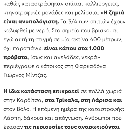
καθώς καταστράφηκαν σπίτια, καλλιέργειες,
κτηνοτροφικές μονάδες και μελίσσια. «
Η ζημιά
είναι ανυπολόγιστη.
Τα 3/4 των σπιτιών έχουν
καλυφθεί με νερό. Στο σημείο που βρίσκομαι
εγώ αυτή τη στιγμή σε μία ακτίνα 400 μέτρων,
όχι παραπάνω,
είναι κάπου στα 1.000
πρόβατα
, ίσως και αγελάδες, νεκρά»
περιέγραψε ο κάτοικος στη Φαρκαδόνα
Γιώργος Μίντζας.
Η ίδια κατάσταση επικρατεί
σε πολλά χωριά
στην Καρδίτσα,
στα Τρίκαλα, στη Λάρισα και
στον Βόλο. Η επόμενη ημέρα της καταστροφής:
Λάσπη, δάκρυα και απόγνωση. Ανθρωποι που
έχασαν
τις περιουσίες τους αναρωτιούνται