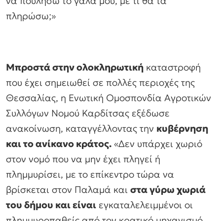
να πουλήσω το γάλα μου, με τι θα τα
πληρώσω;»
Μπροστά στην ολοκληρωτική
καταστροφή
που έχει σημειωθεί σε πολλές περιοχές της
Θεσσαλίας, η Ενωτική Ομοσπονδία Αγροτικών
Συλλόγων Νομού Καρδίτσας εξέδωσε
ανακοίνωση, καταγγέλλοντας την
κυβέρνηση
και το ανίκανο κράτος.
«Δεν υπάρχει χωριό
στον νομό που να μην έχει πληγεί ή
πλημμυρίσει, με το επίκεντρο τώρα να
βρίσκεται στον Παλαμά και
στα γύρω χωριά
του δήμου και είναι
εγκαταλελειμμένοι οι
πλημμυροπαθείς από τον κρατικό μηχανισμό