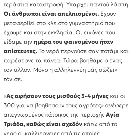
τεράστια καταστροφή. Υπάρχει παντού λάσπη.
Οι άνθρωποι είναι απελπισμένοι.
Εχουν
μεταφερθεί στο κλειστό γυμναστήριο που
έχουμε και στην εκκλησία. Οι εικόνες που
είδαμε την
ημέρα του φαινομένου ήταν
απίστευτες.
Το νερό περνούσε σαν ποτάμι και
παρέσερνε τα πάντα. Τώρα βοηθάμε ο ένας
τον άλλον. Μόνο η αλληλεγγύη μάς σώζει»
τόνισε.
«
Ας αφήσουν τους μισθούς 3-4 μήνες
και οι
300 για να βοηθήσουν τους αγρότες» ανέφερε
απεγνωσμένος κάτοικος της περιοχής
Αγία
Τριάδα, καθώς είναι σχεδόν
κάτω από το
νερό οι καλλιέργειες από τις οποίες