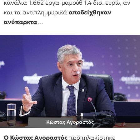
κανάλια 1.662 έργα-μαμούθ 1,4 δισ. ευρώ, αν
και τα αντιπλημμυρικά
αποδείχθηκαν
ανύπαρκτα
…
Κώστας Αγοραστός
Ο Κώστας Αγοραστός
προπηλακίστηκε