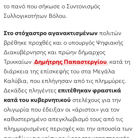
το πανό που σήκωσε ο Συντονισμός
Συλλογικοτήτων Βόλου.
Στο στόχαστρο αγανακτισμένων
πολιτών
βρέθηκε προχθές και ο υπουργός Ψηφιακής
Διακυβέρνησης και πρώην δήμαρχος
Τρικκαίων
Δημήτρης Παπαστεργίου
κατά τη
διάρκεια της επίσκεψής του στα Μεγάλα
Καλύβια, που επλήγησαν από τις πλημμύρες.
Δεκάδες πληγέντες
επιτέθηκαν φραστικά
κατά του κυβερνητικού
στελέχους για την
ολιγωρία που έδειξαν οι «άριστοι» για τον
καθυστερημένο απεγκλωβισμό τους από τις
πλημμυρισμένες περιοχές και την απουσία των
αρμοδίων τις κρίσιμες ώρες της καταστροφής.