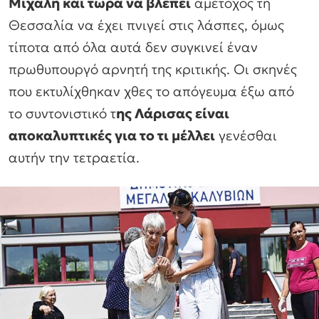
Μιχάλη και τώρα να βλέπει
αμέτοχος τη
Θεσσαλία να έχει πνιγεί στις λάσπες, όμως
τίποτα από όλα αυτά δεν συγκινεί έναν
πρωθυπουργό αρνητή της κριτικής. Οι σκηνές
που εκτυλίχθηκαν χθες το απόγευμα έξω από
το συντονιστικό τ
ης Λάρισας είναι
αποκαλυπτικές για το τι μέλλει
γενέσθαι
αυτήν την τετραετία.