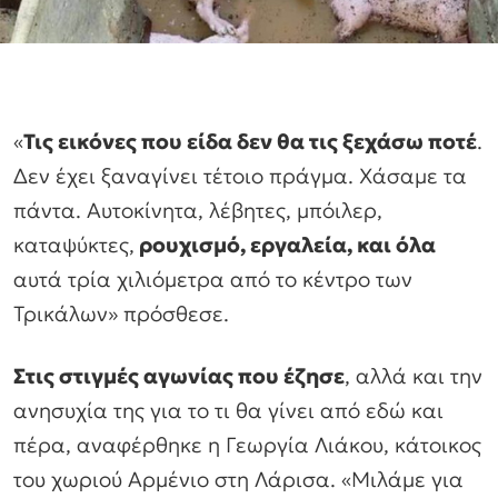
«
Τις εικόνες που είδα δεν θα τις ξεχάσω ποτέ
.
Δεν έχει ξαναγίνει τέτοιο πράγμα. Χάσαμε τα
πάντα. Αυτοκίνητα, λέβητες, μπόιλερ,
καταψύκτες,
ρουχισμό, εργαλεία, και όλα
αυτά τρία χιλιόμετρα από το κέντρο των
Τρικάλων» πρόσθεσε.
Στις στιγμές αγωνίας που έζησε
, αλλά και την
ανησυχία της για το τι θα γίνει από εδώ και
πέρα, αναφέρθηκε η Γεωργία Λιάκου, κάτοικος
του χωριού Αρμένιο στη Λάρισα. «Μιλάμε για