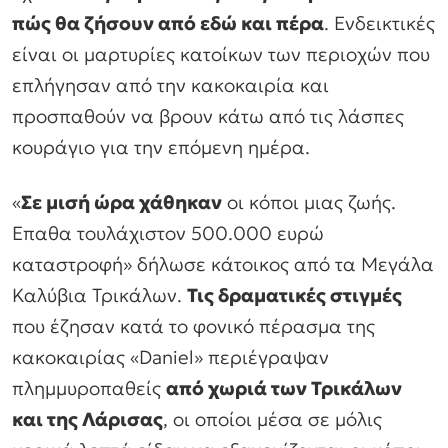
πώς θα ζήσουν από εδώ και πέρα
. Ενδεικτικές
είναι οι μαρτυρίες κατοίκων των περιοχών που
επλήγησαν από την κακοκαιρία και
προσπαθούν να βρουν κάτω από τις λάσπες
κουράγιο για την επόμενη ημέρα.
«
Σε μισή ώρα χάθηκαν
οι κόποι μιας ζωής.
Επαθα τουλάχιστον 500.000 ευρώ
καταστροφή» δήλωσε κάτοικος από τα Μεγάλα
Καλύβια Τρικάλων.
Τις δραματικές στιγμές
που έζησαν κατά το φονικό πέρασμα της
κακοκαιρίας «Daniel» περιέγραψαν
πλημμυροπαθείς
από χωριά των Τρικάλων
και της Λάρισας
, οι οποίοι μέσα σε μόλις