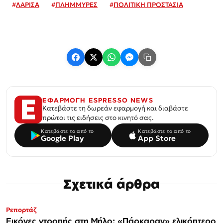
#
ΛΑΡΙΣΑ
#
ΠΛΗΜΜΥΡΕΣ
#
ΠΟΛΙΤΙΚΗ ΠΡΟΣΤΑΣΙΑ
ΕΦΑΡΜΟΓΗ ESPRESSO NEWS
Κατεβάστε τη δωρεάν εφαρμογή και διαβάστε
πρώτοι τις ειδήσεις στο κινητό σας.
Κατεβάστε το από το
Κατεβάστε το από το
Google Play
App Store
Σχετικά άρθρα
Ρεπορτάζ
Εικόνες ντροπής στη Μήλο: «Πάρκαραν» ελικόπτερο