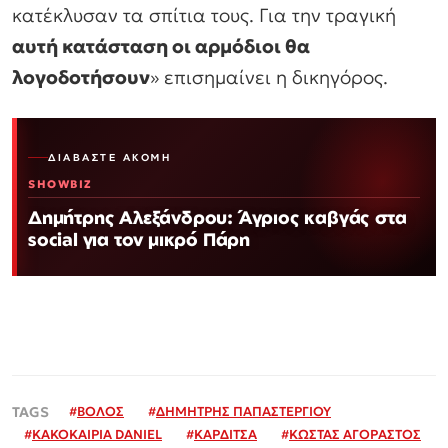
κατέκλυσαν τα σπίτια τους. Για την τραγική
αυτή κατάσταση οι αρμόδιοι θα
λογοδοτήσουν
» επισημαίνει η δικηγόρος.
ΔΙΑΒΆΣΤΕ ΑΚΌΜΗ
SHOWBIZ
Δημήτρης Αλεξάνδρου: Άγριος καβγάς στα
social για τον μικρό Πάρη
#
ΒΟΛΟΣ
#
ΔΗΜΗΤΡΗΣ ΠΑΠΑΣΤΕΡΓΙΟΥ
#
ΚΑΚΟΚΑΙΡΙΑ DANIEL
#
ΚΑΡΔΙΤΣΑ
#
ΚΩΣΤΑΣ ΑΓΟΡΑΣΤΟΣ