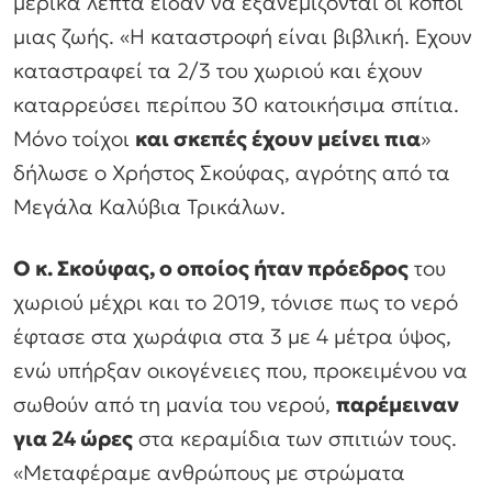
μερικά λεπτά είδαν να εξανεμίζονται οι κόποι
μιας ζωής. «Η καταστροφή είναι βιβλική. Εχουν
καταστραφεί τα 2/3 του χωριού και έχουν
καταρρεύσει περίπου 30 κατοικήσιμα σπίτια.
Μόνο τοίχοι
και σκεπές έχουν μείνει πια
»
δήλωσε ο Χρήστος Σκούφας, αγρότης από τα
Μεγάλα Καλύβια Τρικάλων.
Ο κ. Σκούφας, ο οποίος ήταν πρόεδρος
του
χωριού μέχρι και το 2019, τόνισε πως το νερό
έφτασε στα χωράφια στα 3 με 4 μέτρα ύψος,
ενώ υπήρξαν οικογένειες που, προκειμένου να
σωθούν από τη μανία του νερού,
παρέμειναν
για 24 ώρες
στα κεραμίδια των σπιτιών τους.
«Μεταφέραμε ανθρώπους με στρώματα