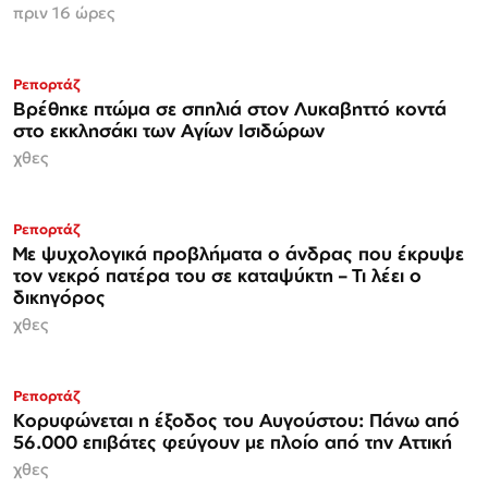
πριν 16 ώρες
Ρεπορτάζ
Βρέθηκε πτώμα σε σπηλιά στον Λυκαβηττό κοντά
στο εκκλησάκι των Αγίων Ισιδώρων
χθες
Ρεπορτάζ
Με ψυχολογικά προβλήματα ο άνδρας που έκρυψε
τον νεκρό πατέρα του σε καταψύκτη – Τι λέει ο
δικηγόρος
χθες
Ρεπορτάζ
Κορυφώνεται η έξοδος του Αυγούστου: Πάνω από
56.000 επιβάτες φεύγουν με πλοίο από την Αττική
χθες