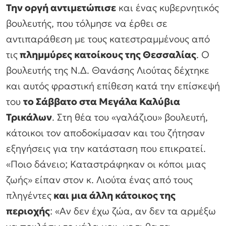
Την οργή αντιμετώπισε
και ένας κυβερνητικός
βουλευτής, που τόλμησε να έρθει σε
αντιπαράθεση με τους κατεστραμμένους από
τις
πλημμύρες κατοίκους της Θεσσαλίας
. Ο
βουλευτής της Ν.Δ. Θανάσης Λιούτας δέχτηκε
και αυτός φραστική επίθεση κατά την επίσκεψή
του
το Σάββατο στα Μεγάλα Καλύβια
Τρικάλων
. Στη θέα του «γαλάζιου» βουλευτή,
κάτοικοι τον αποδοκίμασαν και του ζήτησαν
εξηγήσεις για την κατάσταση που επικρατεί.
«Ποιο δάνειο; Καταστράφηκαν οι κόποι μιας
ζωής» είπαν στον κ. Λιούτα ένας από τους
πληγέντες
και μια άλλη κάτοικος της
περιοχής
: «Αν δεν έχω ζώα, αν δεν τα αρμέξω