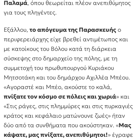
Παλαμά
, όπου θεωρείται πλέον ανεπιθύμητος
για τους πληγέντες.
Εξάλλου,
το απόγευμα της Παρασκευής
ο
περιφερειάρχης είχε βρεθεί αντιμέτωπος και
με κατοίκους του Βόλου κατά τη διάρκεια
σύσκεψης στο δημαρχείο της πόλης, με τη
συμμετοχή του πρωθυπουργού Κυριάκου
Μητσοτάκη και του δημάρχου Αχιλλέα Μπέου.
«Αγοραστέ και Μπέο, ακούστε το καλά,
πνίξατε τον κόσμο σε πόλεις και χωριά
» και
«Στις ράγες, στις πλημμύρες και στις πυρκαγιές
κράτος και κεφάλαιο ματώνουνε ζωές» ήταν
δύο από τα συνθήματα που ακούστηκαν. «
Μας
κάψατε, μας πνίξατε, ανεπιθύμητοι!
» έγραφε