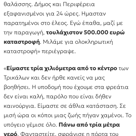
θαλάσσης. Δήμος και Περιφέρεια
εξαφανισμένοι για 24 ώρες. Ημασταν
παρατημένοι στο έλεος. Εγώ έπαθα, μαζί με
την παραγωγή,
τουλάχιστον 500.000 ευρώ
καταστροφή
. Μιλάμε για ολοκληρωτική
καταστροφή» περιέγραψε.
«
Είμαστε τρία χιλιόμετρα από το κέντρο
των
Τρικάλων και δεν ήρθε κανείς να μας
βοηθήσει. Η υποδομή που έχουμε στα φρεάτια
δεν είναι καλή, παρόλο που είναι δήθεν
καινούργια. Είμαστε σε άθλια κατάσταση. Σε
μισή ώρα οι κόποι μιας ζωής πήγαν χαμένοι. Το
υπόγειο γέμισε όλο.
Πάνω από τρία μέτρα
νερό
. Φανταστείτε, σφράγισε η πόρτα του