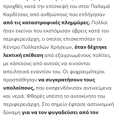
προχθές κατά την επίσκεψή του στον Παλαμά
Καρδίτσας από ανθρώπους που επλήγησαν
από τις καταστροφικές πλημμύρες.
Πολλοί
ήταν εκείνοι που εκστόμισαν ύβρεις κατά του
περιφερειάρχη, ο οποίος επισκεπτόταν το
Κέντρο Πολλαπλών Χρήσεων,
όταν δέχτηκε
λεκτική επίθεση
από εξαγριωμένους πολίτες,
με κάποιους από αυτούς να κινούνται
απειλητικά εναντίον του. Οι ψυχραιμότεροι
προσπάθησαν
να συγκρατήσουν τους
υπολοίπους,
που εκσφενδόνισαν αντικείμενα
και νερά. Φθορές υπέστη το αυτοκίνητο του
περιφερειάρχη. Στο σημείο έφτασε αστυνομική
δύναμη
για να τον φυγαδεύσει από τον