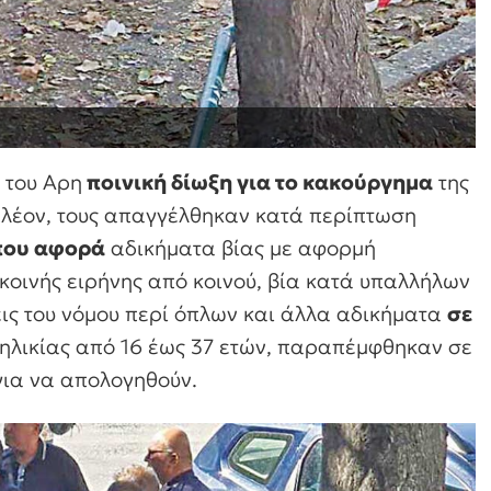
 του Αρη
ποινική δίωξη για το κακούργημα
της
πλέον, τους απαγγέλθηκαν κατά περίπτωση
που αφορά
αδικήματα βίας με αφορμή
κοινής ειρήνης από κοινού, βία κατά υπαλλήλων
ις του νόμου περί όπλων και άλλα αδικήματα
σε
 ηλικίας από 16 έως 37 ετών, παραπέμφθηκαν σε
για να απολογηθούν.