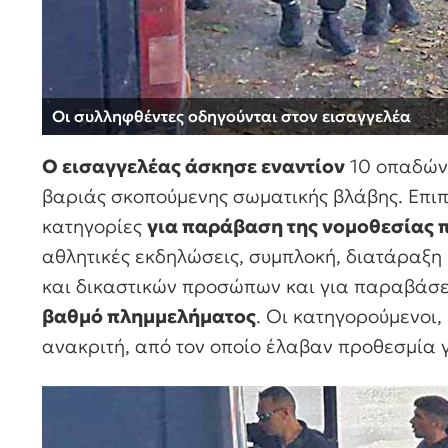
Οι συλληφθέντες οδηγούνται στον εισαγγελέα
Ο εισαγγελέας άσκησε εναντίον
10 οπαδών
βαριάς σκοπούμενης σωματικής βλάβης. Επι
κατηγορίες
για παράβαση της νομοθεσίας 
αθλητικές εκδηλώσεις, συμπλοκή, διατάραξη 
και δικαστικών προσώπων και για παραβάσε
βαθμό πλημμελήματος
. Οι κατηγορούμενοι,
ανακριτή, από τον οποίο έλαβαν προθεσμία 