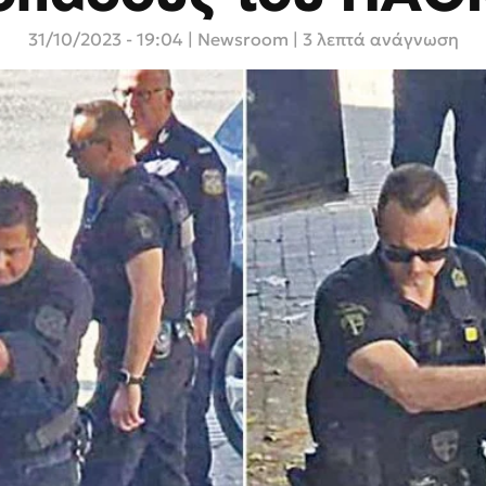
31/10/2023 - 19:04
|
Newsroom
| 3 λεπτά ανάγνωση