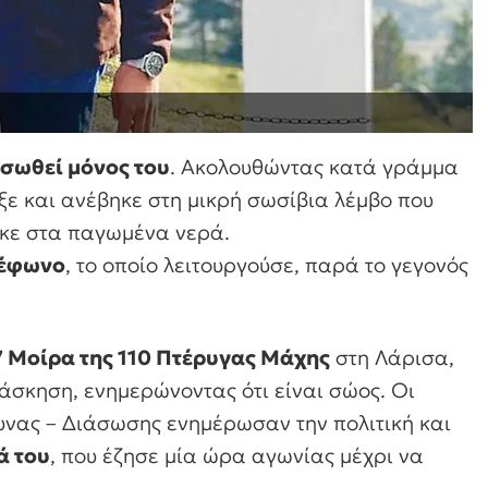
ασωθεί μόνος του
. Ακολουθώντας κατά γράμμα
ιξε και ανέβηκε στη μικρή σωσίβια λέμβο που
ηκε στα παγωμένα νερά.
λέφωνο
, το οποίο λειτουργούσε, παρά το γεγονός
7 Μοίρα της 110 Πτέρυγας Μάχης
στη Λάρισα,
ή άσκηση, ενημερώνοντας ότι είναι σώος. Οι
υνας – Διάσωσης ενημέρωσαν την πολιτική και
ά του
, που έζησε μία ώρα αγωνίας μέχρι να