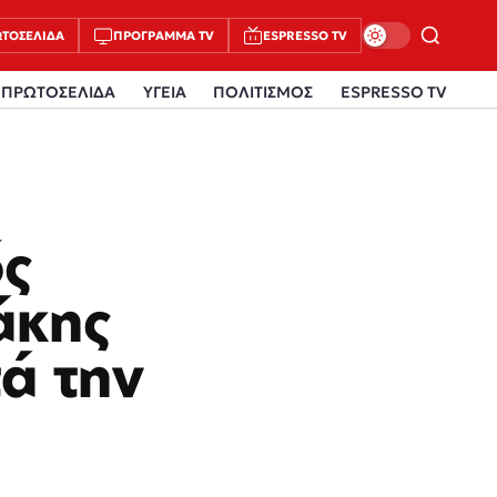
ΤΟΣΈΛΙΔΑ
ΠΡΌΓΡΑΜΜΑ TV
ESPRESSO TV
ΠΡΩΤΟΣΕΛΙΔΑ
ΥΓΕΙΑ
ΠΟΛΙΤΙΣΜΟΣ
ESPRESSO TV
ός
άκης
ά την