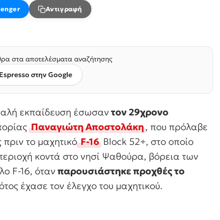
enger
Αντιγραφή
ρα στα αποτελέσματα αναζήτησης
Espresso στην Google
καλή εκπαίδευση έσωσαν
τον 29χρονο
πορίας
Παναγιώτη Αποστολάκη
, που πρόλαβε
ς πριν το μαχητικό
F-16
Block 52+, στο οποίο
περιοχή κοντά στο νησί Ψαθούρα, βόρεια των
ο F-16, όταν
παρουσιάστηκε προχθές το
ότος έχασε τον έλεγχο του μαχητικού.