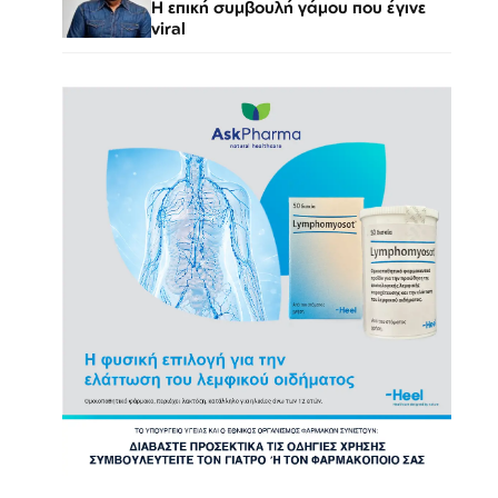
Η επική συμβουλή γάμου που έγινε
viral