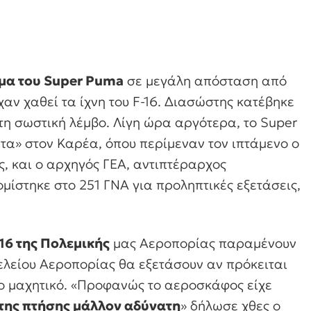
μα του Super Puma
σε μεγάλη απόσταση από
αν χαθεί τα ίχνη του F-16. Διασώστης κατέβηκε
τη σωστική λέμβο. Λίγη ώρα αργότερα, το Super
τα» στον Καρέα, όπου περίμεναν τον ιπτάμενο ο
, και ο αρχηγός ΓΕΑ, αντιπτέραρχος
μίστηκε στο 251 ΓΝΑ για προληπτικές εξετάσεις,
16 της Πολεμικής
μας Αεροπορίας παραμένουν
τελείου Αεροπορίας θα εξετάσουν αν πρόκειται
νο μαχητικό. «Προφανώς το αεροσκάφος είχε
 της πτήσης μάλλον αδύνατη
» δήλωσε χθες ο