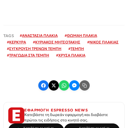
#
ΑΝΑΣΤΑΣΙΑ ΠΛΑΚΙΑ
#
ΘΩΜΑΗ ΠΛΑΚΙΑ
#
ΚΕΡΚΥΡΑ
#
ΚΥΡΙΑΚΟΣ ΜΗΤΣΟΤΑΚΗΣ
#
ΝΙΚΟΣ ΠΛΑΚΙΑΣ
#
ΣΥΓΚΡΟΥΣΗ ΤΡΕΝΩΝ ΤΕΜΠΗ
#
ΤΕΜΠΗ
#
ΤΡΑΓΩΔΙΑ ΣΤΑ ΤΕΜΠΗ
#
ΧΡΥΣΑ ΠΛΑΚΙΑ
ΕΦΑΡΜΟΓΗ ESPRESSO NEWS
Κατεβάστε τη δωρεάν εφαρμογή και διαβάστε
πρώτοι τις ειδήσεις στο κινητό σας.
Κατεβάστε το από το
Κατεβάστε το από το