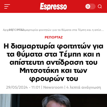
Αρχική
ΡΕΠΟΡΤΑΖ
›
›
Η διαμαρτυρία φοιτητών για τα θύματα στα Τέμπη και η απίστευτη αντίδραση του Μητσοτάκη και των φρουρών του
ΡΕΠΟΡΤΑΖ
Η διαμαρτυρία φοιτητών για
τα θύματα στα Τέμπη και η
απίστευτη αντίδραση του
Μητσοτάκη και των
φρουρών του
29/05/2024 - 11:01
|
Newsroom
| 4 λεπτά ανάγνωση