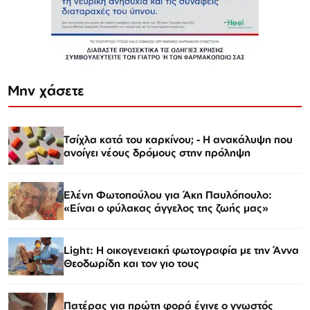
Μην χάσετε
Τσίχλα κατά του καρκίνου; - Η ανακάλυψη που
ανοίγει νέους δρόμους στην πρόληψη
Ελένη Φωτοπούλου για Άκη Παυλόπουλο:
«Είναι ο φύλακας άγγελος της ζωής μας»
Light: Η οικογενειακή φωτογραφία με την Άννα
Θεοδωρίδη και τον γιο τους
Πατέρας για πρώτη φορά έγινε ο γνωστός