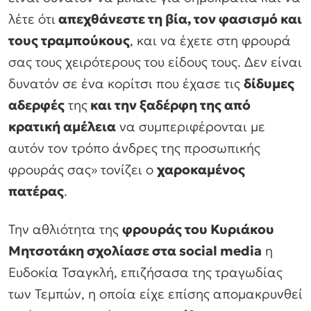
λέτε ότι
απεχθάνεστε τη βία, τον φασισμό και
τους τραμπούκους
, και να έχετε στη φρουρά
σας τους χειρότερους του είδους τους. Δεν είναι
δυνατόν σε ένα κορίτσι που έχασε τις
δίδυμες
αδερφές
της
και την ξαδέρφη της από
κρατική αμέλεια
να συμπεριφέρονται με
αυτόν τον τρόπο άνδρες της προσωπικής
φρουράς σας» τονίζει ο
χαροκαμένος
πατέρας
.
Την αθλιότητα της
φρουράς του Κυριάκου
Μητσοτάκη σχολίασε στα social media
η
Ευδοκία Τσαγκλή, επιζήσασα της τραγωδίας
των Τεμπών, η οποία είχε επίσης απομακρυνθεί