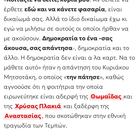
έρθετε
εδώ και να κάνετε φασαρία
, είναι
δικαίωμά σας. Αλλά το ίδιο δικαίωμα έχω κι
εγώ να μιλήσω σε αυτούς οι οποίοι ήρθαν να
με ακούσουν.
Δημοκρατία το ένα -σας
άκουσα, σας απάντησα
-, δημοκρατία και το
άλλο. Η δημοκρατία δεν είναι α λα καρτ. Να το
μάθετε αυτό» ήταν η απάντηση του Κυριάκου
Μητσοτάκη, ο οποίος «
την πάτησε
», καθώς
αγνοούσε ότι η φοιτήτρια την οποία
ειρωνεύτηκε είναι αδερφή της
Θωμαΐδας
και
της
Χρύσας
Πλακιά
και ξαδέρφη της
Αναστασίας
, που σκοτώθηκαν στην εθνική
τραγωδία των Τεμπών.