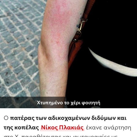
Χτυπημένο το χέρι φοιτητή
Ο
πατέρας των αδικοχαμένων διδύμων και
της κοπέλας
Νίκος Πλακιάς
έκανε ανάρτηση
στο Χ, παραθέτοντας και φωτογραφίες με