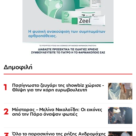
Δημοφιλή
1
Πασίγνωστο ζευγάρι της showbiz χώρισε -
Θλίψη για την κόρη ευρωβουλευτή
2
Μάστορας – Μελίνα Νικολαΐδη: Οι εικόνες
από την Πάρο άναψαν φωτιές
3
Όλο το παρασκήνιο της ρήξης Ανδρομάχης