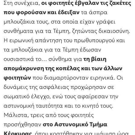
Στη συνέχεια,
οι φοιτητές έβγαλαν τις ζακέτες
που φορούσαν και έδειξαν
τα άσπρα
μπλουζάκια τους, στα οποία είχαν γράψει
συνθήματα για τα Τέμπη, ζητώντας δικαιοσύνη.
Η ειρωνική απάντηση του πρωθυπουργού και
τα μπλουζάκια για τα Τέμπη έδωσαν
ουσιαστικά το… σύνθημα για
τη βίαιη
απομάκρυνση της κοπέλας και των άλλων
φοιτητών
που διαμαρτύρονταν ειρηνικά. Οι
δυνάμεις της ασφάλειας προχώρησαν σε
σωματικό έλεγχο, ενώ τους αφαίρεσαν την
αστυνομική ταυτότητα και το κινητό τους.
Μάλιστα, τρεις από τους φοιτητές
προσήχθησαν
στο Αστυνομικό Τμήμα
Κέρκυρας
, όπου κρατήθηκαν για μιάμιση ώρα.