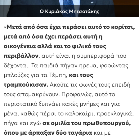
Ο Κυριάκος Μητσοτάκης
«
Μετά από όσα έχει περάσει αυτό το κορίτσι,
μετά από όσα έχει περάσει αυτή η
οικογένεια αλλά και το φιλικό τους
περιβάλλον
, αυτή είναι η συμπεριφορά που
δέχονται. Τα παιδιά πήγαν ήρεμα, φορώντας
μπλούζες για τα Τέμπη,
και τους
τραμπούκισαν.
Ακούτε τις φωνές τους επειδή
τους απομακρύνουν. Προφανώς, αυτό το
περιστατικό ξυπνάει κακές μνήμες και για
μένα, καθώς πέρσι το καλοκαίρι, προεκλογικά,
πήγα και εγώ
σε ομιλία του πρωθυπουργού,
όπου με άρπαξαν δύο ταγάρια
και με