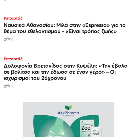
Ρεπορτάζ
Ναυσικά Αθανασίου: Μιλά στην «Espresso» για το
θέμα του εθελοντισμού - «Είναι τρόπος ζωής»
χθες
Ρεπορτάζ
Δολοφονία Βρετανίδας στην Κυψέλη: «Την έβαλα
σε βαλίτσα και την έδωσα σε έναν γέρο» – Οι
ισχυρισμοί του 26χρονου
χθες