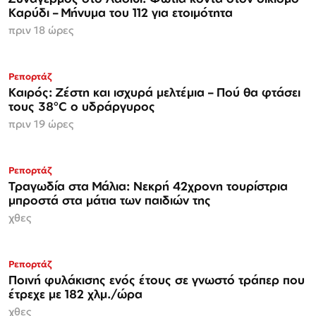
Καρύδι – Μήνυμα του 112 για ετοιμότητα
πριν 18 ώρες
Ρεπορτάζ
Καιρός: Ζέστη και ισχυρά μελτέμια – Πού θα φτάσει
τους 38°C ο υδράργυρος
πριν 19 ώρες
Ρεπορτάζ
Τραγωδία στα Μάλια: Νεκρή 42χρονη τουρίστρια
μπροστά στα μάτια των παιδιών της
χθες
Ρεπορτάζ
Ποινή φυλάκισης ενός έτους σε γνωστό τράπερ που
έτρεχε με 182 χλμ./ώρα
χθες