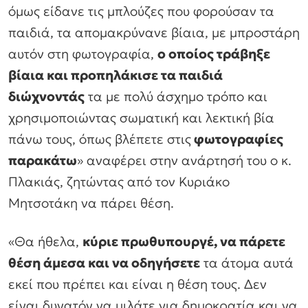
όμως είδανε τις μπλούζες που φορούσαν τα
παιδιά, τα απομακρύνανε βίαια, με μπροστάρη
αυτόν στη φωτογραφία,
ο οποίος τράβηξε
βίαια και προπηλάκισε τα παιδιά
διώχνοντάς
τα με πολύ άσχημο τρόπο και
χρησιμοποιώντας σωματική και λεκτική βία
πάνω τους, όπως βλέπετε στις
φωτογραφίες
παρακάτω
» αναφέρει στην ανάρτησή του ο κ.
Πλακιάς, ζητώντας από τον Κυριάκο
Μητσοτάκη να πάρει θέση.
«Θα ήθελα,
κύριε πρωθυπουργέ, να πάρετε
θέση άμεσα και να οδηγήσετε
τα άτομα αυτά
εκεί που πρέπει και είναι η θέση τους. Δεν
είναι δυνατόν να μιλάτε για δημοκρατία και να