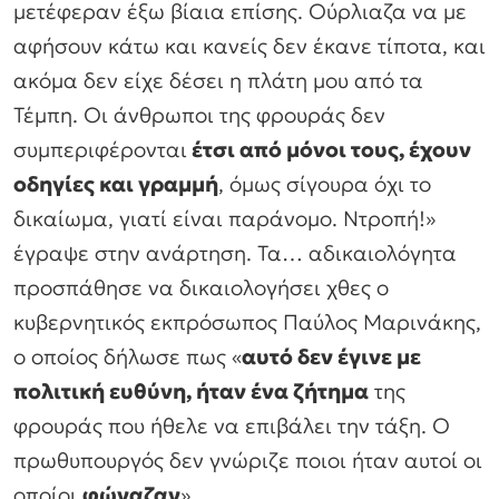
μετέφεραν έξω βίαια επίσης. Ούρλιαζα να με
αφήσουν κάτω και κανείς δεν έκανε τίποτα, και
ακόμα δεν είχε δέσει η πλάτη μου από τα
Τέμπη. Οι άνθρωποι της φρουράς δεν
συμπεριφέρονται
έτσι από μόνοι τους, έχουν
οδηγίες και γραμμή
, όμως σίγουρα όχι το
δικαίωμα, γιατί είναι παράνομο. Ντροπή!»
έγραψε στην ανάρτηση. Τα… αδικαιολόγητα
προσπάθησε να δικαιολογήσει χθες ο
κυβερνητικός εκπρόσωπος Παύλος Μαρινάκης,
ο οποίος δήλωσε πως «
αυτό δεν έγινε με
πολιτική ευθύνη, ήταν ένα ζήτημα
της
φρουράς που ήθελε να επιβάλει την τάξη. Ο
πρωθυπουργός δεν γνώριζε ποιοι ήταν αυτοί οι
οποίοι
φώναζαν
».