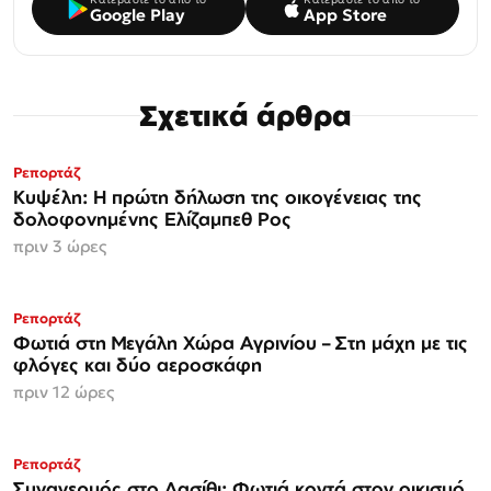
Google Play
App Store
Σχετικά άρθρα
Ρεπορτάζ
Κυψέλη: Η πρώτη δήλωση της οικογένειας της
δολοφονημένης Ελίζαμπεθ Ρος
πριν 3 ώρες
Ρεπορτάζ
Φωτιά στη Μεγάλη Χώρα Αγρινίου – Στη μάχη με τις
φλόγες και δύο αεροσκάφη
πριν 12 ώρες
Ρεπορτάζ
Συναγερμός στο Λασίθι: Φωτιά κοντά στον οικισμό