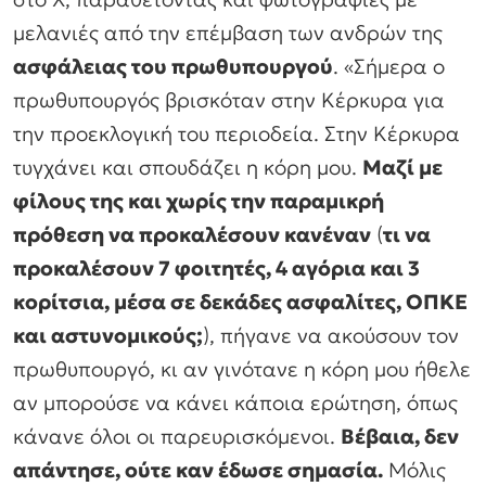
μελανιές από την επέμβαση των ανδρών της
ασφάλειας του πρωθυπουργού
. «Σήμερα ο
πρωθυπουργός βρισκόταν στην Κέρκυρα για
την προεκλογική του περιοδεία. Στην Κέρκυρα
τυγχάνει και σπουδάζει η κόρη μου.
Μαζί με
φίλους της και χωρίς την παραμικρή
πρόθεση να προκαλέσουν κανέναν
(
τι να
προκαλέσουν 7 φοιτητές, 4 αγόρια και 3
κορίτσια, μέσα σε δεκάδες ασφαλίτες, ΟΠΚΕ
και αστυνομικούς;
), πήγανε να ακούσουν τον
πρωθυπουργό, κι αν γινότανε η κόρη μου ήθελε
αν μπορούσε να κάνει κάποια ερώτηση, όπως
κάνανε όλοι οι παρευρισκόμενοι.
Βέβαια, δεν
απάντησε, ούτε καν έδωσε σημασία.
Μόλις