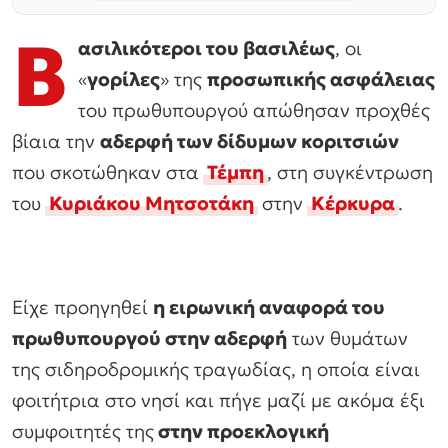
Β
ασιλικότεροι του βασιλέως
, οι
«
γορίλες
» της
προσωπικής ασφάλειας
του πρωθυπουργού απώθησαν προχθές
βίαια την
αδερφή των δίδυμων κοριτσιών
που σκοτώθηκαν στα
Τέμπη
, στη συγκέντρωση
του
Κυριάκου Μητσοτάκη
στην
Κέρκυρα
.
Είχε προηγηθεί
η ειρωνική αναφορά του
πρωθυπουργού στην αδερφή
των θυμάτων
της σιδηροδρομικής τραγωδίας, η οποία είναι
φοιτήτρια στο νησί και πήγε μαζί με ακόμα έξι
συμφοιτητές της
στην προεκλογική