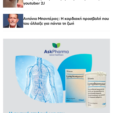
youtuber 2J
Αντόνιο Μπαντέρας: Η καρδιακή προσβολή που
του άλλαξε για πάντα τη ζωή