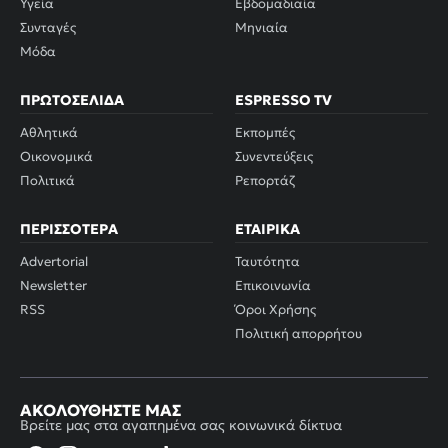
Υγεία
Εβδομαδιαία
Συνταγές
Μηνιαία
Μόδα
ΠΡΩΤΟΣΈΛΙΔΑ
ESPRESSO TV
Αθλητικά
Εκπομπές
Οικονομικά
Συνεντεύξεις
Πολιτικά
Ρεπορτάζ
ΠΕΡΙΣΣΌΤΕΡΑ
ΕΤΑΙΡΙΚΆ
Advertorial
Ταυτότητα
Newsletter
Επικοινωνία
RSS
Όροι Χρήσης
Πολιτική απορρήτου
ΑΚΟΛΟΥΘΉΣΤΕ ΜΑΣ
Βρείτε μας στα αγαπημένα σας κοινωνικά δίκτυα