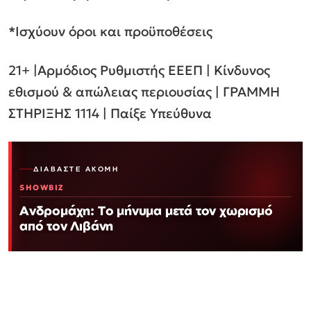
*
Ισχύουν όροι και προϋποθέσεις
21+ |Αρμόδιος Ρυθμιστής ΕΕΕΠ | Κίνδυνος
εθισμού & απώλειας περιουσίας | ΓΡΑΜΜΗ
ΣΤΗΡΙΞΗΣ 1114 | Παίξε Υπεύθυνα
ΔΙΑΒΆΣΤΕ ΑΚΌΜΗ
SHOWBIZ
Ανδρομάχη: Το μήνυμα μετά τον χωρισμό
από τον Λιβάνη