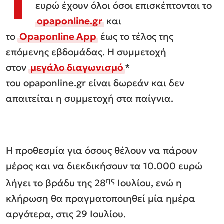
Τ
ευρώ έχουν όλοι όσοι επισκέπτονται το
opaponline.gr
και
το
Opaponline App
έως το τέλος της
επόμενης εβδομάδας. Η συμμετοχή
στον
μεγάλο διαγωνισμό
*
του opaponline.gr είναι δωρεάν και δεν
απαιτείται η συμμετοχή στα παίγνια.
Η προθεσμία για όσους θέλουν να πάρουν
μέρος και να διεκδικήσουν τα 10.000 ευρώ
ης
λήγει το βράδυ της 28
Ιουλίου, ενώ η
κλήρωση θα πραγματοποιηθεί μία ημέρα
αργότερα, στις 29 Ιουλίου.