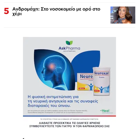
5
Ανδρομάχη: Στο νοσοκομείο με ορό στο
χέρι