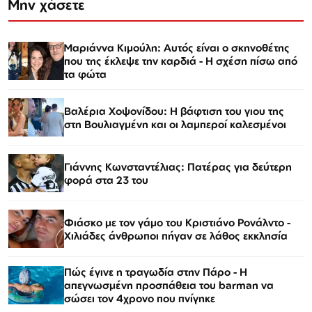
Μην χάσετε
Μαριάννα Κιμούλη: Αυτός είναι ο σκηνοθέτης
που της έκλεψε την καρδιά - Η σχέση πίσω από
τα φώτα
Βαλέρια Χοψονίδου: Η βάφτιση του γιου της
στη Βουλιαγμένη και οι λαμπεροί καλεσμένοι
Γιάννης Κωνσταντέλιας: Πατέρας για δεύτερη
φορά στα 23 του
Φιάσκο με τον γάμο του Κριστιάνο Ρονάλντο -
Χιλιάδες άνθρωποι πήγαν σε λάθος εκκλησία
Πώς έγινε η τραγωδία στην Πάρο - Η
απεγνωσμένη προσπάθεια του barman να
σώσει τον 4χρονο που πνίγηκε