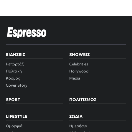
ΕΙΔΉΣΕΙΣ
SHOWBIZ
Ρεπορτάζ
Celebrities
Πολιτική
Hollywood
Κόσμος
Media
Cover Story
SPORT
ΠΟΛΙΤΙΣΜΌΣ
LIFESTYLE
ΖΏΔΙΑ
Ομορφιά
Ημερήσια