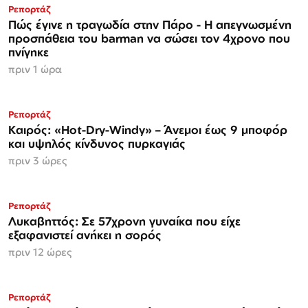
Ρεπορτάζ
Πώς έγινε η τραγωδία στην Πάρο - Η απεγνωσμένη
προσπάθεια του barman να σώσει τον 4χρονο που
πνίγηκε
πριν 1 ώρα
Ρεπορτάζ
Καιρός: «Hot-Dry-Windy» – Άνεμοι έως 9 μποφόρ
και υψηλός κίνδυνος πυρκαγιάς
πριν 3 ώρες
Ρεπορτάζ
Λυκαβηττός: Σε 57χρονη γυναίκα που είχε
εξαφανιστεί ανήκει η σορός
πριν 12 ώρες
Ρεπορτάζ