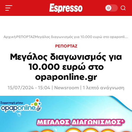
Αρχική
›
ΡΕΠΟΡΤΑΖ
›
Μεγάλος διαγωνισμός για 10.000 ευρώ στο opaponline.gr
ΡΕΠΟΡΤΑΖ
Μεγάλος διαγωνισμός για
10.000 ευρώ στο
opaponline.gr
15/07/2024 - 15:04
|
Newsroom
| 1 λεπτό ανάγνωση