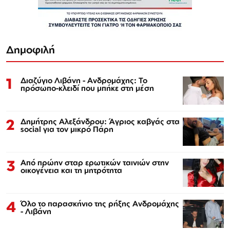
Δημοφιλή
1
Διαζύγιο Λιβάνη - Ανδρομάχης: Το
πρόσωπο-κλειδί που μπήκε στη μέση
2
Δημήτρης Αλεξάνδρου: Άγριος καβγάς στα
social για τον μικρό Πάρη
3
Από πρώην σταρ ερωτικών ταινιών στην
οικογένεια και τη μητρότητα
4
Όλο το παρασκήνιο της ρήξης Ανδρομάχης
- Λιβάνη