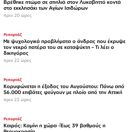
Βρέθηκε πτώμα σε σπηλιά στον Λυκαβηττό κοντά
στο εκκλησάκι των Αγίων Ισιδώρων
πριν 20 ώρες
Ρεπορτάζ
Με ψυχολογικά προβλήματα ο άνδρας που έκρυψε
τον νεκρό πατέρα του σε καταψύκτη – Τι λέει ο
δικηγόρος
πριν 22 ώρες
Ρεπορτάζ
Κορυφώνεται η έξοδος του Αυγούστου: Πάνω από
56.000 επιβάτες φεύγουν με πλοίο από την Αττική
πριν 22 ώρες
Ρεπορτάζ
Καιρός: Καμίνι η χώρα -Έως 39 βαθμούς η
θερμοκρασία