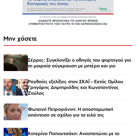
Μην χάσετε
Σέρρες: Συγκλονίζει ο οδηγός του φορτηγού για
τη μοιραία σύγκρουση με μητέρα και γιο
Ραγδαίες εξελίξεις στον ΣΚΑΪ – Εκτός Ομίλου
Γρηγόρης Δημητριάδης και Κωνσταντίνος
Ζούλας
Φωτεινή Πετρογιάννη: Η αποστομωτική
απάντηση σε σχόλιο για τα κιλά της
Κατερίνα Παπουτσάκη: Αναστατώνει με το