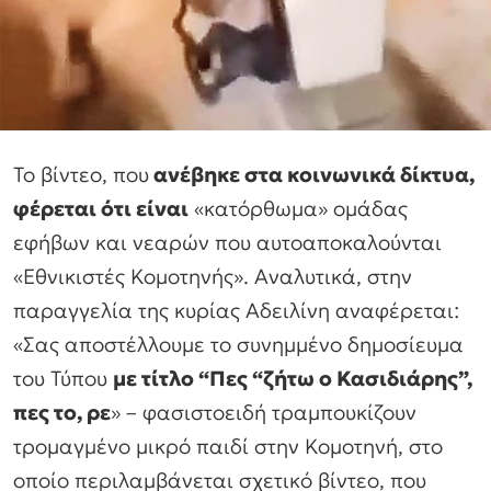
Το βίντεο, που
ανέβηκε στα κοινωνικά δίκτυα,
φέρεται ότι είναι
«κατόρθωμα» ομάδας
εφήβων και νεαρών που αυτοαποκαλούνται
«Εθνικιστές Κομοτηνής». Αναλυτικά, στην
παραγγελία της κυρίας Αδειλίνη αναφέρεται:
«Σας αποστέλλουμε το συνημμένο δημοσίευμα
του Τύπου
με τίτλο “Πες “ζήτω ο Κασιδιάρης”,
πες το, ρε
» – φασιστοειδή τραμπουκίζουν
τρομαγμένο μικρό παιδί στην Κομοτηνή, στο
οποίο περιλαμβάνεται σχετικό βίντεο, που