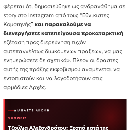
φέρεται ότι δημοσιεύθηκε ως ανδραγάθημα σε
story στο Instagram από τους “Εθνικιστές
Κομοτηνής”
και παρακαλούμε να
διενεργήσετε κατεπείγουσα προκαταρκτική
εξέταση προς διερεύνηση τυχόν
αυτεπαγγέλτως διωκόμενων πράξεων, να μας
ενημερώσετε δε σχετικά». Πλέον οι δράστες
αυτής της πράξης εκφοβισμού αναμένεται να
εντοπιστούν και να λογοδοτήσουν στις
αρμόδιες Αρχές.
ΔΙΑΒΆΣΤΕ ΑΚΌΜΗ
SHOWBIZ
Τζούλια Αλεξανδράτου: Ξεσπά κατά της