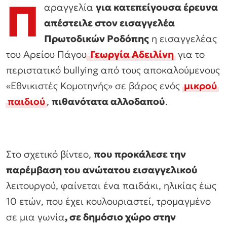
Π
αραγγελία
για κατεπείγουσα έρευνα
απέστειλε στον εισαγγελέα
Πρωτοδικών Ροδόπης
η εισαγγελέας
του Αρείου Πάγου
Γεωργία Αδειλίνη
για το
περιστατικό bullying από τους αποκαλούμενους
«Εθνικιστές Κομοτηνής» σε βάρος ενός
μικρού
παιδιού
,
πιθανότατα αλλοδαπού
.
Στο σχετικό βίντεο,
που προκάλεσε την
παρέμβαση του ανώτατου εισαγγελικού
λειτουργού, φαίνεται ένα παιδάκι, ηλικίας έως
10 ετών, που έχει κουλουριαστεί, τρομαγμένο
σε μια γωνία
, σε δημόσιο χώρο στην