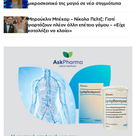
μικροσκοπικό της μαγιό σε νέα στιγμιότυπα
Μπρούκλιν Μπέκαμ – Νίκολα Πελτζ: Γιατί
γιορτάζουν πλέον άλλη επέτειο γάμου – «Είχε
καταλήξει να κλαίει»