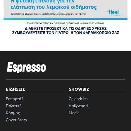
ΕΙΔΉΣΕΙΣ
SHOWBIZ
Ρεπορτάζ
Celebrities
Πολιτική
Hollywood
Κόσμος
Media
Cover Story