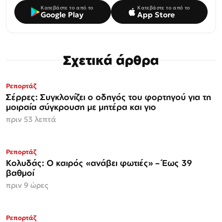
Κατεβάστε το από το
Κατεβάστε το από το
Google Play
App Store
Σχετικά άρθρα
Ρεπορτάζ
Σέρρες: Συγκλονίζει ο οδηγός του φορτηγού για τη
μοιραία σύγκρουση με μητέρα και γιο
πριν 53 λεπτά
Ρεπορτάζ
Κολυδάς: Ο καιρός «ανάβει φωτιές» – Έως 39
βαθμοί
πριν 9 ώρες
Ρεπορτάζ