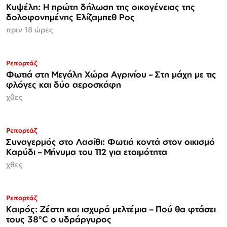
Κυψέλη: Η πρώτη δήλωση της οικογένειας της
δολοφονημένης Ελίζαμπεθ Ρος
πριν 18 ώρες
Ρεπορτάζ
Φωτιά στη Μεγάλη Χώρα Αγρινίου – Στη μάχη με τις
φλόγες και δύο αεροσκάφη
χθες
Ρεπορτάζ
Συναγερμός στο Λασίθι: Φωτιά κοντά στον οικισμό
Καρύδι – Μήνυμα του 112 για ετοιμότητα
χθες
Ρεπορτάζ
Καιρός: Ζέστη και ισχυρά μελτέμια – Πού θα φτάσει
τους 38°C ο υδράργυρος