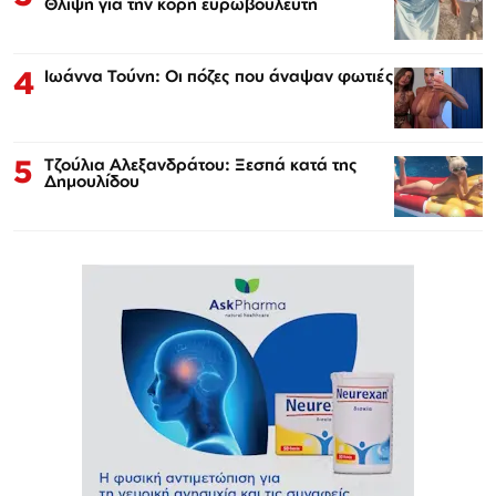
Θλίψη για την κόρη ευρωβουλευτή
4
Ιωάννα Τούνη: Οι πόζες που άναψαν φωτιές
5
Τζούλια Αλεξανδράτου: Ξεσπά κατά της
Δημουλίδου