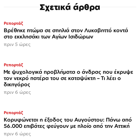
Σχετικά άρθρα
Ρεπορτάζ
Βρέθηκε πτώμα σε σπηλιά στον Λυκαβηττό κοντά
στο εκκλησάκι των Αγίων Ισιδώρων
πριν 5 ώρες
Ρεπορτάζ
Με ψυχολογικά προβλήματα ο άνδρας που έκρυψε
τον νεκρό πατέρα του σε καταψύκτη – Τι λέει ο
δικηγόρος
πριν 6 ώρες
Ρεπορτάζ
Κορυφώνεται η έξοδος του Αυγούστου: Πάνω από
56.000 επιβάτες φεύγουν με πλοίο από την Αττική
πριν 6 ώρες