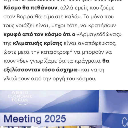
Κόσμο θα πεθάνουν
, αλλά εμείς που ζούμε
στον Βορρά θα είμαστε καλά». Το μόνο που
τους νοιάζει είναι, μέχρι τότε, να κρατήσουν
κρυφό από τον κόσμο ότι ο
«Αρμαγεδδώνας»
της
κλιματικής
κρίσης
είναι αναπόφευκτος,
ώστε μετά την καταστροφή να μπορούν να
πουν «δεν γνωρίζαμε ότι τα πράγματα
θα
εξελίσσονταν τόσο άσχημα
» και να τη
γλιτώσουν από την οργή του κόσμου.