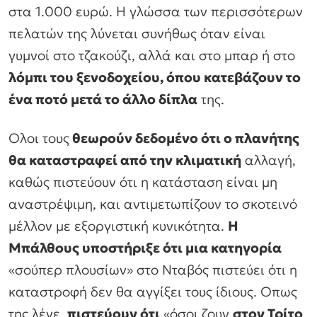
στα 1.000 ευρώ. Η γλώσσα των περισσότερων
πελατών της λύνεται συνήθως όταν είναι
γυμνοί στο τζακούζι, αλλά και στο μπαρ ή στο
λόμπι του ξενοδοχείου, όπου κατεβάζουν το
ένα ποτό μετά το άλλο δίπλα
της.
Ολοι τους
θεωρούν δεδομένο ότι ο πλανήτης
θα καταστραφεί από την κλιματική
αλλαγή,
καθώς πιστεύουν ότι η κατάσταση είναι μη
αναστρέψιμη, και αντιμετωπίζουν το σκοτεινό
μέλλον με εξοργιστική κυνικότητα.
Η
Μπάλθους υποστήριξε ότι μια κατηγορία
«σούπερ πλουσίων» στο Νταβός πιστεύει ότι η
καταστροφή δεν θα αγγίξει τους ίδιους. Οπως
της λένε,
πιστεύουν ότι
«όσοι ζουν
στον Τρίτο