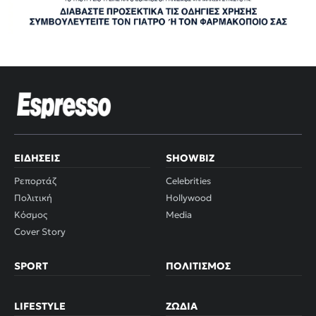
ΕΙΔΉΣΕΙΣ
SHOWBIZ
Ρεπορτάζ
Celebrities
Πολιτική
Hollywood
Κόσμος
Media
Cover Story
SPORT
ΠΟΛΙΤΙΣΜΌΣ
LIFESTYLE
ΖΏΔΙΑ