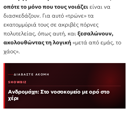
οπότε το μόνο που τους νοιάζει
είναι να
διασκεδάζουν. Για αυτό «τρώνε» τα
εκατομμύριά τους σε ακριβές πόρνες
πολυτελείας, όπως αυτή, και
ξεσαλώνουν,
ακολουθώντας τη λογική
«μετά από εμάς, το
χάος».
ΔΙΑΒΆΣΤΕ ΑΚΌΜΗ
SHOWBIZ
Ανδρομάχη: Στο νοσοκομείο με ορό στο
χέρι