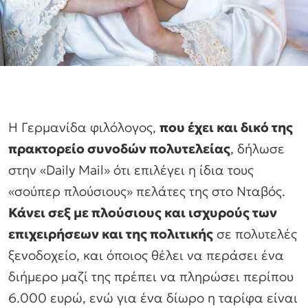
Η Γερμανίδα φιλόλογος,
που έχει και δικό της
πρακτορείο συνοδών πολυτελείας
, δήλωσε
στην «Daily Mail» ότι επιλέγει η ίδια τους
«σούπερ πλούσιους» πελάτες της στο Νταβός.
Κάνει σεξ με πλούσιους και ισχυρούς των
επιχειρήσεων και της πολιτικής
σε πολυτελές
ξενοδοχείο, και όποιος θέλει να περάσει ένα
διήμερο μαζί της πρέπει να πληρώσει περίπου
6.000 ευρώ, ενώ για ένα δίωρο η ταρίφα είναι