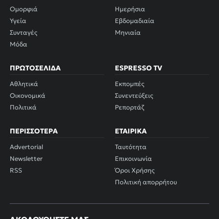
Ομορφιά
Ημερήσια
Υγεία
Εβδομαδιαία
Συνταγές
Μηνιαία
Μόδα
ΠΡΩΤΟΣΈΛΙΔΑ
ESPRESSO TV
Αθλητικά
Εκπομπές
Οικονομικά
Συνεντεύξεις
Πολιτικά
Ρεπορτάζ
ΠΕΡΙΣΣΌΤΕΡΑ
ΕΤΑΙΡΙΚΆ
Advertorial
Ταυτότητα
Newsletter
Επικοινωνία
RSS
Όροι Χρήσης
Πολιτική απορρήτου