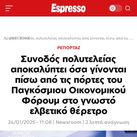
Αρχική
ΡΕΠΟΡΤΑΖ
›
›
Συνοδός πολυτελείας αποκαλύπτει όσα γίνονται πίσω από τις πόρτες του Παγκόσμιου Oικονομικού Φόρουμ στο γνωστό ελβετικό θέρετρο
ΡΕΠΟΡΤΑΖ
Συνοδός πολυτελείας
αποκαλύπτει όσα γίνονται
πίσω από τις πόρτες του
Παγκόσμιου Oικονομικού
Φόρουμ στο γνωστό
ελβετικό θέρετρο
24/01/2025 - 11:08
|
Newsroom
| 2 λεπτά ανάγνωση