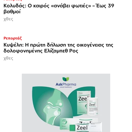
Κολυδάς: Ο καιρός «ανάβει φωτιές» – Έως 39
βαθμοί
χθες
Ρεπορτάζ
Κυψέλη: Η πρώτη δήλωση της οικογένειας της
δολοφονημένης Ελίζαμπεθ Ρος
χθες