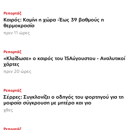
Ρεπορτάζ
Καιρός: Καμίνι η χώρα -Έως 39 βαθμούς η
θερμοκρασία
πριν 11 ώρες
Ρεπορτάζ
«Κλείδωσε» ο καιρός του 15Αύγουστου - Αναλυτικοί
χάρτες
πριν 20 ώρες
Ρεπορτάζ
Σέρρες: Συγκλονίζει ο οδηγός του φορτηγού για τη
μοιραία σύγκρουση με μητέρα και γιο
χθες
Ρεπορτάζ