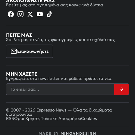
ΑΚΟΛΟΥΘΉΣΤΕ ΜΑΣ
Βρείτε μας στα αγαπημένα σας κοινωνικά δίκτυα
ΠΕΊΤΕ ΜΑΣ
Στείλτε μας τα νέα, τις φωτογραφίες και τα σχόλιά σας
Επικοινωνήστε
ΜΗΝ ΧΆΣΕΤΕ
Εγγραφείτε στο newsletter και μάθετε πρώτοι τα νέα
© 2007 - 2026 Espresso News — Όλα τα δικαιώματα
διατηρούνται
RSS
Όροι Χρήσης
Πολιτική Απορρήτου
Cookies
MADE BY
MINOANDESIGN